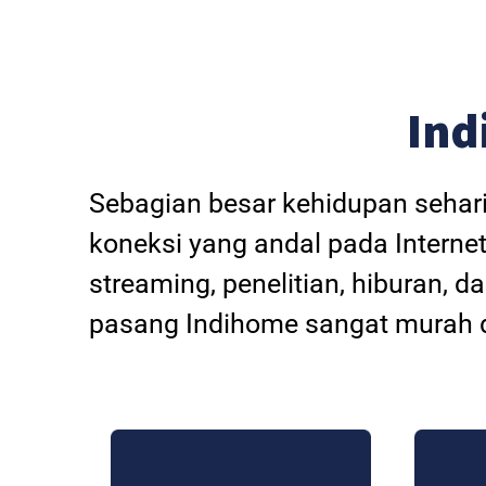
Ind
Sebagian besar kehidupan sehar
koneksi yang andal pada Internet
streaming, penelitian, hiburan, 
pasang Indihome sangat murah d