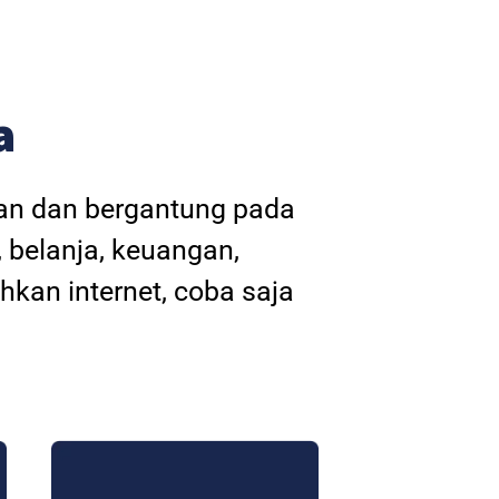
a
kan dan bergantung pada
, belanja, keuangan,
hkan internet, coba saja