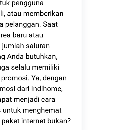
ntuk pengguna
li, atau memberikan
a pelanggan. Saat
area baru atau
jumlah saluran
ang Anda butuhkan,
ga selalu memiliki
promosi. Ya, dengan
mosi dari Indihome,
apat menjadi cara
s untuk menghemat
 paket internet bukan?