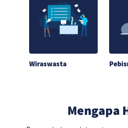
Wiraswasta
Pebis
Mengapa 