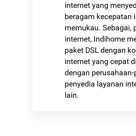
internet yang menye
beragam kecepatan i
memukau. Sebagai, 
internet, Indihome 
paket DSL dengan ko
internet yang cepat 
dengan perusahaan-
penyedia layanan int
lain.