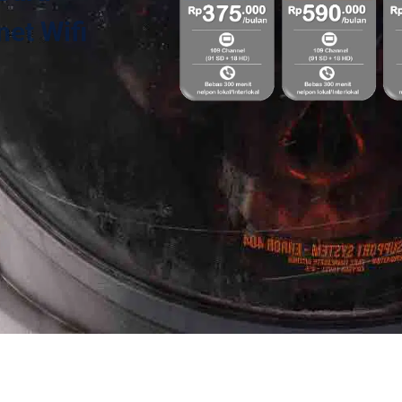
et Wifi