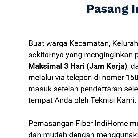
Pasang 
Buat warga Kecamatan, Kelurah
sekitarnya yang menginginkan 
Maksimal 3 Hari (Jam Kerja)
, d
melalui via telepon di nomer
15
masuk setelah pendaftaran sel
tempat Anda oleh Teknisi Kami.
Pemasangan Fiber IndiHome mel
dan mudah dengan menggunakan