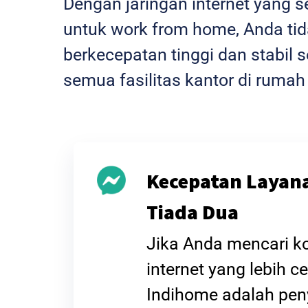
Dengan jaringan internet yang 
untuk work from home, Anda tida
berkecepatan tinggi dan stabi
semua fasilitas kantor di rumah
Kecepatan Layan
Tiada Dua
Jika Anda mencari k
internet yang lebih ce
Indihome adalah pen