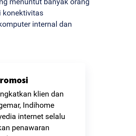
yang menuntut banyak orang
 konektivitas
omputer internal dan
romosi
ngkatkan klien dan
gemar, Indihome
edia internet selalu
kan penawaran