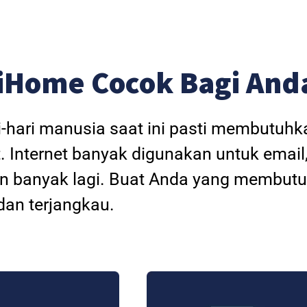
iHome Cocok Bagi And
i-hari manusia saat ini pasti membutuh
. Internet banyak digunakan untuk email
dan banyak lagi. Buat Anda yang membutu
an terjangkau.