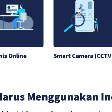
nis Online
Smart Camera (CCTV
Harus Menggunakan I