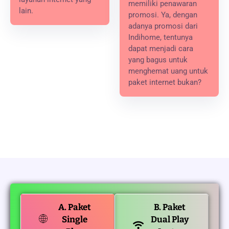
memiliki penawaran
lain.
promosi. Ya, dengan
adanya promosi dari
Indihome, tentunya
dapat menjadi cara
yang bagus untuk
menghemat uang untuk
paket internet bukan?
A. Paket
B. Paket
Single
Dual Play