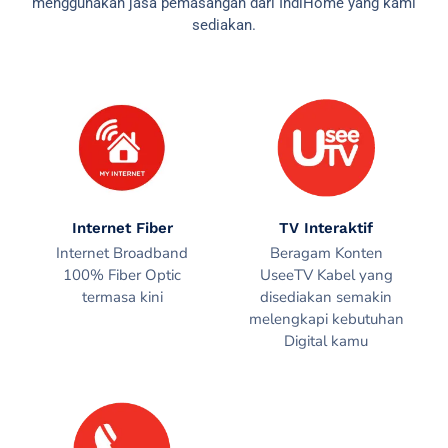
menggunakan jasa pemasangan dari IndiHome yang kami
sediakan.
Internet Fiber
TV Interaktif
Internet Broadband
Beragam Konten
100% Fiber Optic
UseeTV Kabel yang
termasa kini
disediakan semakin
melengkapi kebutuhan
Digital kamu