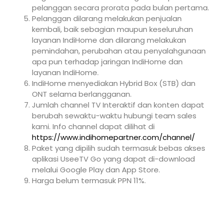
pelanggan secara prorata pada bulan pertama.
Pelanggan dilarang melakukan penjualan
kembali, baik sebagian maupun keseluruhan
layanan IndiHome dan dilarang melakukan
pemindahan, perubahan atau penyalahgunaan
apa pun terhadap jaringan IndiHome dan
layanan IndiHome.
IndiHome menyediakan Hybrid Box (STB) dan
ONT selama berlangganan.
Jumlah channel TV Interaktif dan konten dapat
berubah sewaktu-waktu hubungi team sales
kami. Info channel dapat dilihat di
https://www.indihomepartner.com/channel/
Paket yang dipilih sudah termasuk bebas akses
aplikasi UseeTV Go yang dapat di-download
melalui Google Play dan App Store.
Harga belum termasuk PPN 11%.