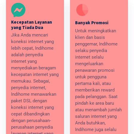
Kecepatan Layanan
Banyak Promosi
yang Tiada Dua
Untuk meningkatkan
Jika Anda mencari
klien dan basis
koneksi internet yang
penggemar, Indihome
lebih cepat, Indihome
selaku penyedia
adalah penyedia
internet selalu
internet yang
mengeluarkan
menyediakan beragam
penawaran promosi
kecepatan internet yang
untuk pengguna
memukau. Sebagai,
pertama kali, atau
penyedia internet,
memberikan reward
Indihome menawarkan
pada pelanggan. Saat
paket DSL dengan
pindah ke area baru
koneksi internet yang
atau menambah jumlah
cepat dibandingkan
saluran internet yang
dengan perusahaan-
Anda butuhkan,
perusahaan penyedia
Indihome juga selalu
layanan internet yang