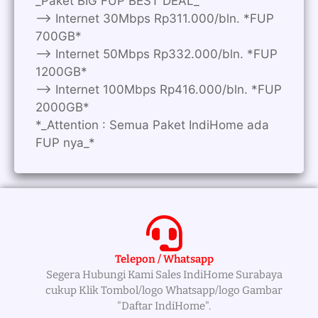
_Paket BIG FUP BEST DEAL_
—> Internet 30Mbps Rp311.000/bln. *FUP
700GB*
—> Internet 50Mbps Rp332.000/bln. *FUP
1200GB*
—> Internet 100Mbps Rp416.000/bln. *FUP
2000GB*
*_Attention : Semua Paket IndiHome ada
FUP nya_*
Telepon / Whatsapp
Segera Hubungi Kami Sales IndiHome Surabaya
cukup Klik Tombol/logo Whatsapp/logo Gambar
"Daftar IndiHome".