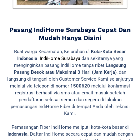
Pasang IndiHome Surabaya Cepat Dan
Mudah Hanya Disini
Buat warga Kecamatan, Kelurahan di
Kota-Kota Besar
Indonesia
IndiHome Surabaya
dan sekitarnya yang
menginginkan pasang IndiHome tanpa ribet
Langsung
Pasang Besok atau Maksimal 3 Hari (Jam Kerja)
, dan
langsung di tangani oleh Customer Service Kami selanjutnya
melalui via telepon di nomer
1500620
melalui konfirmasi
registrasi berhasil via sms atau email masuk setelah
pendaftaran selesai semua dan segera di lakukan
pemasangan IndiHome Fiber di tempat Anda oleh Teknisi
Kami.
Pemasangan Fiber IndiHome meliputi kota-kota besar di
Indonesia
. Daftar IndiHome secara cepat dan mudah dengan