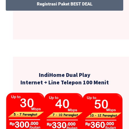
Registrasi Paket BEST DEAL
IndiHome Dual Play
Internet + Line Telepon 100 Menit