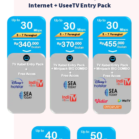
Internet + UseeTV Entry Pack