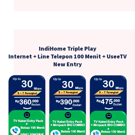
IndiHome Triple Play
Internet + Line Telepon 100 Menit + UseeTV
New Entry