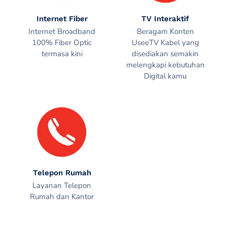
Internet Fiber
TV Interaktif
Internet Broadband
Beragam Konten
100% Fiber Optic
UseeTV Kabel yang
termasa kini
disediakan semakin
melengkapi kebutuhan
Digital kamu
Telepon Rumah
Layanan Telepon
Rumah dan Kantor