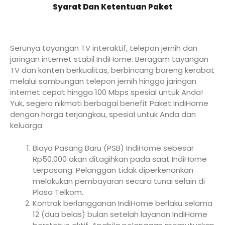
Syarat Dan Ketentuan Paket
Serunya tayangan TV interaktif, telepon jernih dan
jaringan internet stabil IndiHome. Beragam tayangan
TV dan konten berkualitas, berbincang bareng kerabat
melalui sambungan telepon jernih hingga jaringan
internet cepat hingga 100 Mbps spesial untuk Anda!
Yuk, segera nikmati berbagai benefit Paket IndiHome
dengan harga terjangkau, spesial untuk Anda dan
keluarga.
Biaya Pasang Baru (PSB) IndiHome sebesar
Rp50.000 akan ditagihkan pada saat IndiHome
terpasang. Pelanggan tidak diperkenankan
melakukan pembayaran secara tunai selain di
Plasa Telkom.
Kontrak berlangganan IndiHome berlaku selama
12 (dua belas) bulan setelah layanan IndiHome