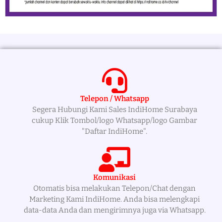
Telepon / Whatsapp
Segera Hubungi Kami Sales IndiHome Surabaya
cukup Klik Tombol/logo Whatsapp/logo Gambar
"Daftar IndiHome".
Komunikasi
Otomatis bisa melakukan Telepon/Chat dengan
Marketing Kami IndiHome. Anda bisa melengkapi
data-data Anda dan mengirimnya juga via Whatsapp.