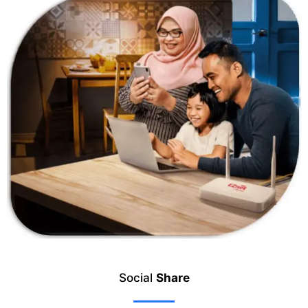
Social
Share