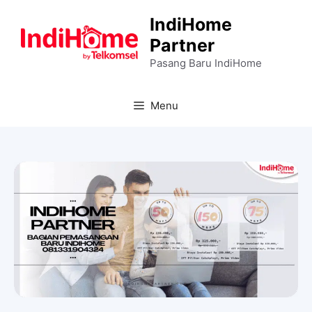
IndiHome
Partner
Pasang Baru IndiHome
Menu