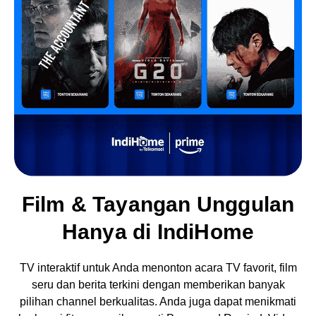
Film & Tayangan Unggulan
Hanya di IndiHome
TV interaktif untuk Anda menonton acara TV favorit, film
seru dan berita terkini dengan memberikan banyak
pilihan channel berkualitas. Anda juga dapat menikmati