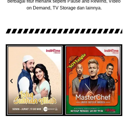
berbagai fitur menarik seperti Pause and Rewind, Video
on Demand, TV Storage dan lainnya.