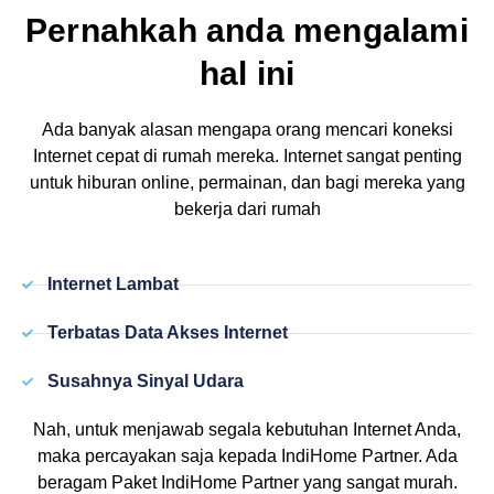
Pernahkah anda mengalami
hal ini
Ada banyak alasan mengapa orang mencari koneksi
Internet cepat di rumah mereka. Internet sangat penting
untuk hiburan online, permainan, dan bagi mereka yang
bekerja dari rumah
Internet Lambat
Terbatas Data Akses Internet
Susahnya Sinyal Udara
Nah, untuk menjawab segala kebutuhan Internet Anda,
maka percayakan saja kepada IndiHome Partner. Ada
beragam Paket IndiHome Partner yang sangat murah.