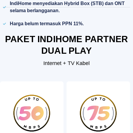
IndiHome menyediakan Hybrid Box (STB) dan ONT
selama berlangganan.
Harga belum termasuk PPN 11%.
PAKET INDIHOME PARTNER
DUAL PLAY
Internet + TV Kabel