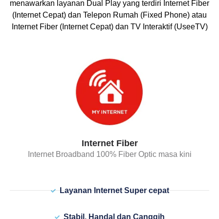
menawarkan layanan Dual Play yang terdiri Internet Fiber
(Internet Cepat) dan Telepon Rumah (Fixed Phone) atau
Internet Fiber (Internet Cepat) dan TV Interaktif (UseeTV)
Internet Fiber
Internet Broadband 100% Fiber Optic masa kini
Layanan Internet Super cepat
Stabil, Handal dan Canggih