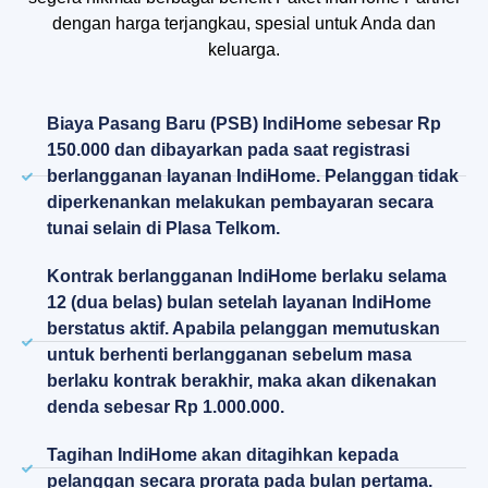
dengan harga terjangkau, spesial untuk Anda dan
keluarga.
Biaya Pasang Baru (PSB) IndiHome sebesar Rp
150.000 dan dibayarkan pada saat registrasi
berlangganan layanan IndiHome. Pelanggan tidak
diperkenankan melakukan pembayaran secara
tunai selain di Plasa Telkom.
Kontrak berlangganan IndiHome berlaku selama
12 (dua belas) bulan setelah layanan IndiHome
berstatus aktif. Apabila pelanggan memutuskan
untuk berhenti berlangganan sebelum masa
berlaku kontrak berakhir, maka akan dikenakan
denda sebesar Rp 1.000.000.
Tagihan IndiHome akan ditagihkan kepada
pelanggan secara prorata pada bulan pertama.