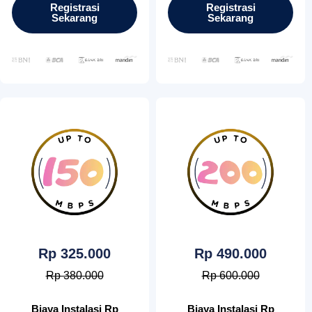
Registrasi
Registrasi
Sekarang
Sekarang
Rp 325.000
Rp 490.000
Rp 380.000
Rp 600.000
Biaya Instalasi Rp
Biaya Instalasi Rp