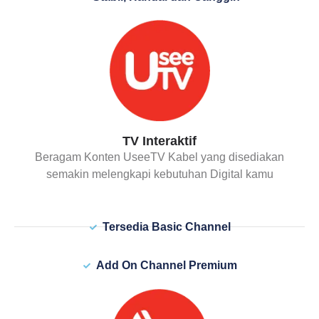
TV Interaktif
Beragam Konten UseeTV Kabel yang disediakan
semakin melengkapi kebutuhan Digital kamu
Tersedia Basic Channel
Add On Channel Premium