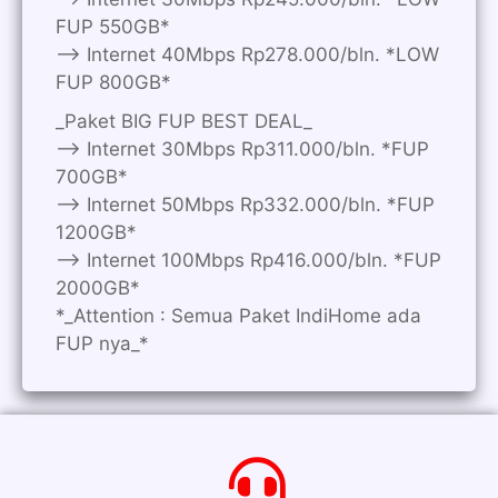
FUP 550GB*
—> Internet 40Mbps Rp278.000/bln. *LOW
FUP 800GB*
_Paket BIG FUP BEST DEAL_
—> Internet 30Mbps Rp311.000/bln. *FUP
700GB*
—> Internet 50Mbps Rp332.000/bln. *FUP
1200GB*
—> Internet 100Mbps Rp416.000/bln. *FUP
2000GB*
*_Attention : Semua Paket IndiHome ada
FUP nya_*