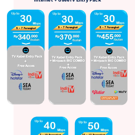
Internet + UseeTv Entry Pack