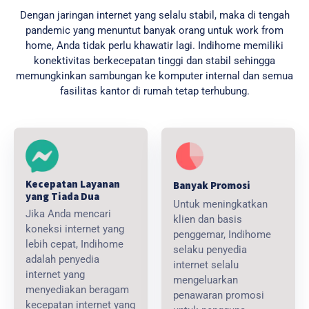
Dengan jaringan internet yang selalu stabil, maka di tengah
pandemic yang menuntut banyak orang untuk work from
home, Anda tidak perlu khawatir lagi. Indihome memiliki
konektivitas berkecepatan tinggi dan stabil sehingga
memungkinkan sambungan ke komputer internal dan semua
fasilitas kantor di rumah tetap terhubung.
Kecepatan Layanan
Banyak Promosi
yang Tiada Dua
Untuk meningkatkan
Jika Anda mencari
klien dan basis
koneksi internet yang
penggemar, Indihome
lebih cepat, Indihome
selaku penyedia
adalah penyedia
internet selalu
internet yang
mengeluarkan
menyediakan beragam
penawaran promosi
kecepatan internet yang