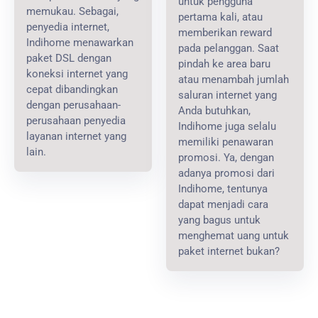
untuk pengguna
memukau. Sebagai,
pertama kali, atau
penyedia internet,
memberikan reward
Indihome menawarkan
pada pelanggan. Saat
paket DSL dengan
pindah ke area baru
koneksi internet yang
atau menambah jumlah
cepat dibandingkan
saluran internet yang
dengan perusahaan-
Anda butuhkan,
perusahaan penyedia
Indihome juga selalu
layanan internet yang
memiliki penawaran
lain.
promosi. Ya, dengan
adanya promosi dari
Indihome, tentunya
dapat menjadi cara
yang bagus untuk
menghemat uang untuk
paket internet bukan?