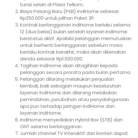
tunai selain di Plasa Telkom.
Biaya Pasang Baru (PSB) IndiHome sebesar
Rp250.000 untuk pilihan Paket 2P.
Kontrak berlangganan IndiHome berlaku selama
12 (dua belas) bulan setelah layanan IndiHome
berstatus aktif. Apabila pelanggan memutuskan
untuk berhenti berlangganan sebelum masa
berlaku kontrak berakhir, maka akan dikenakan
denda sebesar Rp1.000.000.
Tagihan IndiHome akan ditagihkan kepada
pelanggan secara prorata pada bulan pertama.
Pelanggan dilarang melakukan penjualan
kembali, baik sebagian maupun keseluruhan
layanan IndiHome dan dilarang melakukan
pemindahan, perubahan atau penyalahgunaan
apa pun terhadap jaringan IndiHome dan
layanan IndiHome.
IndiHome menyediakan Hybrid Box (STB) dan
ONT selama berlangganan.
Jumlah channel TV Interaktif dan konten dapat