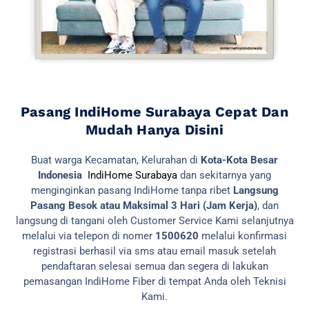
Pasang IndiHome Surabaya Cepat Dan
Mudah Hanya Disini
Buat warga Kecamatan, Kelurahan di
Kota-Kota Besar
Indonesia
IndiHome Surabaya
dan sekitarnya yang
menginginkan pasang IndiHome tanpa ribet
Langsung
Pasang Besok atau Maksimal 3 Hari (Jam Kerja)
, dan
langsung di tangani oleh Customer Service Kami selanjutnya
melalui via telepon di nomer
1500620
melalui konfirmasi
registrasi berhasil via sms atau email masuk setelah
pendaftaran selesai semua dan segera di lakukan
pemasangan IndiHome Fiber di tempat Anda oleh Teknisi
Kami.