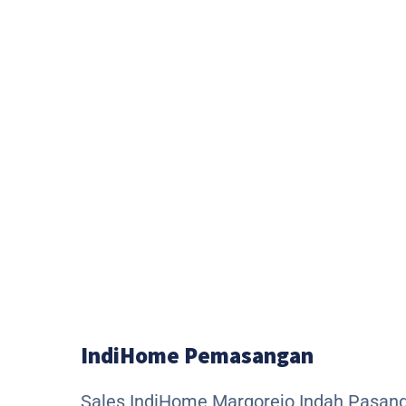
IndiHome Pemasangan
Sales IndiHome Margorejo Indah Pasan