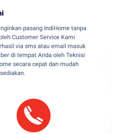
ni
inginkan pasang IndiHome tanpa
 oleh Customer Service Kami
berhasil via sms atau email masuk
ber di tempat Anda oleh Teknisi
iHome secara cepat dan mudah
sediakan.