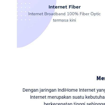
Internet Fiber
Internet Broadband 100% Fiber Optic
termasa kini
Me
Dengan jaringan IndiHome Internet yan
Internet merupakan suatu kebutuhan 
berkecepatan tinggi sehing