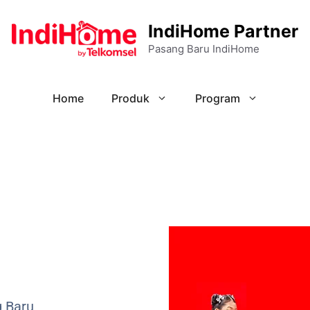
IndiHome Partner
Pasang Baru IndiHome
Home
Produk
Program
g Baru