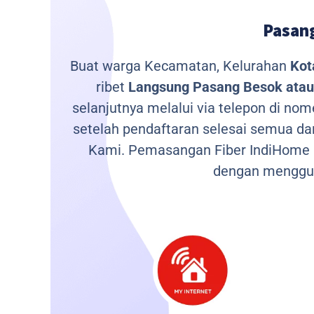
Pasang
Buat warga Kecamatan, Kelurahan
Kot
ribet
Langsung Pasang Besok atau 
selanjutnya melalui via telepon di no
setelah pendaftaran selesai semua da
Kami.
Pemasangan Fiber IndiHome m
dengan menggu