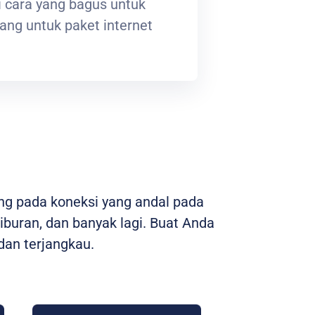
 cara yang bagus untuk
ng untuk paket internet
ng pada koneksi yang andal pada
hiburan, dan banyak lagi. Buat Anda
an terjangkau.