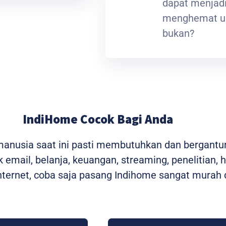
dapat menjadi
menghemat ua
bukan?
IndiHome Cocok Bagi Anda
 manusia saat ini pasti membutuhkan dan bergantu
 email, belanja, keuangan, streaming, penelitian, 
ernet, coba saja pasang Indihome sangat murah d