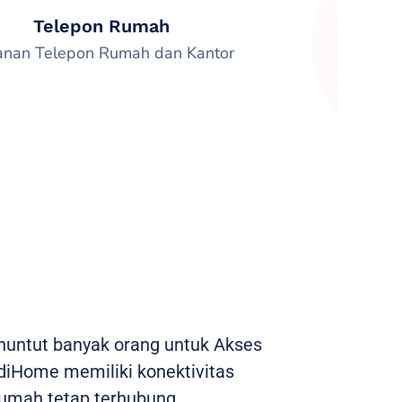
Telepon Rumah
anan Telepon Rumah dan Kantor
enuntut banyak orang untuk Akses
ndiHome memiliki konektivitas
umah tetap terhubung.