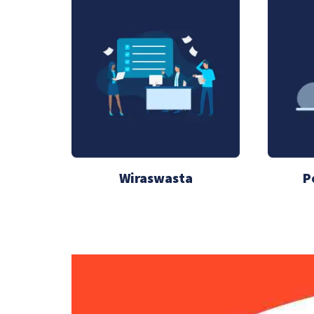
Wiraswasta
P