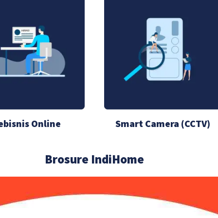
ebisnis Online
Smart Camera (CCTV)
Brosure IndiHome