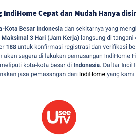
 IndiHome Cepat dan Mudah Hanya disi
a-Kota Besar Indonesia
dan sekitarnya yang meng
Maksimal 3 Hari (Jam Kerja)
langsung di tangani
mer
188
untuk konfirmasi registrasi dan verifikasi 
n akan segera di lakukan pemasangan IndiHome Fi
eliputi kota-kota besar di
Indonesia
. Daftar Ind
nakan jasa pemasangan dari
IndiHome
yang kami 