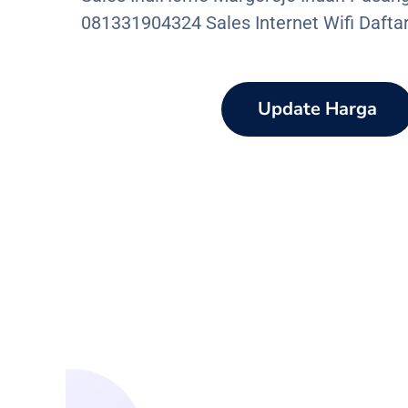
081331904324 Sales Internet Wifi Dafta
Update Harga