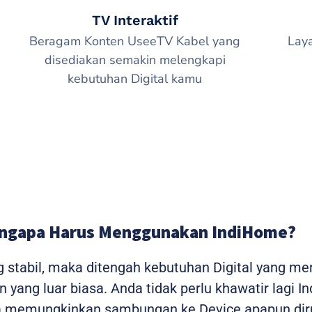
TV Interaktif
Beragam Konten UseeTV Kabel yang
Lay
disediakan semakin melengkapi
kebutuhan Digital kamu
ngapa Harus Menggunakan IndiHome?
g stabil, maka ditengah kebutuhan Digital yang m
yang luar biasa. Anda tidak perlu khawatir lagi I
ga memungkinkan sambungan ke Device apapun dir