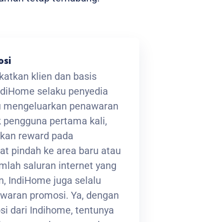
osi
atkan klien dan basis
ndiHome selaku penyedia
lu mengeluarkan penawaran
 pengguna pertama kali,
kan reward pada
at pindah ke area baru atau
lah saluran internet yang
, IndiHome juga selalu
waran promosi. Ya, dengan
i dari Indihome, tentunya