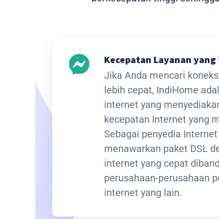
Kecepatan Layanan yang 
Jika Anda mencari koneksi
lebih cepat, IndiHome ada
internet yang menyediak
kecepatan Internet yang
Sebagai penyedia Interne
menawarkan paket DSL de
internet yang cepat diba
perusahaan-perusahaan p
internet yang lain.