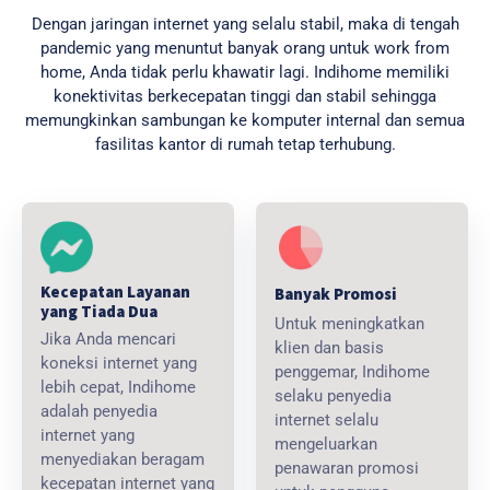
Dengan jaringan internet yang selalu stabil, maka di tengah
pandemic yang menuntut banyak orang untuk work from
home, Anda tidak perlu khawatir lagi. Indihome memiliki
konektivitas berkecepatan tinggi dan stabil sehingga
memungkinkan sambungan ke komputer internal dan semua
fasilitas kantor di rumah tetap terhubung.
Kecepatan Layanan
Banyak Promosi
yang Tiada Dua
Untuk meningkatkan
Jika Anda mencari
klien dan basis
koneksi internet yang
penggemar, Indihome
lebih cepat, Indihome
selaku penyedia
adalah penyedia
internet selalu
internet yang
mengeluarkan
menyediakan beragam
penawaran promosi
kecepatan internet yang