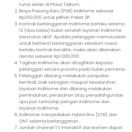
tunai selain di Plasa Telkom.
Biaya Pasang Baru (PSB) IndiHome sebesar
Rp250.000 untuk pilihan Paket 2P.
Kontrak berlangganan IndiHome berlaku selama
12 (dua belas) bulan setelah layanan IndiHome
berstatus aktif. Apabila pelanggan memutuskan
untuk berhenti berlangganan sebelum masa
berlaku kontrak berakhir, maka akan dikenakan
denda sebesar Rp1.000.000.
Tagihan IndiHome akan ditagihkan kepada
pelanggan secara prorata pada bulan pertama.
Pelanggan dilarang melakukan penjualan
kembali, baik sebagian maupun keseluruhan
layanan IndiHome dan dilarang melakukan
pemindahan, perubahan atau penyalahgunaan
apa pun terhadap jaringan IndiHome dan
layanan IndiHome.
IndiHome menyediakan Hybrid Box (STB) dan
ONT selama berlangganan.
Jumlah channel TV Interaktif dan konten dapat