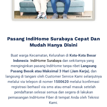
Pasang IndiHome Surabaya Cepat Dan
Mudah Hanya Disini
Buat warga Kecamatan, Kelurahan di
Kota-Kota Besar
Indonesia
IndiHome Surabaya
dan sekitarnya yang
menginginkan pasang IndiHome tanpa ribet
Langsung
Pasang Besok atau Maksimal 3 Hari (Jam Kerja)
, dan
langsung di tangani oleh Customer Service Kami selanjutnya
melalui via telepon di nomer
1500620
melalui konfirmasi
registrasi berhasil via sms atau email masuk setelah
pendaftaran selesai semua dan segera di lakukan
pemasangan IndiHome Fiber di tempat Anda oleh Teknisi
Kami.