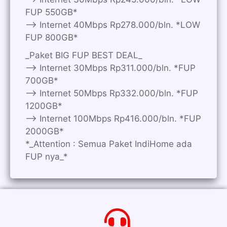
FUP 550GB*
—> Internet 40Mbps Rp278.000/bln. *LOW
FUP 800GB*
_Paket BIG FUP BEST DEAL_
—> Internet 30Mbps Rp311.000/bln. *FUP
700GB*
—> Internet 50Mbps Rp332.000/bln. *FUP
1200GB*
—> Internet 100Mbps Rp416.000/bln. *FUP
2000GB*
*_Attention : Semua Paket IndiHome ada
FUP nya_*