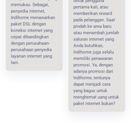
untuk pengguna
memukau. Sebagai,
pertama kali, atau
penyedia internet,
memberikan reward
Indihome menawarkan
pada pelanggan. Saat
paket DSL dengan
pindah ke area baru
koneksi internet yang
atau menambah jumlah
cepat dibandingkan
saluran internet yang
dengan perusahaan-
Anda butuhkan,
perusahaan penyedia
Indihome juga selalu
layanan internet yang
memiliki penawaran
lain.
promosi. Ya, dengan
adanya promosi dari
Indihome, tentunya
dapat menjadi cara
yang bagus untuk
menghemat uang untuk
paket internet bukan?