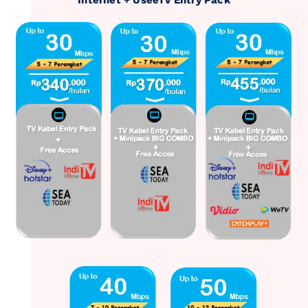
Internet + UseeTv Entry Pack