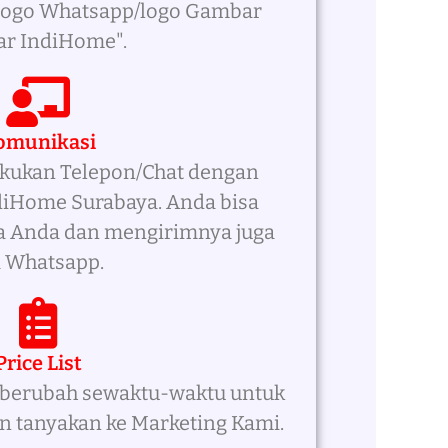
/logo Whatsapp/logo Gambar
ar IndiHome".
omunikasi
akukan Telepon/Chat dengan
diHome Surabaya. Anda bisa
a Anda dan mengirimnya juga
a Whatsapp.
Price List
t berubah sewaktu-waktu untuk
n tanyakan ke Marketing Kami.