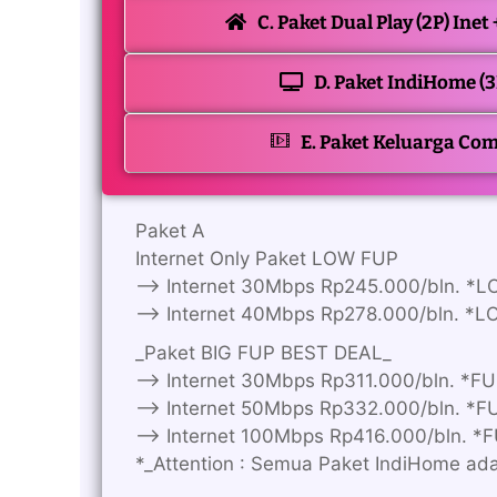
C. Paket Dual Play (2P) Inet
D. Paket IndiHome (3
E. Paket Keluarga Co
Paket A
Internet Only Paket LOW FUP
—> Internet 30Mbps Rp245.000/bln. *
—> Internet 40Mbps Rp278.000/bln. *
_Paket BIG FUP BEST DEAL_
—> Internet 30Mbps Rp311.000/bln. *F
—> Internet 50Mbps Rp332.000/bln. *
—> Internet 100Mbps Rp416.000/bln. 
*_Attention : Semua Paket IndiHome ad