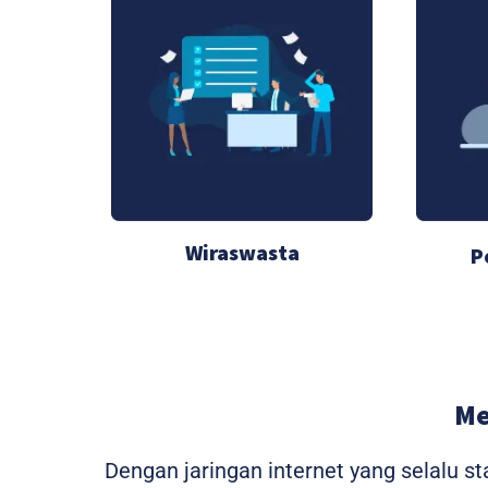
Wiraswasta
P
Me
Dengan jaringan internet yang selalu 