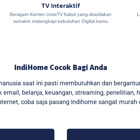
TV Interaktif
Beragam Konten UseeTV Kabel yang disediakan
L
semakin melengkapi kebutuhan Digital kamu
IndiHome Cocok Bagi Anda
 manusia saat ini pasti membutuhkan dan bergantu
 email, belanja, keuangan, streaming, penelitian, 
ernet, coba saja pasang Indihome sangat murah d