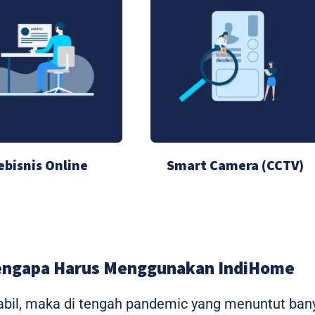
ebisnis Online
Smart Camera (CCTV)
ngapa Harus Menggunakan IndiHome
stabil, maka di tengah pandemic yang menuntut ba