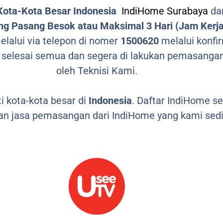
Kota-Kota Besar Indonesia
IndiHome Surabaya
dan
g Pasang Besok atau Maksimal 3 Hari (Jam Kerja
lalui via telepon di nomer
1500620
melalui konfir
 selesai semua dan segera di lakukan pemasangan
oleh Teknisi Kami.
 kota-kota besar di
Indonesia
. Daftar IndiHome s
n jasa pemasangan dari IndiHome yang kami sedi