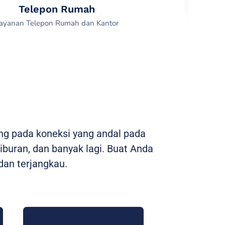
Telepon Rumah
ayanan Telepon Rumah dan Kantor
ng pada koneksi yang andal pada
hiburan, dan banyak lagi. Buat Anda
an terjangkau.