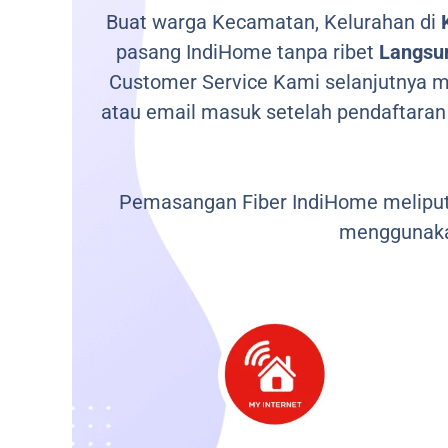
Buat warga Kecamatan, Kelurahan di
pasang IndiHome tanpa ribet
Langsun
Customer Service Kami selanjutnya me
atau email masuk setelah pendaftaran
Pemasangan Fiber IndiHome meliputi
menggunaka