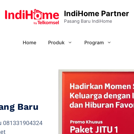
IndiHome Partner
Pasang Baru IndiHome
Home
Produk
Program
ang Baru
ru 081331904324
ket