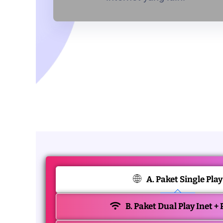
A. Paket Single Play
B. Paket Dual Play Inet +