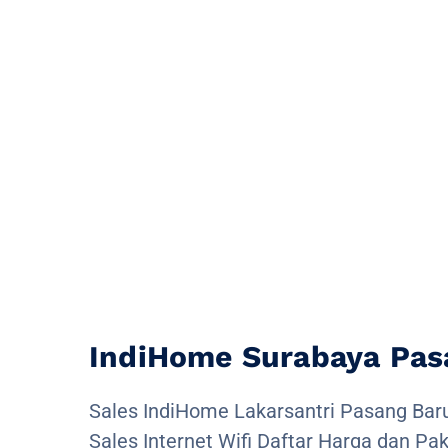
IndiHome Surabaya Pas
Sales IndiHome Lakarsantri Pasang Ba
Sales Internet Wifi Daftar Harga dan Pa