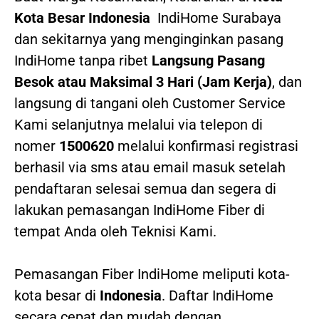
Kota Besar Indonesia
IndiHome Surabaya
dan sekitarnya yang menginginkan pasang
IndiHome tanpa ribet
Langsung Pasang
Besok atau Maksimal 3 Hari (Jam Kerja)
, dan
langsung di tangani oleh Customer Service
Kami selanjutnya melalui via telepon di
nomer
1500620
melalui konfirmasi registrasi
berhasil via sms atau email masuk setelah
pendaftaran selesai semua dan segera di
lakukan pemasangan IndiHome Fiber di
tempat Anda oleh Teknisi Kami.
Pemasangan Fiber IndiHome meliputi kota-
kota besar di
Indonesia
. Daftar IndiHome
secara cepat dan mudah dengan