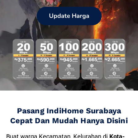
Update Harga
Pasang IndiHome Surabaya
Cepat Dan Mudah Hanya Disini
Buat warga Kecamatan, Kelurahan di
Kota-