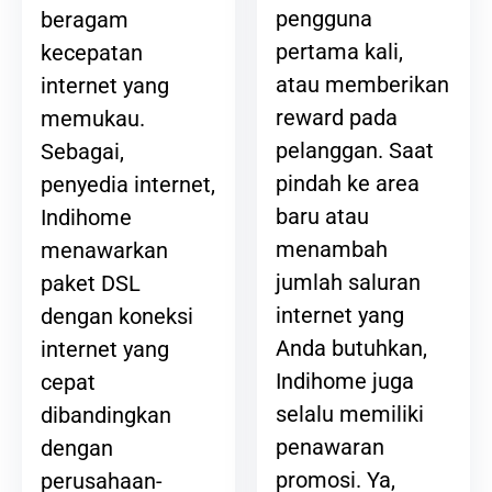
pengguna
beragam
pertama kali,
kecepatan
atau memberikan
internet yang
reward pada
memukau.
pelanggan. Saat
Sebagai,
pindah ke area
penyedia internet,
baru atau
Indihome
menambah
menawarkan
jumlah saluran
paket DSL
internet yang
dengan koneksi
Anda butuhkan,
internet yang
Indihome juga
cepat
selalu memiliki
dibandingkan
penawaran
dengan
promosi. Ya,
perusahaan-