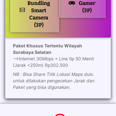
Bundling
Gamer
Smart
(3P)
Camera
(3P)
Paket Khusus Tertentu Wilayah
Surabaya Selatan
—>Internet 30Mbps + Line tlp 50 Menit
(Jarak <250m) Rp302.500
NB : Bisa Share Titik Lokasi Maps dulu
untuk dilakukan pengecekan Jarak dan
Paket yang bisa digunakan.