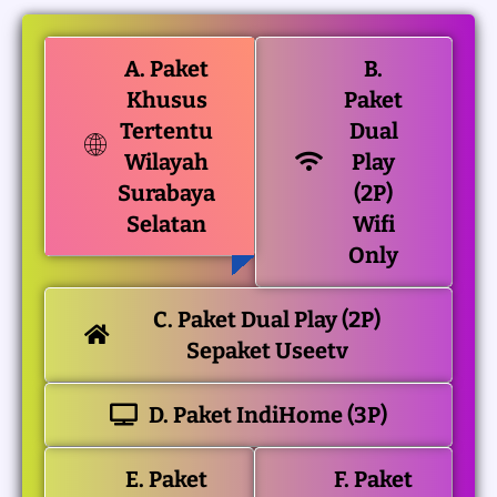
A. Paket
B.
Khusus
Paket
Tertentu
Dual
Wilayah
Play
Surabaya
(2P)
Selatan
Wifi
Only
C. Paket Dual Play (2P)
Sepaket Useetv
D. Paket IndiHome (3P)
E. Paket
F. Paket