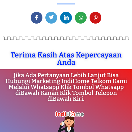
Terima Kasih Atas Kepercayaan
Anda
Jika Ada Pertanyaan Lebih Lanjut Bisa
Hubungi Marketing IndiHome Telkom Kami
Melalui Whatsapp Klik Tombol Whatsapp
diBawah Kanan Klik Tombol Telepon
diBawah Kiri.