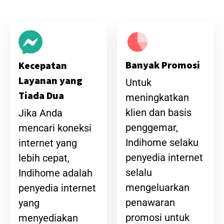
Banyak Promosi
Kecepatan
Layanan yang
Untuk
Tiada Dua
meningkatkan
klien dan basis
Jika Anda
penggemar,
mencari koneksi
Indihome selaku
internet yang
penyedia internet
lebih cepat,
selalu
Indihome adalah
mengeluarkan
penyedia internet
penawaran
yang
promosi untuk
menyediakan