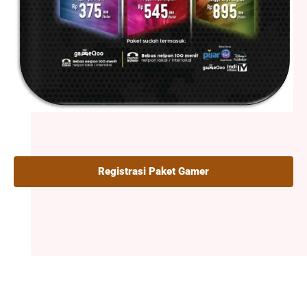
Registrasi Paket Gamer