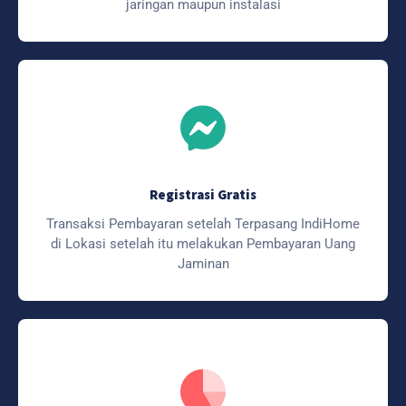
jaringan maupun instalasi
Registrasi Gratis
Transaksi Pembayaran setelah Terpasang IndiHome
di Lokasi setelah itu melakukan Pembayaran Uang
Jaminan