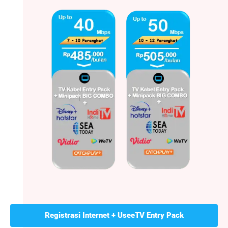
Registrasi Internet + UseeTV Entry Pack