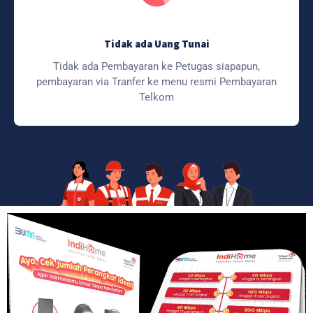
Tidak ada Uang Tunai
Tidak ada Pembayaran ke Petugas siapapun,
pembayaran via Tranfer ke menu resmi Pembayaran
Telkom