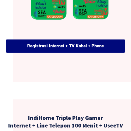
Registrasi Internet + TV Kabel + Phone
IndiHome Triple Play Gamer
Internet + Line Telepon 100 Menit + UseeTV