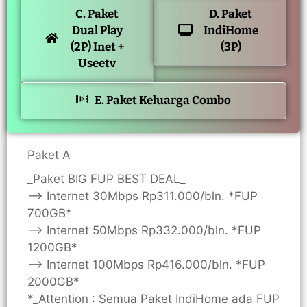
C. Paket
D. Paket
Dual Play
IndiHome
(2P) Inet +
(3P)
Useetv
E. Paket Keluarga Combo
Paket A
_Paket BIG FUP BEST DEAL_
—> Internet 30Mbps Rp311.000/bln. *FUP
700GB*
—> Internet 50Mbps Rp332.000/bln. *FUP
1200GB*
—> Internet 100Mbps Rp416.000/bln. *FUP
2000GB*
*_Attention : Semua Paket IndiHome ada FUP