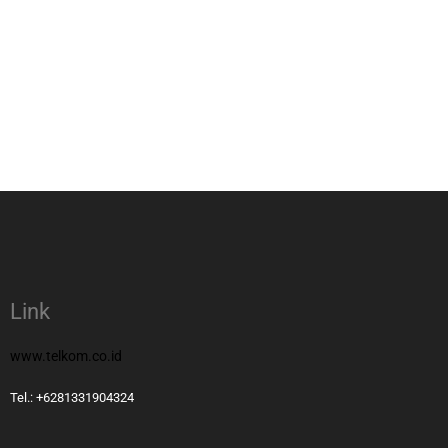
Link
www.telkom.co.id
Tel.: +6281331904324