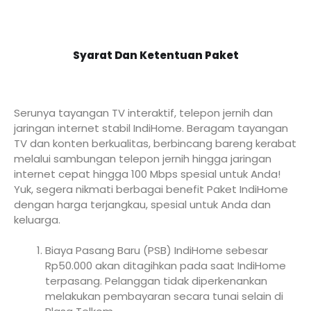
Syarat Dan Ketentuan Paket
Serunya tayangan TV interaktif, telepon jernih dan
jaringan internet stabil IndiHome. Beragam tayangan
TV dan konten berkualitas, berbincang bareng kerabat
melalui sambungan telepon jernih hingga jaringan
internet cepat hingga 100 Mbps spesial untuk Anda!
Yuk, segera nikmati berbagai benefit Paket IndiHome
dengan harga terjangkau, spesial untuk Anda dan
keluarga.
Biaya Pasang Baru (PSB) IndiHome sebesar
Rp50.000 akan ditagihkan pada saat IndiHome
terpasang. Pelanggan tidak diperkenankan
melakukan pembayaran secara tunai selain di