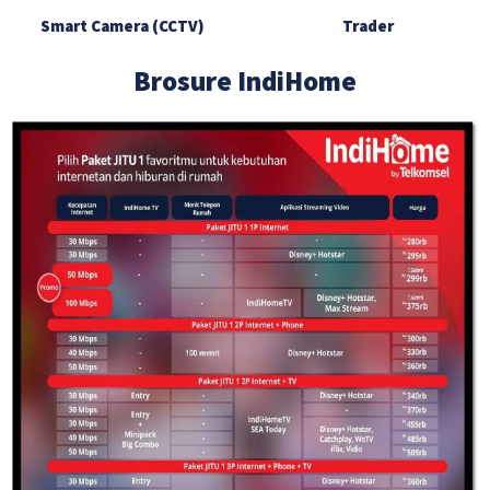
Smart Camera (CCTV)
Trader
Brosure IndiHome