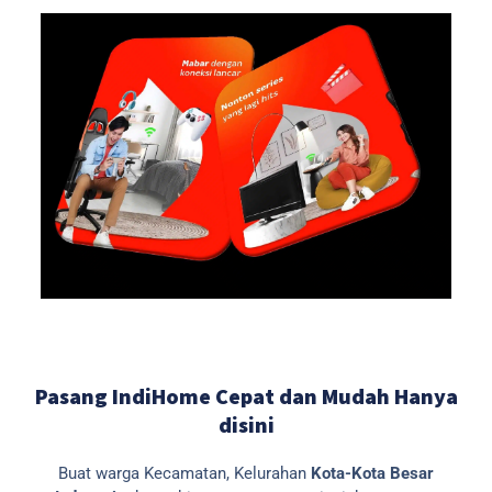
Pasang IndiHome Cepat dan Mudah Hanya
disini
Buat warga Kecamatan, Kelurahan
Kota-Kota Besar