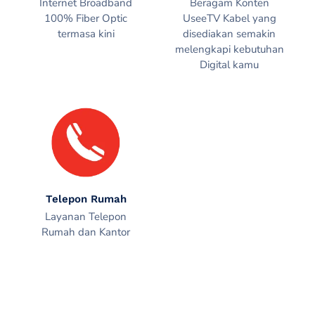
Internet Broadband
Beragam Konten
100% Fiber Optic
UseeTV Kabel yang
termasa kini
disediakan semakin
melengkapi kebutuhan
Digital kamu
Telepon Rumah
Layanan Telepon
Rumah dan Kantor