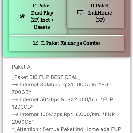
C. Paket
D. Paket
Dual Play
IndiHome
(2P) Inet +
(3P)
Useetv
E. Paket Keluarga Combo
Paket A
_Paket BIG FUP BEST DEAL_
—> Internet 30Mbps Rp311.000/bln. *FUP
700GB*
—> Internet 50Mbps Rp332.000/bln. *FUP
1200GB*
—> Internet 100Mbps Rp416.000/bln. *FUP
2000GB*
*_Attention : Semua Paket IndiHome ada FUP