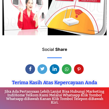
Social
Share
Terima Kasih Atas Kepercayaan Anda
Jika Ada Pertanyaan Lebih Lanjut Bisa Hubungi Marketing
IndiHome Telkom Kami Melalui Whatsapp Klik Tombol
Whatsapp diBawah Kanan Klik Tombol Telepon diBawah
Kiri.