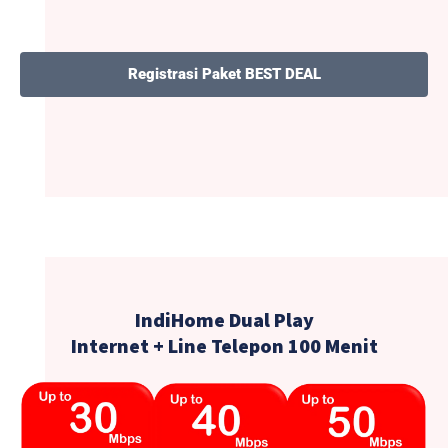
Registrasi Paket BEST DEAL
IndiHome Dual Play
Internet + Line Telepon 100 Menit