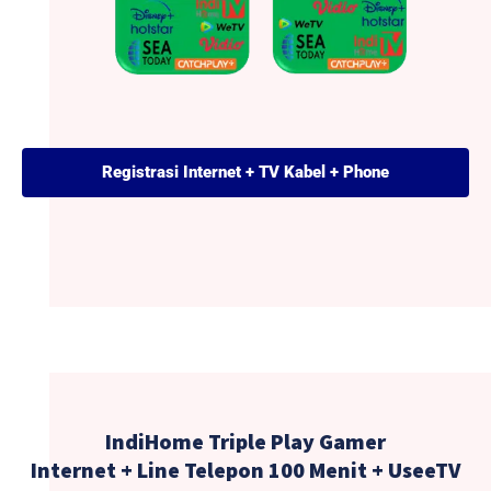
Registrasi Internet + TV Kabel + Phone
IndiHome Triple Play Gamer
Internet + Line Telepon 100 Menit + UseeTV