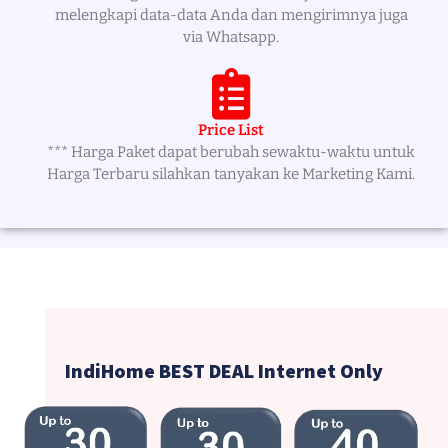
melengkapi data-data Anda dan mengirimnya juga
via Whatsapp.
Price List
*** Harga Paket dapat berubah sewaktu-waktu untuk
Harga Terbaru silahkan tanyakan ke Marketing Kami.
IndiHome BEST DEAL Internet Only