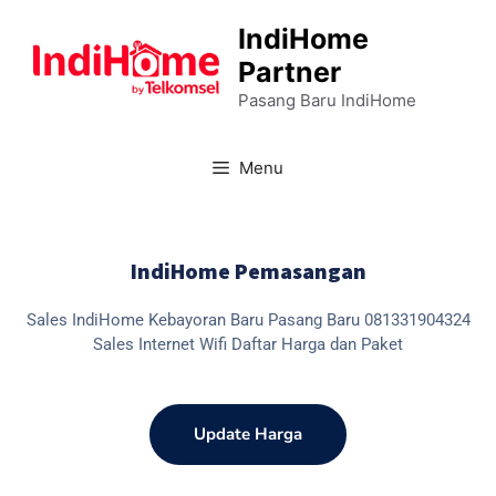
IndiHome
Partner
Pasang Baru IndiHome
Menu
IndiHome Pemasangan
Sales IndiHome Kebayoran Baru Pasang Baru 081331904324
Sales Internet Wifi Daftar Harga dan Paket
Update Harga