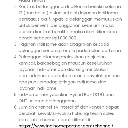
Plasa Telkom.
Kontrak berlangganan IndiHome berlaku selama
12 (dua belas) bulan setelah layanan IndiHome
berstatus aktif. Apabila pelanggan memutuskan
untuk berhenti berlangganan sebelum masa
berlaku kontrak berakhir, maka akan dikenakan
denda sebesar Rp1.000.000.
Tagihan IndiHome akan ditagihkan kepada
pelanggan secara prorata pada bulan pertama.
Pelanggan dilarang melakukan penjualan
kembali, baik sebagian maupun keseluruhan
layanan IndiHome dan dilarang melakukan
pemindahan, perubahan atau penyalahgunaan
apa pun terhadap jaringan IndiHome dan
layanan IndiHome.
IndiHome menyediakan Hybrid Box (STB) dan
ONT selama berlangganan.
Jumlah channel TV Interaktif dan konten dapat
berubah sewaktu-waktu hubungi team sales
kami. Info channel dapat dilihat di
https://www.indihomepartner.com/channel/