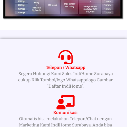
Telepon / Whatsapp
Segera Hubungi Kami Sales IndiHome Surabaya
cukup Klik Tombol/logo Whatsapp/logo Gambar
"Daftar IndiHome".
Komunikasi
Otomatis bisa melakukan Telepon/Chat dengan
Marketing Kami IndiHome Surabaya. Anda bisa