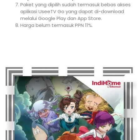
Paket yang dipilih sudah termasuk bebas akses
aplikasi UseeTV Go yang dapat di-download
melalui Google Play dan App Store.
Harga belum termasuk PPN 11%.