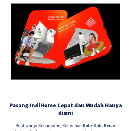
Pasang IndiHome Cepat dan Mudah Hanya
disini
Buat warga Kecamatan, Kelurahan
Kota-Kota Besar