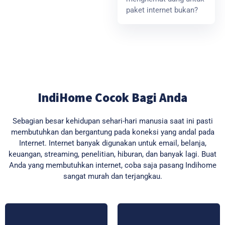
paket internet bukan?
IndiHome Cocok Bagi Anda
Sebagian besar kehidupan sehari-hari manusia saat ini pasti
membutuhkan dan bergantung pada koneksi yang andal pada
Internet. Internet banyak digunakan untuk email, belanja,
keuangan, streaming, penelitian, hiburan, dan banyak lagi. Buat
Anda yang membutuhkan internet, coba saja pasang Indihome
sangat murah dan terjangkau.