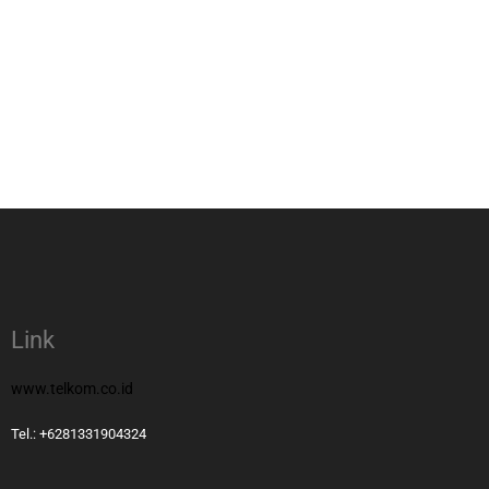
Link
www.telkom.co.id
Tel.: +6281331904324