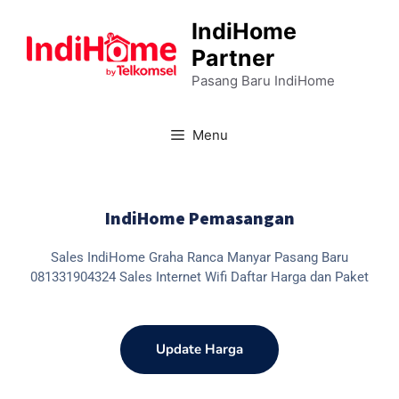
IndiHome
Partner
Pasang Baru IndiHome
Menu
IndiHome Pemasangan
Sales IndiHome Graha Ranca Manyar Pasang Baru
081331904324 Sales Internet Wifi Daftar Harga dan Paket
Update Harga