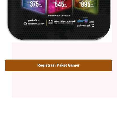
Registrasi Paket Gamer