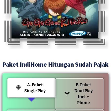
Paket IndiHome Hitungan Sudah Pajak
A. Paket
B. Paket
Single Play
Dual Play
Inet +
Phone