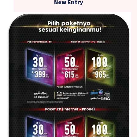
New Entry