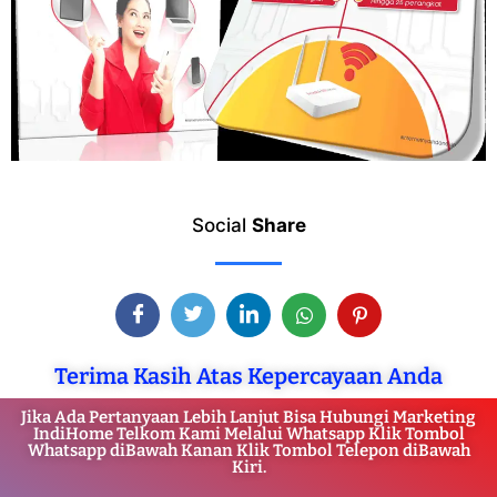
Social
Share
Terima Kasih Atas Kepercayaan Anda
Jika Ada Pertanyaan Lebih Lanjut Bisa Hubungi Marketing
IndiHome Telkom Kami Melalui Whatsapp Klik Tombol
Whatsapp diBawah Kanan Klik Tombol Telepon diBawah
Kiri.