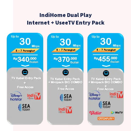
IndiHome Dual Play
Internet + UseeTV Entry Pack