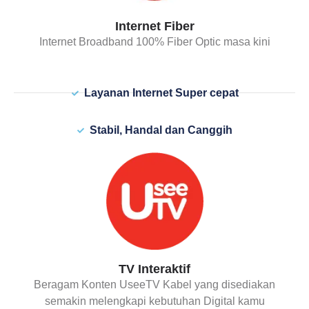
Internet Fiber
Internet Broadband 100% Fiber Optic masa kini
Layanan Internet Super cepat
Stabil, Handal dan Canggih
TV Interaktif
Beragam Konten UseeTV Kabel yang disediakan
semakin melengkapi kebutuhan Digital kamu