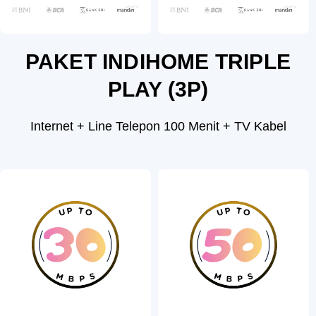
PAKET INDIHOME TRIPLE
PLAY (3P)
Internet + Line Telepon 100 Menit + TV Kabel