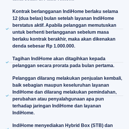
Kontrak berlangganan IndiHome berlaku selama
12 (dua belas) bulan setelah layanan IndiHome
berstatus aktif. Apabila pelanggan memutuskan
untuk berhenti berlangganan sebelum masa
berlaku kontrak berakhir, maka akan dikenakan
denda sebesar Rp 1.000.000.
Tagihan IndiHome akan ditagihkan kepada
pelanggan secara prorata pada bulan pertama.
Pelanggan dilarang melakukan penjualan kembali,
baik sebagian maupun keseluruhan layanan
IndiHome dan dilarang melakukan pemindahan,
perubahan atau penyalahgunaan apa pun
terhadap jaringan IndiHome dan layanan
IndiHome.
IndiHome menyediakan Hybrid Box (STB) dan