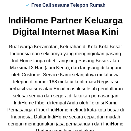
Free Call sesama Telepon Rumah
IndiHome Partner Keluarga
Digital Internet Masa Kini
Buat warga Kecamatan, Kelurahan di Kota-Kota Besar
Indonesia dan sekitarnya yang menginginkan pasang
IndiHome tanpa ribet Langsung Pasang Besok atau
Maksimal 3 Hari (Jam Kerja), dan langsung di tangani
oleh Customer Service Kami selanjutnya melalui via
telepon di nomer 188 melalui konfirmasi Registrasi
berhasil via sms atau Email masuk setelah pendaftaran
selesai semua dan segera di lakukan pemasangan
IndiHome Fiber di tempat Anda oleh Teknisi Kami.
Pemasangan Fiber IndiHome meliputi kota-kota besar di
Indonesia. Daftar IndiHome secara cepat dan mudah
dengan menggunakan jasa pemasangan dari IndiHome
Partner yang kami sediakan.