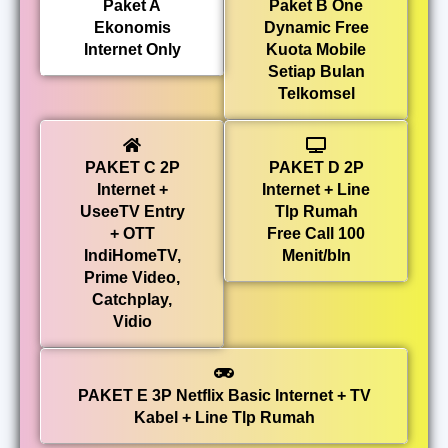
Paket A
Paket B One
Ekonomis
Dynamic Free
Internet Only
Kuota Mobile
Setiap Bulan
Telkomsel
PAKET C 2P
PAKET D 2P
Internet +
Internet + Line
UseeTV Entry
Tlp Rumah
+ OTT
Free Call 100
IndiHomeTV,
Menit/bln
Prime Video,
Catchplay,
Vidio
PAKET E 3P Netflix Basic Internet + TV
Kabel + Line Tlp Rumah