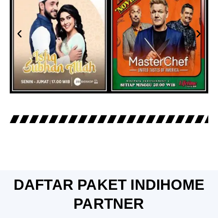
DAFTAR PAKET INDIHOME
PARTNER