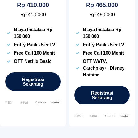
Rp 410.000
Rp 465.000
Rp 450.000
Rp 490.000
Biaya Instalasi Rp
Biaya Instalasi Rp
150.000
150.000
Entry Pack UseeTV
Entry Pack UseeTV
Free Call 100 Menit
Free Call 100 Menit
OTT Netflix Basic
OTT WeTV,
Catchplay+, Disney
Hotstar
Registrasi
Sekarang
Registrasi
Sekarang