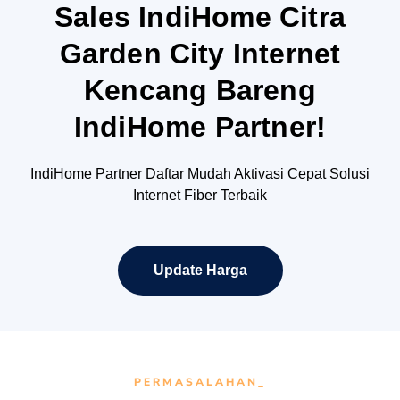
Sales IndiHome Citra
Garden City Internet
Kencang Bareng
IndiHome Partner!
IndiHome Partner Daftar Mudah Aktivasi Cepat Solusi
Internet Fiber Terbaik
Update Harga
PERMASALAHAN_