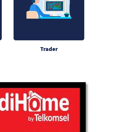
Trader