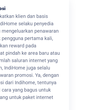
osi
atkan klien dan basis
ndiHome selaku penyedia
lu mengeluarkan penawaran
 pengguna pertama kali,
kan reward pada
at pindah ke area baru atau
lah saluran internet yang
, IndiHome juga selalu
waran promosi. Ya, dengan
i dari Indihome, tentunya
 cara yang bagus untuk
ng untuk paket internet