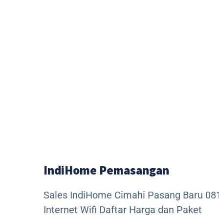
IndiHome Pemasangan
Sales IndiHome Cimahi Pasang Baru 08
Internet Wifi Daftar Harga dan Paket