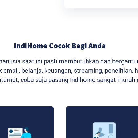
IndiHome Cocok Bagi Anda
 manusia saat ini pasti membutuhkan dan bergantu
 email, belanja, keuangan, streaming, penelitian, 
ernet, coba saja pasang Indihome sangat murah d