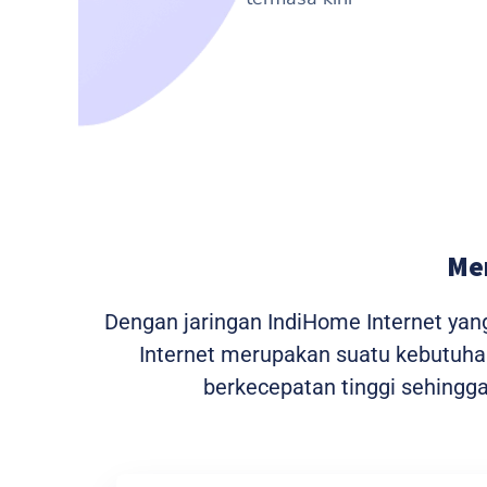
Me
Dengan jaringan IndiHome Internet yan
Internet merupakan suatu kebutuhan 
berkecepatan tinggi sehing