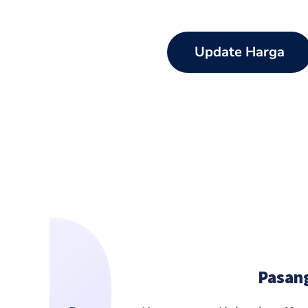
Update Harga
Pasang