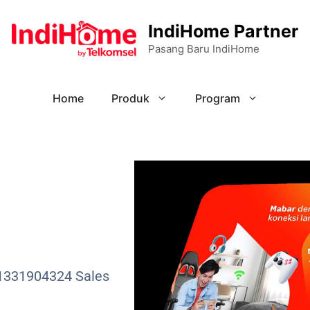
IndiHome Partner
Pasang Baru IndiHome
Home
Produk
Program
1331904324 Sales