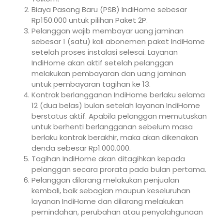
Biaya Pasang Baru (PSB) IndiHome sebesar
Rp150.000 untuk pilihan Paket 2P.
Pelanggan wajib membayar uang jaminan
sebesar 1 (satu) kali abonemen paket IndiHome
setelah proses instalasi selesai. Layanan
IndiHome akan aktif setelah pelanggan
melakukan pembayaran dan uang jaminan
untuk pembayaran tagihan ke 13.
Kontrak berlangganan IndiHome berlaku selama
12 (dua belas) bulan setelah layanan IndiHome
berstatus aktif. Apabila pelanggan memutuskan
untuk berhenti berlangganan sebelum masa
berlaku kontrak berakhir, maka akan dikenakan
denda sebesar Rp1.000.000.
Tagihan IndiHome akan ditagihkan kepada
pelanggan secara prorata pada bulan pertama.
Pelanggan dilarang melakukan penjualan
kembali, baik sebagian maupun keseluruhan
layanan IndiHome dan dilarang melakukan
pemindahan, perubahan atau penyalahgunaan