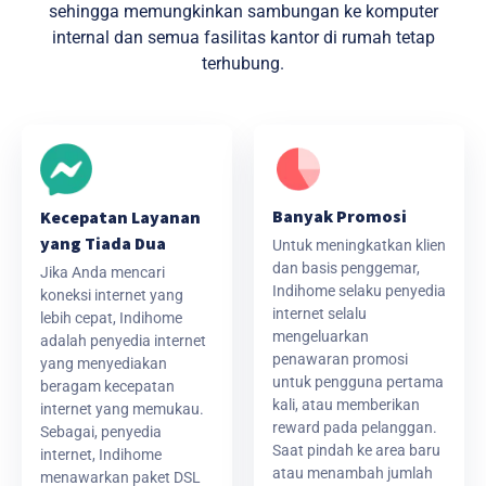
sehingga memungkinkan sambungan ke komputer
internal dan semua fasilitas kantor di rumah tetap
terhubung.
Banyak Promosi
Kecepatan Layanan
yang Tiada Dua
Untuk meningkatkan klien
dan basis penggemar,
Jika Anda mencari
Indihome selaku penyedia
koneksi internet yang
internet selalu
lebih cepat, Indihome
mengeluarkan
adalah penyedia internet
penawaran promosi
yang menyediakan
untuk pengguna pertama
beragam kecepatan
kali, atau memberikan
internet yang memukau.
reward pada pelanggan.
Sebagai, penyedia
Saat pindah ke area baru
internet, Indihome
atau menambah jumlah
menawarkan paket DSL