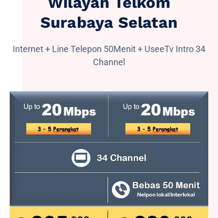
Wilayah Telkom
Surabaya Selatan
Internet + Line Telepon 50Menit + UseeTv Intro 34
Channel