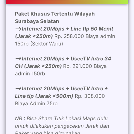
Paket Khusus Tertentu Wilayah
Surabaya Selatan
—>
Internet 20Mbps + Line tlp 50 Menit
(Jarak <250m)
Rp. 258.000 Biaya admin
150rb (Sektor Waru)
—>Internet 20Mbps + UseeTV Intro 34
CH (Jarak <250m)
Rp. 291.000 Biaya
admin 150rb
—>Internet 20Mbps + UseeTV Intro +
Line tlp (Jarak <500m)
Rp. 308.000
Biaya Admin 75rb
NB : Bisa Share Titik Lokasi Maps dulu
untuk dilakukan pengecekan Jarak dan
Paket yang bisa digunakan.