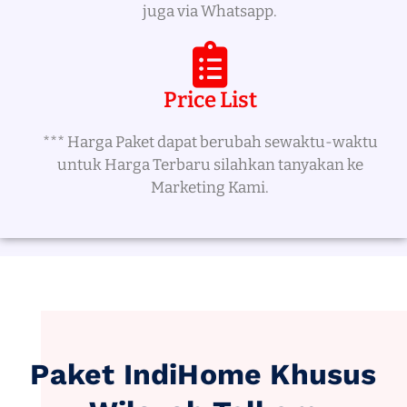
juga via Whatsapp.
Price List
*** Harga Paket dapat berubah sewaktu-waktu
untuk Harga Terbaru silahkan tanyakan ke
Marketing Kami.
Paket IndiHome Khusus