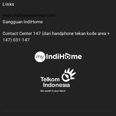
Links
www.indihomepartner.com
Gangguan IndiHome
Contact Center 147 (dari handphone tekan kode area +
147) 031-147