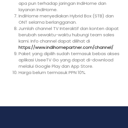
apa pun terhadap jaringan IndiHome dan
layanan IndiHome.
IndiHome menyediakan Hybrid Box (STB) dan
ONT selama berlangganan.
Jumlah channel TV Interaktif dan konten dapat
berubah sewaktu-waktu hubungi team sales
kami. Info channel dapat dilihat di
https://www.indihomepartner.com/channel/
Paket yang dipilih sudah termasuk bebas akses
aplikasi UseeTV Go yang dapat di-download
melalui Google Play dan App Store.
Harga belum termasuk PPN 10%.