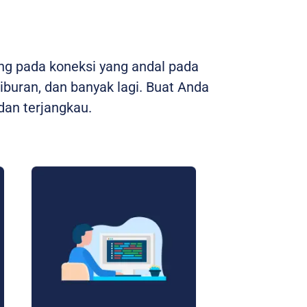
ng pada koneksi yang andal pada
hiburan, dan banyak lagi. Buat Anda
an terjangkau.