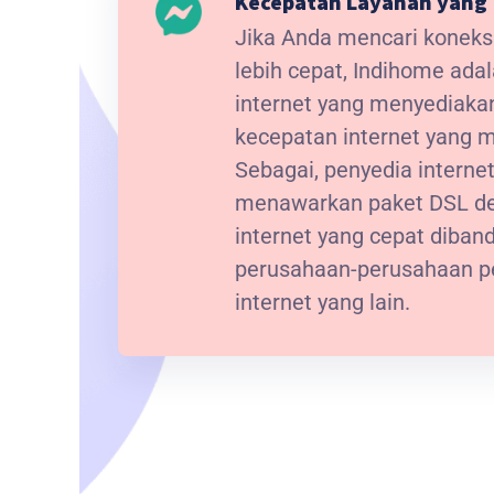
Kecepatan Layanan yang 
Jika Anda mencari koneksi
lebih cepat, Indihome ada
internet yang menyediak
kecepatan internet yang
Sebagai, penyedia interne
menawarkan paket DSL de
internet yang cepat diba
perusahaan-perusahaan p
internet yang lain.