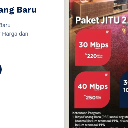
ang Baru
Baru
r Harga dan