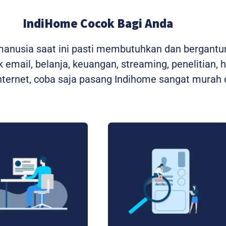
IndiHome Cocok Bagi Anda
 manusia saat ini pasti membutuhkan dan bergantu
 email, belanja, keuangan, streaming, penelitian, 
ernet, coba saja pasang Indihome sangat murah d