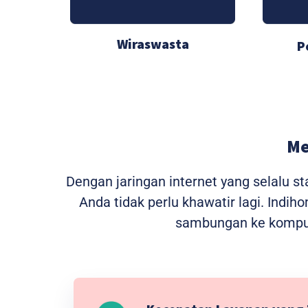
Wiraswasta
P
Me
Dengan jaringan internet yang selalu 
Anda tidak perlu khawatir lagi. Indi
sambungan ke kompute