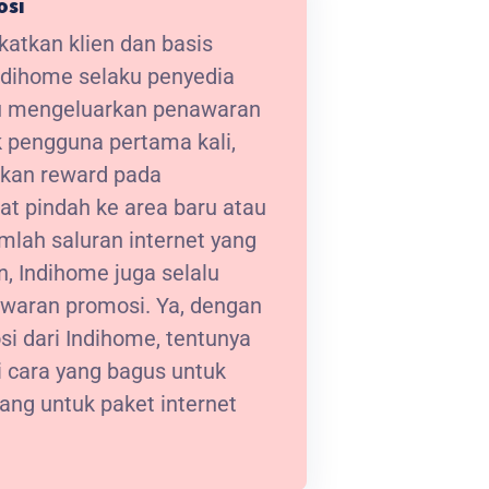
osi
atkan klien dan basis
ndihome selaku penyedia
lu mengeluarkan penawaran
 pengguna pertama kali,
kan reward pada
at pindah ke area baru atau
lah saluran internet yang
, Indihome juga selalu
waran promosi. Ya, dengan
i dari Indihome, tentunya
 cara yang bagus untuk
ng untuk paket internet