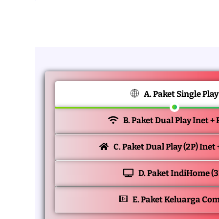
A. Paket Single Play
B. Paket Dual Play Inet +
C. Paket Dual Play (2P) Inet
D. Paket IndiHome (3
E. Paket Keluarga Co