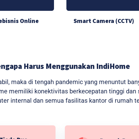
ebisnis Online
Smart Camera (CCTV)
ngapa Harus Menggunakan IndiHome
stabil, maka di tengah pandemic yang menuntut ba
home memiliki konektivitas berkecepatan tinggi da
r internal dan semua fasilitas kantor di rumah t