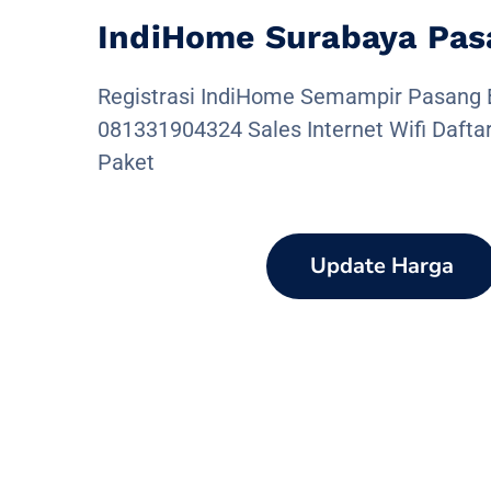
IndiHome Surabaya Pas
Registrasi IndiHome Semampir Pasang 
081331904324 Sales Internet Wifi Dafta
Paket
Update Harga