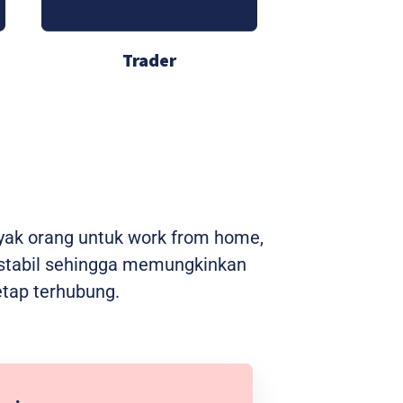
Trader
nyak orang untuk work from home,
n stabil sehingga memungkinkan
etap terhubung.