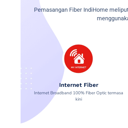
Pemasangan Fiber IndiHome meliputi
menggunaka
Internet Fiber
Internet Broadband 100% Fiber Optic termasa
kini