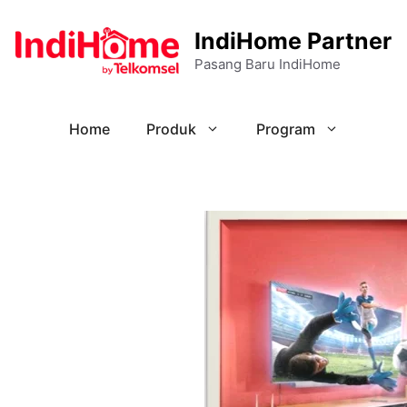
IndiHome Partner
Pasang Baru IndiHome
Home
Produk
Program