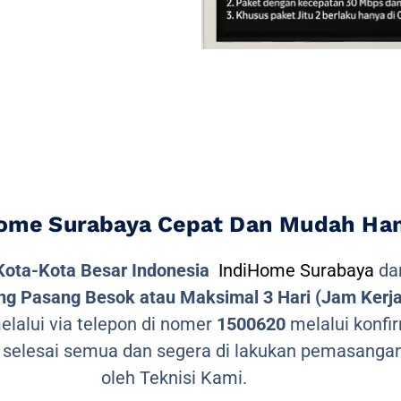
ome Surabaya Cepat Dan Mudah Hany
Kota-Kota Besar Indonesia
IndiHome Surabaya
dan
g Pasang Besok atau Maksimal 3 Hari (Jam Kerja
lalui via telepon di nomer
1500620
melalui konfir
 selesai semua dan segera di lakukan pemasangan
oleh Teknisi Kami.