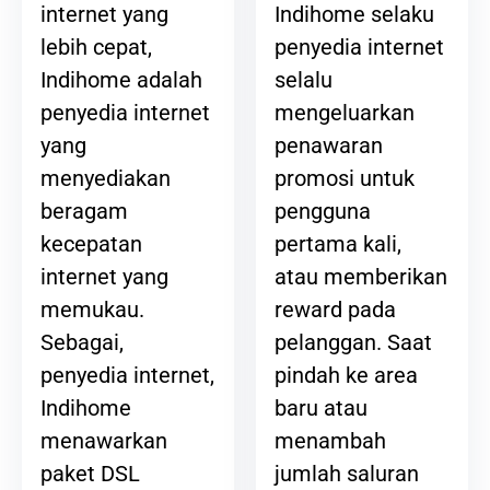
Indihome selaku
internet yang
penyedia internet
lebih cepat,
selalu
Indihome adalah
mengeluarkan
penyedia internet
penawaran
yang
promosi untuk
menyediakan
pengguna
beragam
pertama kali,
kecepatan
atau memberikan
internet yang
reward pada
memukau.
pelanggan. Saat
Sebagai,
pindah ke area
penyedia internet,
baru atau
Indihome
menambah
menawarkan
jumlah saluran
paket DSL