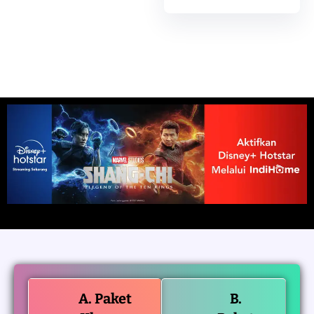
A. Paket
B.