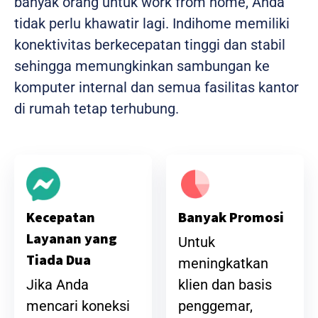
banyak orang untuk work from home, Anda
tidak perlu khawatir lagi. Indihome memiliki
konektivitas berkecepatan tinggi dan stabil
sehingga memungkinkan sambungan ke
komputer internal dan semua fasilitas kantor
di rumah tetap terhubung.
Banyak Promosi
Kecepatan
Layanan yang
Untuk
Tiada Dua
meningkatkan
klien dan basis
Jika Anda
penggemar,
mencari koneksi