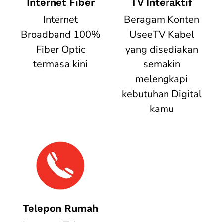
Internet Fiber
TV Interaktif
Internet
Beragam Konten
Broadband 100%
UseeTV Kabel
Fiber Optic
yang disediakan
termasa kini
semakin
melengkapi
kebutuhan Digital
kamu
Telepon Rumah