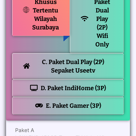
Khusus
Paket
Tertentu
Dual
Wilayah
Play
Surabaya
(2P)
Wifi
Only
C. Paket Dual Play (2P)
Sepaket Useetv
D. Paket IndiHome (3P)
E. Paket Gamer (3P)
Paket A