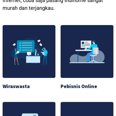
internet, coba saja pasang Indihome sangat
murah dan terjangkau.
Wiraswasta
Pebisnis Online