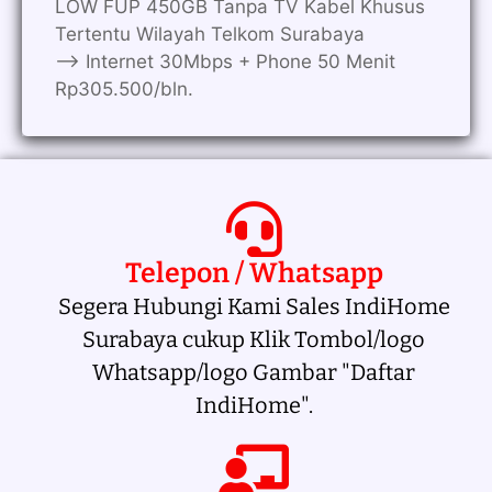
LOW FUP 450GB Tanpa TV Kabel Khusus
Tertentu Wilayah Telkom Surabaya
—> Internet 30Mbps + Phone 50 Menit
Rp305.500/bln.
Telepon / Whatsapp
Segera Hubungi Kami Sales IndiHome
Surabaya cukup Klik Tombol/logo
Whatsapp/logo Gambar "Daftar
IndiHome".