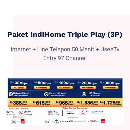
Paket IndiHome Triple Play (3P)
Internet + Line Telepon 50 Menit + UseeTv
Entry 97 Channel