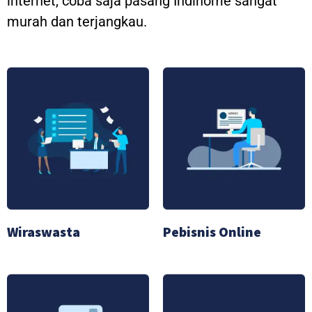
internet, coba saja pasang Indihome sangat
murah dan terjangkau.
Wiraswasta
Pebisnis Online