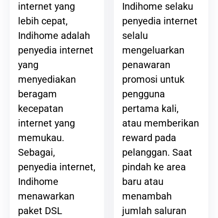
Indihome selaku
internet yang
penyedia internet
lebih cepat,
selalu
Indihome adalah
mengeluarkan
penyedia internet
penawaran
yang
promosi untuk
menyediakan
pengguna
beragam
pertama kali,
kecepatan
atau memberikan
internet yang
reward pada
memukau.
pelanggan. Saat
Sebagai,
pindah ke area
penyedia internet,
baru atau
Indihome
menambah
menawarkan
jumlah saluran
paket DSL