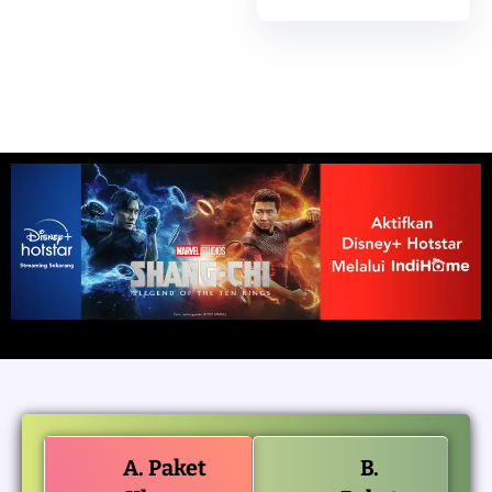
A. Paket
B.