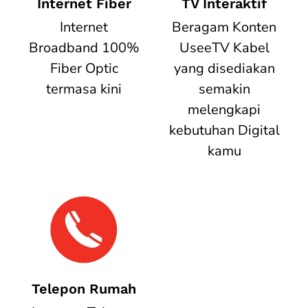
Internet Fiber
TV Interaktif
Internet
Beragam Konten
Broadband 100%
UseeTV Kabel
Fiber Optic
yang disediakan
termasa kini
semakin
melengkapi
kebutuhan Digital
kamu
Telepon Rumah