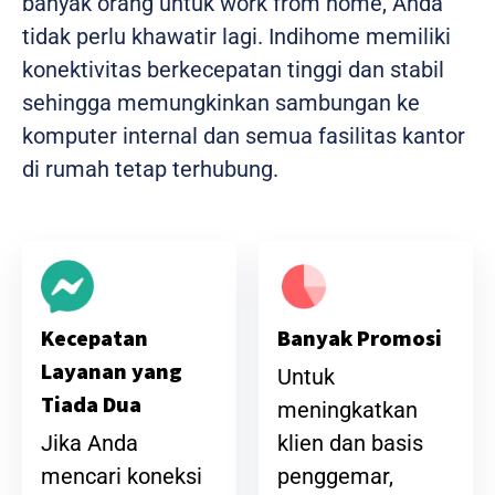
banyak orang untuk work from home, Anda
tidak perlu khawatir lagi. Indihome memiliki
konektivitas berkecepatan tinggi dan stabil
sehingga memungkinkan sambungan ke
komputer internal dan semua fasilitas kantor
di rumah tetap terhubung.
Banyak Promosi
Kecepatan
Layanan yang
Untuk
Tiada Dua
meningkatkan
klien dan basis
Jika Anda
penggemar,
mencari koneksi