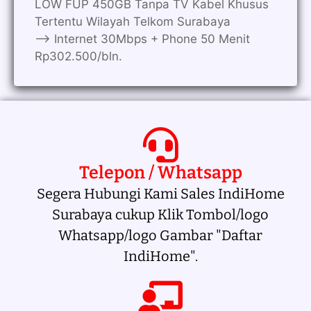
LOW FUP 450GB Tanpa TV Kabel Khusus
Tertentu Wilayah Telkom Surabaya
—> Internet 30Mbps + Phone 50 Menit
Rp302.500/bln.
Telepon / Whatsapp
Segera Hubungi Kami Sales IndiHome
Surabaya cukup Klik Tombol/logo
Whatsapp/logo Gambar "Daftar
IndiHome".