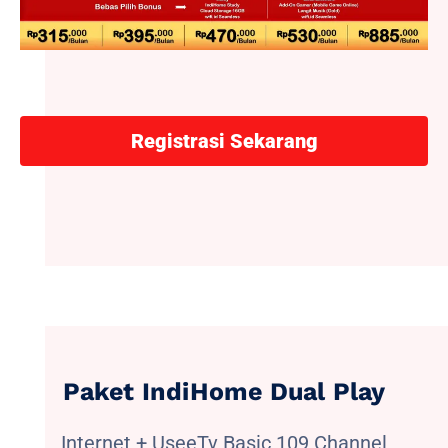
Registrasi Sekarang
Paket IndiHome Dual Play
Internet + UseeTv Basic 109 Channel