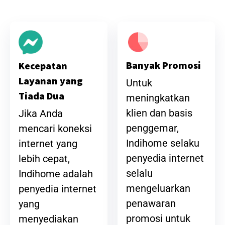
Banyak Promosi
Kecepatan
Layanan yang
Untuk
Tiada Dua
meningkatkan
klien dan basis
Jika Anda
penggemar,
mencari koneksi
Indihome selaku
internet yang
penyedia internet
lebih cepat,
selalu
Indihome adalah
mengeluarkan
penyedia internet
penawaran
yang
promosi untuk
menyediakan