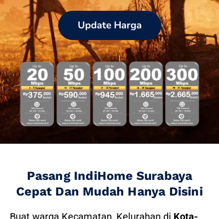
Update Harga
Pasang IndiHome Surabaya
Cepat Dan Mudah Hanya Disini
Buat warga Kecamatan, Kelurahan di
Kota-