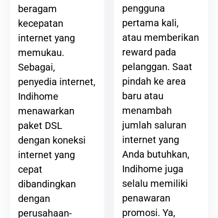
pengguna
beragam
pertama kali,
kecepatan
atau memberikan
internet yang
reward pada
memukau.
pelanggan. Saat
Sebagai,
pindah ke area
penyedia internet,
baru atau
Indihome
menambah
menawarkan
jumlah saluran
paket DSL
internet yang
dengan koneksi
Anda butuhkan,
internet yang
Indihome juga
cepat
selalu memiliki
dibandingkan
penawaran
dengan
promosi. Ya,
perusahaan-