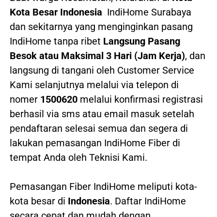
Kota Besar Indonesia
IndiHome Surabaya
dan sekitarnya yang menginginkan pasang
IndiHome tanpa ribet
Langsung Pasang
Besok atau Maksimal 3 Hari (Jam Kerja)
, dan
langsung di tangani oleh Customer Service
Kami selanjutnya melalui via telepon di
nomer
1500620
melalui konfirmasi registrasi
berhasil via sms atau email masuk setelah
pendaftaran selesai semua dan segera di
lakukan pemasangan IndiHome Fiber di
tempat Anda oleh Teknisi Kami.
Pemasangan Fiber IndiHome meliputi kota-
kota besar di
Indonesia
. Daftar IndiHome
secara cepat dan mudah dengan