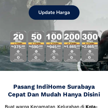
Update Harga
Pasang IndiHome Surabaya
Cepat Dan Mudah Hanya Disini
Buat warga Kecamatan, Kelurahan di
Kota-