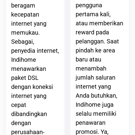
pengguna
beragam
pertama kali,
kecepatan
atau memberikan
internet yang
reward pada
memukau.
pelanggan. Saat
Sebagai,
pindah ke area
penyedia internet,
baru atau
Indihome
menambah
menawarkan
jumlah saluran
paket DSL
internet yang
dengan koneksi
Anda butuhkan,
internet yang
Indihome juga
cepat
selalu memiliki
dibandingkan
penawaran
dengan
promosi. Ya,
perusahaan-