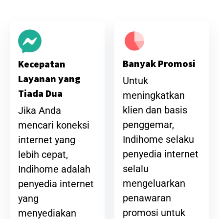
Banyak Promosi
Kecepatan
Layanan yang
Untuk
Tiada Dua
meningkatkan
klien dan basis
Jika Anda
penggemar,
mencari koneksi
Indihome selaku
internet yang
penyedia internet
lebih cepat,
selalu
Indihome adalah
mengeluarkan
penyedia internet
penawaran
yang
promosi untuk
menyediakan