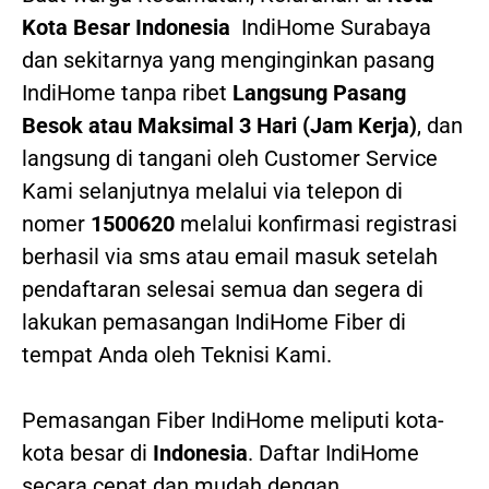
Kota Besar Indonesia
IndiHome Surabaya
dan sekitarnya yang menginginkan pasang
IndiHome tanpa ribet
Langsung Pasang
Besok atau Maksimal 3 Hari (Jam Kerja)
, dan
langsung di tangani oleh Customer Service
Kami selanjutnya melalui via telepon di
nomer
1500620
melalui konfirmasi registrasi
berhasil via sms atau email masuk setelah
pendaftaran selesai semua dan segera di
lakukan pemasangan IndiHome Fiber di
tempat Anda oleh Teknisi Kami.
Pemasangan Fiber IndiHome meliputi kota-
kota besar di
Indonesia
. Daftar IndiHome
secara cepat dan mudah dengan