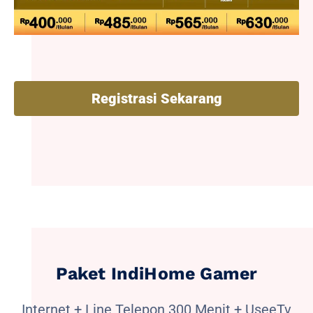
Registrasi Sekarang
Paket IndiHome Gamer
Internet + Line Telepon 300 Menit + UseeTv