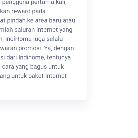
 pengguna pertama kali,
kan reward pada
at pindah ke area baru atau
lah saluran internet yang
, IndiHome juga selalu
waran promosi. Ya, dengan
i dari Indihome, tentunya
 cara yang bagus untuk
ng untuk paket internet