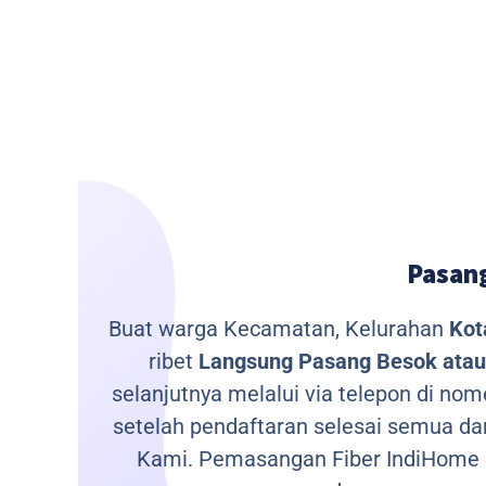
Pasang
Buat warga Kecamatan, Kelurahan
Kot
ribet
Langsung Pasang Besok atau 
selanjutnya melalui via telepon di no
setelah pendaftaran selesai semua da
Kami.
Pemasangan Fiber IndiHome m