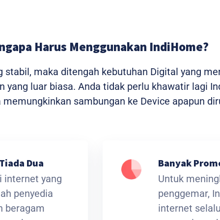
ngapa Harus Menggunakan IndiHome?
g stabil, maka ditengah kebutuhan Digital yang m
yang luar biasa. Anda tidak perlu khawatir lagi I
ga memungkinkan sambungan ke Device apapun dir
Tiada Dua
Banyak Prom
 internet yang
Untuk meningk
lah penyedia
penggemar, I
an beragam
internet sela