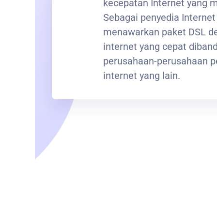
kecepatan Internet yang
Sebagai penyedia Interne
menawarkan paket DSL de
internet yang cepat diba
perusahaan-perusahaan p
internet yang lain.