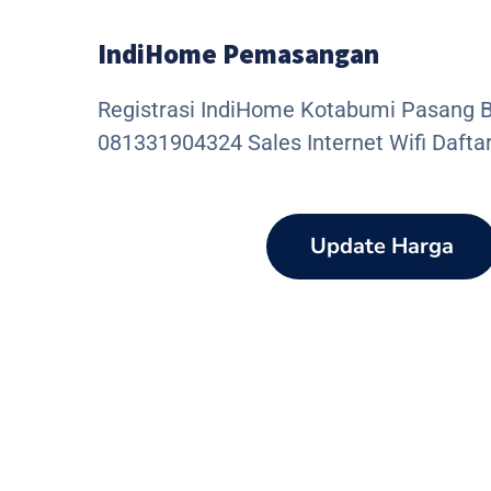
IndiHome Pemasangan
Registrasi IndiHome Kotabumi Pasang 
081331904324 Sales Internet Wifi Dafta
Update Harga