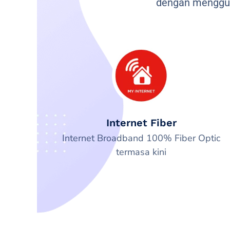
dengan menggun
Internet Fiber
Internet Broadband 100% Fiber Optic
termasa kini