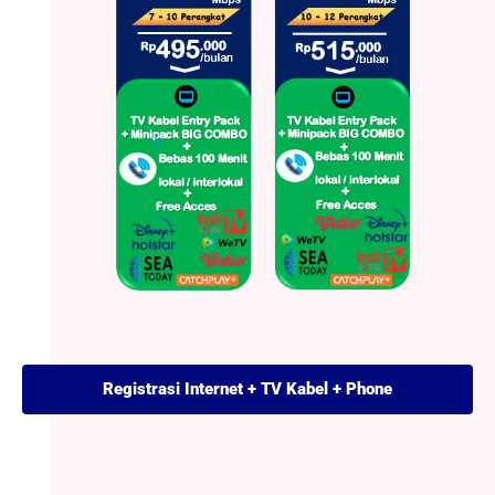
Registrasi Internet + TV Kabel + Phone