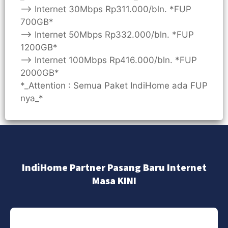
—> Internet 30Mbps Rp311.000/bln. *FUP
700GB*
—> Internet 50Mbps Rp332.000/bln. *FUP
1200GB*
—> Internet 100Mbps Rp416.000/bln. *FUP
2000GB*
*_Attention : Semua Paket IndiHome ada FUP
nya_*
IndiHome Partner Pasang Baru Internet
Masa KINI