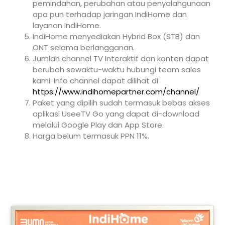
pemindahan, perubahan atau penyalahgunaan
apa pun terhadap jaringan IndiHome dan
layanan IndiHome.
IndiHome menyediakan Hybrid Box (STB) dan
ONT selama berlangganan.
Jumlah channel TV Interaktif dan konten dapat
berubah sewaktu-waktu hubungi team sales
kami. Info channel dapat dilihat di
https://www.indihomepartner.com/channel/
Paket yang dipilih sudah termasuk bebas akses
aplikasi UseeTV Go yang dapat di-download
melalui Google Play dan App Store.
Harga belum termasuk PPN 11%.