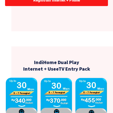
Registrasi Internet + Phone
IndiHome Dual Play
Internet + UseeTV Entry Pack