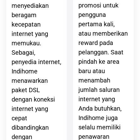
promosi untuk
menyediakan
pengguna
beragam
pertama kali,
kecepatan
atau memberikan
internet yang
reward pada
memukau.
pelanggan. Saat
Sebagai,
pindah ke area
penyedia internet,
baru atau
Indihome
menambah
menawarkan
jumlah saluran
paket DSL
internet yang
dengan koneksi
Anda butuhkan,
internet yang
Indihome juga
cepat
selalu memiliki
dibandingkan
penawaran
dengan