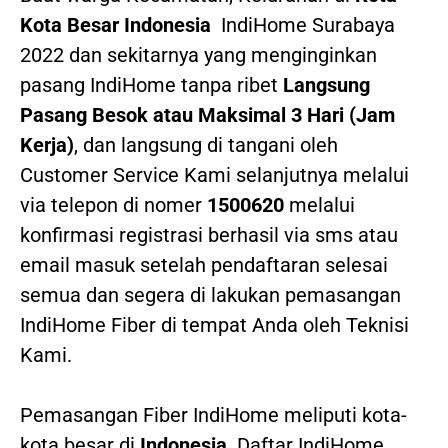
Kota Besar Indonesia
IndiHome Surabaya
2022
dan sekitarnya yang menginginkan
pasang IndiHome tanpa ribet
Langsung
Pasang Besok atau Maksimal 3 Hari (Jam
Kerja)
, dan langsung di tangani oleh
Customer Service Kami selanjutnya melalui
via telepon di nomer
1500620
melalui
konfirmasi registrasi berhasil via sms atau
email masuk setelah pendaftaran selesai
semua dan segera di lakukan pemasangan
IndiHome Fiber di tempat Anda oleh Teknisi
Kami.
Pemasangan Fiber IndiHome meliputi kota-
kota besar di
Indonesia
. Daftar IndiHome