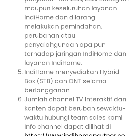
maupun keseluruhan layanan
IndiHome dan dilarang
melakukan pemindahan,
perubahan atau
penyalahgunaan apa pun
terhadap jaringan IndiHome dan
layanan IndiHome.
IndiHome menyediakan Hybrid
Box (STB) dan ONT selama
berlangganan.
Jumlah channel TV Interaktif dan
konten dapat berubah sewaktu-
waktu hubungi team sales kami.
Info channel dapat dilihat di
https://www.indihomepartner.co