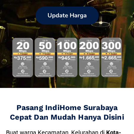
Update Harga
Pasang IndiHome Surabaya
Cepat Dan Mudah Hanya Disini
Buat warga Kecamatan, Kelurahan di
Kota-