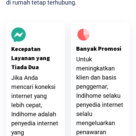
di rumah tetap terhubung.
Banyak Promosi
Kecepatan
Layanan yang
Untuk
Tiada Dua
meningkatkan
klien dan basis
Jika Anda
penggemar,
mencari koneksi
Indihome selaku
internet yang
penyedia internet
lebih cepat,
selalu
Indihome adalah
mengeluarkan
penyedia internet
penawaran
yang