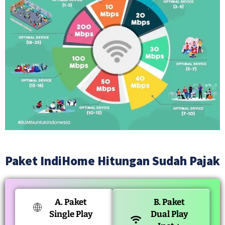
Paket IndiHome Hitungan Sudah Pajak
A. Paket
B. Paket
Single Play
Dual Play