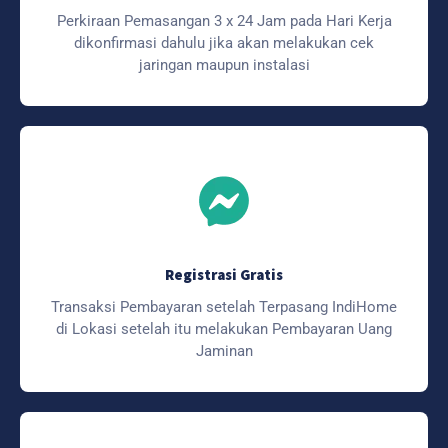
Perkiraan Pemasangan 3 x 24 Jam pada Hari Kerja
dikonfirmasi dahulu jika akan melakukan cek
jaringan maupun instalasi
Registrasi Gratis
Transaksi Pembayaran setelah Terpasang IndiHome
di Lokasi setelah itu melakukan Pembayaran Uang
Jaminan