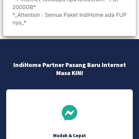
2000GB*
*_Attention : Semua Paket IndiHome ada FUP
nya_*
IndiHome Partner Pasang Baru Internet
Masa KINI
Mudah & Cepat