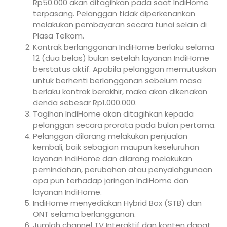
Rp50.000 akan ditagihkan pada saat IndiHome
terpasang. Pelanggan tidak diperkenankan
melakukan pembayaran secara tunai selain di
Plasa Telkom.
Kontrak berlangganan IndiHome berlaku selama
12 (dua belas) bulan setelah layanan IndiHome
berstatus aktif. Apabila pelanggan memutuskan
untuk berhenti berlangganan sebelum masa
berlaku kontrak berakhir, maka akan dikenakan
denda sebesar Rp1.000.000.
Tagihan IndiHome akan ditagihkan kepada
pelanggan secara prorata pada bulan pertama.
Pelanggan dilarang melakukan penjualan
kembali, baik sebagian maupun keseluruhan
layanan IndiHome dan dilarang melakukan
pemindahan, perubahan atau penyalahgunaan
apa pun terhadap jaringan IndiHome dan
layanan IndiHome.
IndiHome menyediakan Hybrid Box (STB) dan
ONT selama berlangganan.
Jumlah channel TV Interaktif dan konten dapat