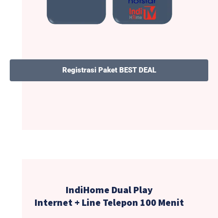
Registrasi Paket BEST DEAL
IndiHome Dual Play
Internet + Line Telepon 100 Menit