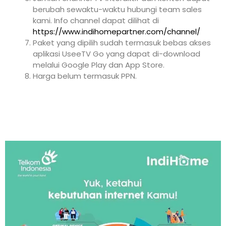
berubah sewaktu-waktu hubungi team sales
kami. Info channel dapat dilihat di
https://www.indihomepartner.com/channel/
Paket yang dipilih sudah termasuk bebas akses
aplikasi UseeTV Go yang dapat di-download
melalui Google Play dan App Store.
Harga belum termasuk PPN.