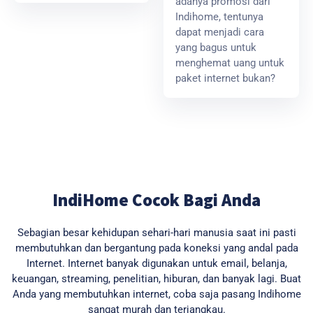
adanya promosi dari
Indihome, tentunya
dapat menjadi cara
yang bagus untuk
menghemat uang untuk
paket internet bukan?
IndiHome Cocok Bagi Anda
Sebagian besar kehidupan sehari-hari manusia saat ini pasti
membutuhkan dan bergantung pada koneksi yang andal pada
Internet. Internet banyak digunakan untuk email, belanja,
keuangan, streaming, penelitian, hiburan, dan banyak lagi. Buat
Anda yang membutuhkan internet, coba saja pasang Indihome
sangat murah dan terjangkau.