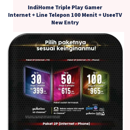
IndiHome Triple Play Gamer
Internet + Line Telepon 100 Menit + UseeTV
New Entry