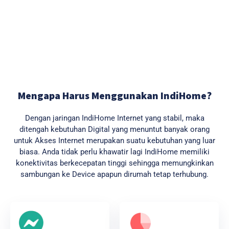
Mengapa Harus Menggunakan IndiHome?
Dengan jaringan IndiHome Internet yang stabil, maka
ditengah kebutuhan Digital yang menuntut banyak orang
untuk Akses Internet merupakan suatu kebutuhan yang luar
biasa. Anda tidak perlu khawatir lagi IndiHome memiliki
konektivitas berkecepatan tinggi sehingga memungkinkan
sambungan ke Device apapun dirumah tetap terhubung.