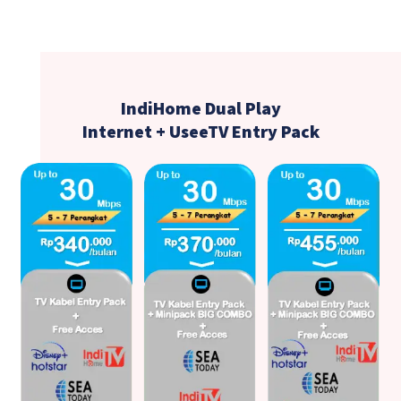
IndiHome Dual Play
Internet + UseeTV Entry Pack