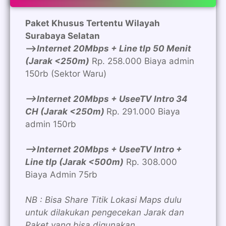
Paket Khusus Tertentu Wilayah
Surabaya Selatan
—>
Internet 20Mbps + Line tlp 50 Menit
(Jarak <250m)
Rp. 258.000 Biaya admin
150rb (Sektor Waru)
—>Internet 20Mbps + UseeTV Intro 34
CH (Jarak <250m)
Rp. 291.000 Biaya
admin 150rb
—>Internet 20Mbps + UseeTV Intro +
Line tlp (Jarak <500m)
Rp. 308.000
Biaya Admin 75rb
NB : Bisa Share Titik Lokasi Maps dulu
untuk dilakukan pengecekan Jarak dan
Paket yang bisa digunakan.