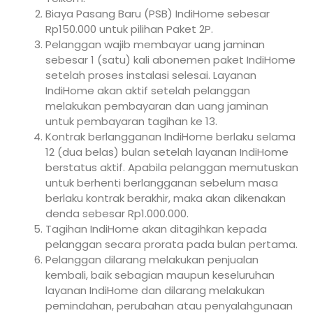
Biaya Pasang Baru (PSB) IndiHome sebesar
Rp150.000 untuk pilihan Paket 2P.
Pelanggan wajib membayar uang jaminan
sebesar 1 (satu) kali abonemen paket IndiHome
setelah proses instalasi selesai. Layanan
IndiHome akan aktif setelah pelanggan
melakukan pembayaran dan uang jaminan
untuk pembayaran tagihan ke 13.
Kontrak berlangganan IndiHome berlaku selama
12 (dua belas) bulan setelah layanan IndiHome
berstatus aktif. Apabila pelanggan memutuskan
untuk berhenti berlangganan sebelum masa
berlaku kontrak berakhir, maka akan dikenakan
denda sebesar Rp1.000.000.
Tagihan IndiHome akan ditagihkan kepada
pelanggan secara prorata pada bulan pertama.
Pelanggan dilarang melakukan penjualan
kembali, baik sebagian maupun keseluruhan
layanan IndiHome dan dilarang melakukan
pemindahan, perubahan atau penyalahgunaan