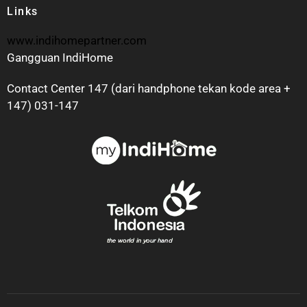
Links
www.indihomepartner.com
Gangguan IndiHome
Contact Center 147 (dari handphone tekan kode area +
147) 031-147