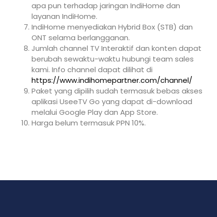
apa pun terhadap jaringan IndiHome dan
layanan IndiHome.
IndiHome menyediakan Hybrid Box (STB) dan
ONT selama berlangganan.
Jumlah channel TV Interaktif dan konten dapat
berubah sewaktu-waktu hubungi team sales
kami. Info channel dapat dilihat di
https://www.indihomepartner.com/channel/
Paket yang dipilih sudah termasuk bebas akses
aplikasi UseeTV Go yang dapat di-download
melalui Google Play dan App Store.
Harga belum termasuk PPN 10%.