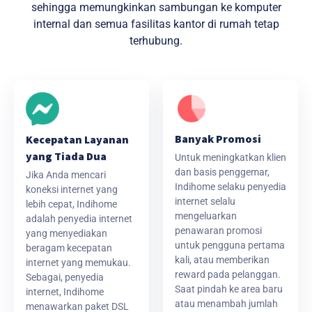
sehingga memungkinkan sambungan ke komputer
internal dan semua fasilitas kantor di rumah tetap
terhubung.
Banyak Promosi
Kecepatan Layanan
yang Tiada Dua
Untuk meningkatkan klien
dan basis penggemar,
Jika Anda mencari
Indihome selaku penyedia
koneksi internet yang
internet selalu
lebih cepat, Indihome
mengeluarkan
adalah penyedia internet
penawaran promosi
yang menyediakan
untuk pengguna pertama
beragam kecepatan
kali, atau memberikan
internet yang memukau.
reward pada pelanggan.
Sebagai, penyedia
Saat pindah ke area baru
internet, Indihome
atau menambah jumlah
menawarkan paket DSL