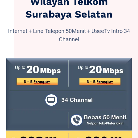
Wilayah Telkom
Surabaya Selatan
Internet + Line Telepon 50Menit + UseeTv Intro 34
Channel