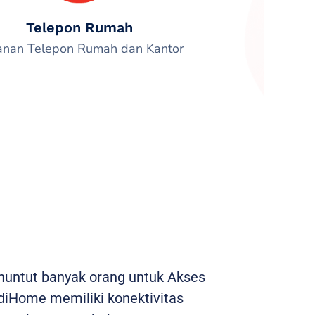
Telepon Rumah
anan Telepon Rumah dan Kantor
enuntut banyak orang untuk Akses
ndiHome memiliki konektivitas