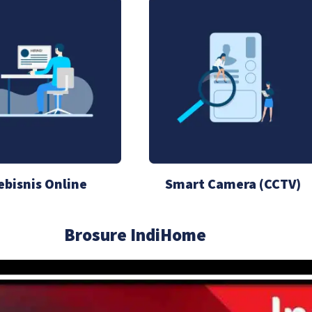
ebisnis Online
Smart Camera (CCTV)
Brosure IndiHome