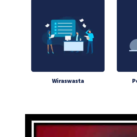
Wiraswasta
P