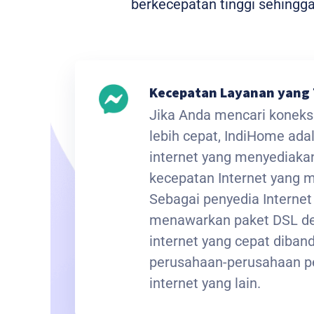
berkecepatan tinggi sehing
Kecepatan Layanan yang 
Jika Anda mencari koneksi
lebih cepat, IndiHome ada
internet yang menyediak
kecepatan Internet yang
Sebagai penyedia Interne
menawarkan paket DSL de
internet yang cepat diba
perusahaan-perusahaan p
internet yang lain.