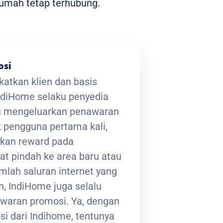
umah tetap terhubung.
osi
atkan klien dan basis
ndiHome selaku penyedia
lu mengeluarkan penawaran
 pengguna pertama kali,
kan reward pada
at pindah ke area baru atau
lah saluran internet yang
, IndiHome juga selalu
waran promosi. Ya, dengan
i dari Indihome, tentunya