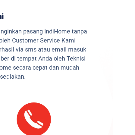
ni
inginkan pasang IndiHome tanpa
 oleh Customer Service Kami
berhasil via sms atau email masuk
ber di tempat Anda oleh Teknisi
iHome secara cepat dan mudah
sediakan.