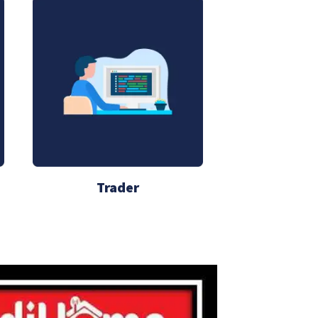
Trader