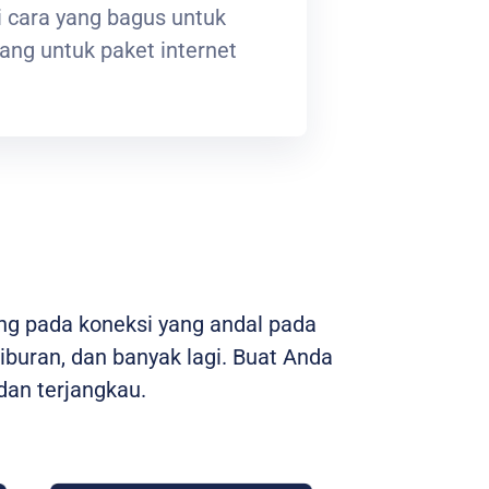
 cara yang bagus untuk
ng untuk paket internet
ng pada koneksi yang andal pada
hiburan, dan banyak lagi. Buat Anda
an terjangkau.