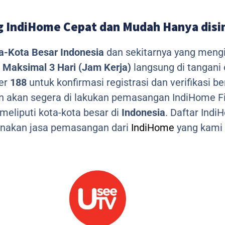
 IndiHome Cepat dan Mudah Hanya disi
a-Kota Besar Indonesia
dan sekitarnya yang meng
Maksimal 3 Hari (Jam Kerja)
langsung di tangani
mer
188
untuk konfirmasi registrasi dan verifikasi 
n akan segera di lakukan pemasangan IndiHome Fi
eliputi kota-kota besar di
Indonesia
. Daftar Ind
nakan jasa pemasangan dari
IndiHome
yang kami 