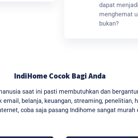
dapat menjadi
menghemat ua
bukan?
IndiHome Cocok Bagi Anda
 manusia saat ini pasti membutuhkan dan bergantu
 email, belanja, keuangan, streaming, penelitian, 
ernet, coba saja pasang Indihome sangat murah d