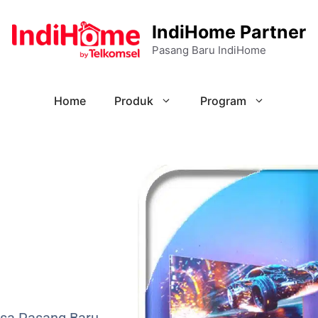
IndiHome Partner
Pasang Baru IndiHome
Home
Produk
Program