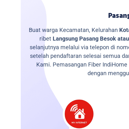
Pasang
Buat warga Kecamatan, Kelurahan
Kot
ribet
Langsung Pasang Besok atau 
selanjutnya melalui via telepon di no
setelah pendaftaran selesai semua da
Kami.
Pemasangan Fiber IndiHome m
dengan menggu