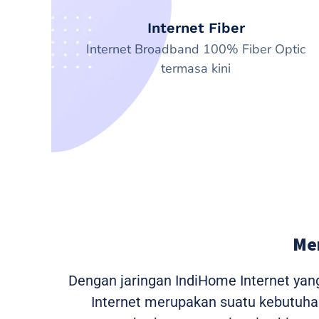
Internet Fiber
Internet Broadband 100% Fiber Optic
termasa kini
Me
Dengan jaringan IndiHome Internet yan
Internet merupakan suatu kebutuhan 