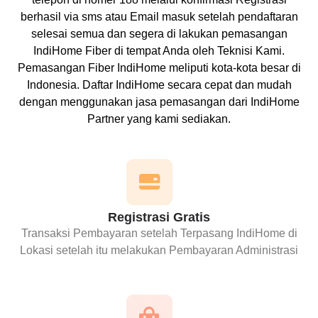
berhasil via sms atau Email masuk setelah pendaftaran
selesai semua dan segera di lakukan pemasangan
IndiHome Fiber di tempat Anda oleh Teknisi Kami.
Pemasangan Fiber IndiHome meliputi kota-kota besar di
Indonesia. Daftar IndiHome secara cepat dan mudah
dengan menggunakan jasa pemasangan dari IndiHome
Partner yang kami sediakan.
Registrasi Gratis
Transaksi Pembayaran setelah Terpasang IndiHome di
Lokasi setelah itu melakukan Pembayaran Administrasi