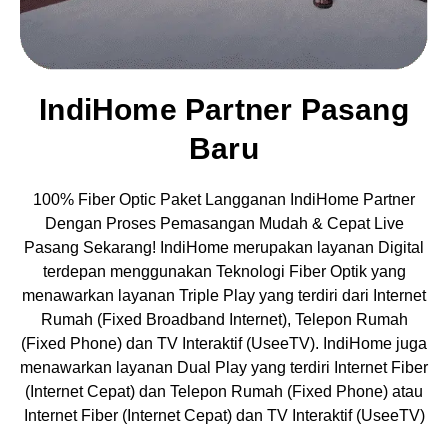
IndiHome Partner Pasang
Baru
100% Fiber Optic Paket Langganan IndiHome Partner
Dengan Proses Pemasangan Mudah & Cepat Live
Pasang Sekarang! IndiHome merupakan layanan Digital
terdepan menggunakan Teknologi Fiber Optik yang
menawarkan layanan Triple Play yang terdiri dari Internet
Rumah (Fixed Broadband Internet), Telepon Rumah
(Fixed Phone) dan TV Interaktif (UseeTV).
IndiHome
juga
menawarkan layanan Dual Play yang terdiri Internet Fiber
(Internet Cepat) dan Telepon Rumah (Fixed Phone) atau
Internet Fiber (Internet Cepat) dan TV Interaktif (UseeTV)