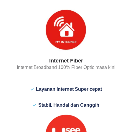
Internet Fiber
Internet Broadband 100% Fiber Optic masa kini
Layanan Internet Super cepat
Stabil, Handal dan Canggih