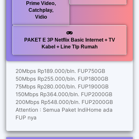
Prime Video,
Catchplay,
Vidio
PAKET E 3P Netflix Basic Internet + TV
Kabel + Line Tlp Rumah
20Mbps Rp189.000/bln. FUP750GB
50Mbps Rp255.000/bln. FUP1800GB
75Mbps Rp280.000/bln. FUP1900GB
150Mbps Rp364.000/bln. FUP2000GB
200Mbps Rp548.000/bln. FUP2000GB
Attention : Semua Paket IndiHome ada
FUP nya