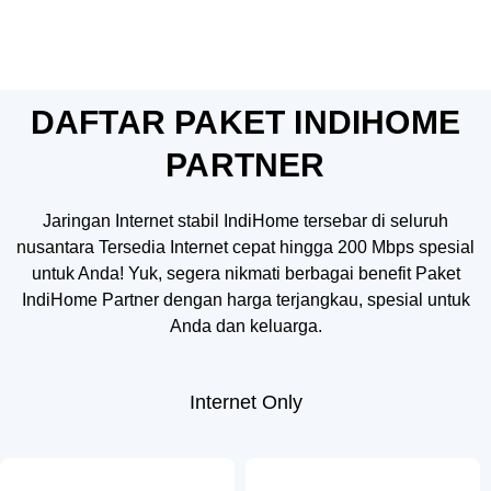
DAFTAR PAKET INDIHOME
PARTNER
Jaringan Internet stabil IndiHome tersebar di seluruh
nusantara Tersedia Internet cepat hingga 200 Mbps spesial
untuk Anda! Yuk, segera nikmati berbagai benefit Paket
IndiHome Partner dengan harga terjangkau, spesial untuk
Anda dan keluarga.
Internet Only