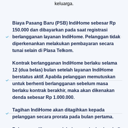
keluarga.
Biaya Pasang Baru (PSB) IndiHome sebesar Rp
150.000 dan dibayarkan pada saat registrasi
berlangganan layanan IndiHome. Pelanggan tidak
diperkenankan melakukan pembayaran secara
tunai selain di Plasa Telkom.
Kontrak berlangganan IndiHome berlaku selama
12 (dua belas) bulan setelah layanan IndiHome
berstatus aktif. Apabila pelanggan memutuskan
untuk berhenti berlangganan sebelum masa
berlaku kontrak berakhir, maka akan dikenakan
denda sebesar Rp 1.000.000.
Tagihan IndiHome akan ditagihkan kepada
pelanggan secara prorata pada bulan pertama.