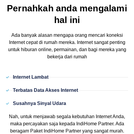
Pernahkah anda mengalami
hal ini
Ada banyak alasan mengapa orang mencari koneksi
Internet cepat di rumah mereka. Internet sangat penting
untuk hiburan online, permainan, dan bagi mereka yang
bekerja dari rumah
Internet Lambat
Terbatas Data Akses Internet
Susahnya Sinyal Udara
Nah, untuk menjawab segala kebutuhan Internet Anda,
maka percayakan saja kepada IndiHome Partner. Ada
beragam Paket IndiHome Partner yang sangat murah.