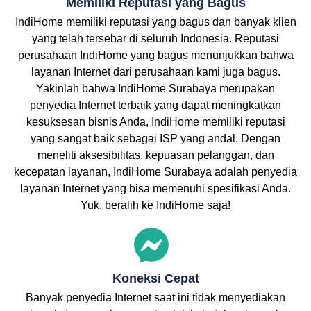
Memiliki Reputasi yang Bagus
IndiHome memiliki reputasi yang bagus dan banyak klien
yang telah tersebar di seluruh Indonesia. Reputasi
perusahaan IndiHome yang bagus menunjukkan bahwa
layanan Internet dari perusahaan kami juga bagus.
Yakinlah bahwa IndiHome Surabaya merupakan
penyedia Internet terbaik yang dapat meningkatkan
kesuksesan bisnis Anda, IndiHome memiliki reputasi
yang sangat baik sebagai ISP yang andal. Dengan
meneliti aksesibilitas, kepuasan pelanggan, dan
kecepatan layanan, IndiHome Surabaya adalah penyedia
layanan Internet yang bisa memenuhi spesifikasi Anda.
Yuk, beralih ke IndiHome saja!
Koneksi Cepat
Banyak penyedia Internet saat ini tidak menyediakan