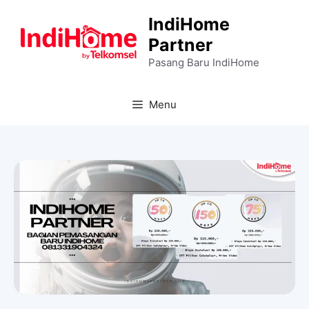
IndiHome
Partner
Pasang Baru IndiHome
Menu