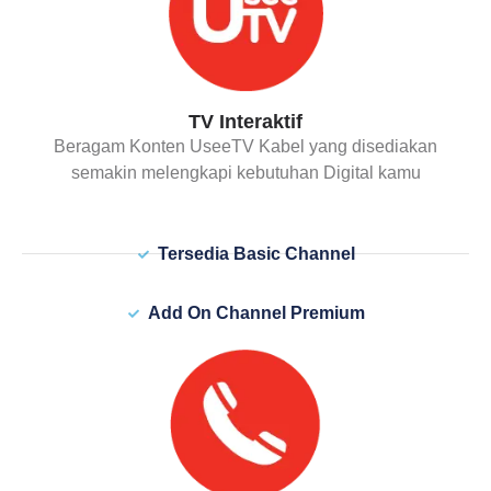
TV Interaktif
Beragam Konten UseeTV Kabel yang disediakan
semakin melengkapi kebutuhan Digital kamu
Tersedia Basic Channel
Add On Channel Premium