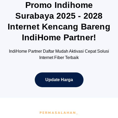
Promo Indihome
Surabaya 2025 - 2028
Internet Kencang Bareng
IndiHome Partner!
IndiHome Partner Daftar Mudah Aktivasi Cepat Solusi
Internet Fiber Terbaik
Update Harga
PERMASALAHAN_