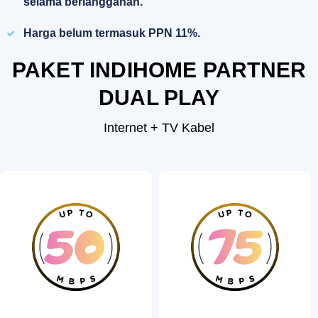
selama berlangganan.
Harga belum termasuk PPN 11%.
PAKET INDIHOME PARTNER
DUAL PLAY
Internet + TV Kabel