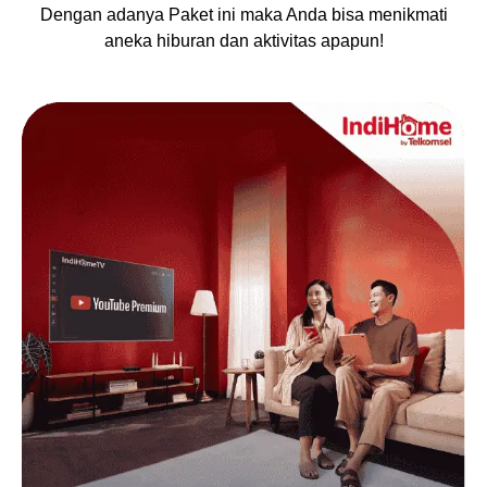
Dengan adanya Paket ini maka Anda bisa menikmati
aneka hiburan dan aktivitas apapun!