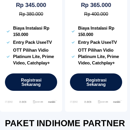
Rp 345.000
Rp 365.000
Rp 380.000
Rp 400.000
Biaya Instalasi Rp
Biaya Instalasi Rp
150.000
150.000
Entry Pack UseeTV
Entry Pack UseeTV
OTT Pilihan Vidio
OTT Pilihan Vidio
Platinum Lite, Prime
Platinum Lite, Prime
Video, Catchplay+
Video, Catchplay+
Registrasi
Registrasi
Sekarang
Sekarang
PAKET INDIHOME PARTNER