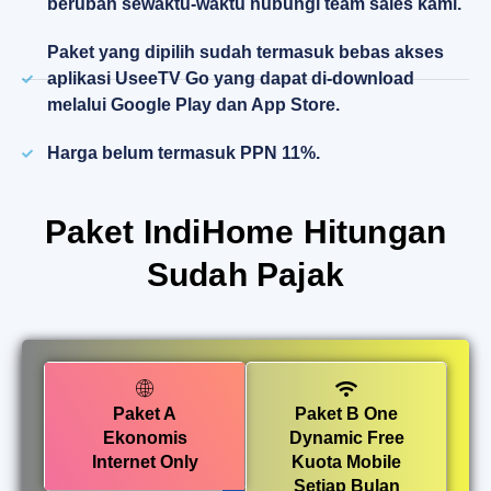
berubah sewaktu-waktu hubungi team sales kami.
Paket yang dipilih sudah termasuk bebas akses
aplikasi UseeTV Go yang dapat di-download
melalui Google Play dan App Store.
Harga belum termasuk PPN 11%.
Paket IndiHome Hitungan
Sudah Pajak
Paket A
Paket B One
Ekonomis
Dynamic Free
Internet Only
Kuota Mobile
Setiap Bulan