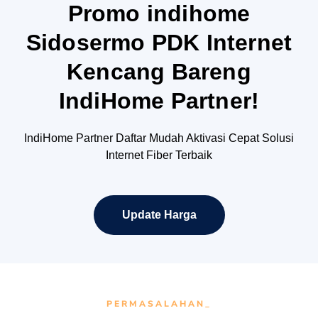
Promo indihome
Sidosermo PDK Internet
Kencang Bareng
IndiHome Partner!
IndiHome Partner Daftar Mudah Aktivasi Cepat Solusi
Internet Fiber Terbaik
Update Harga
PERMASALAHAN_