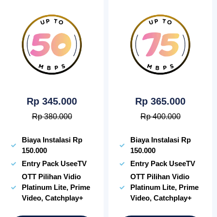
Rp 345.000
Rp 365.000
Rp 380.000
Rp 400.000
Biaya Instalasi Rp
Biaya Instalasi Rp
150.000
150.000
Entry Pack UseeTV
Entry Pack UseeTV
OTT Pilihan Vidio
OTT Pilihan Vidio
Platinum Lite, Prime
Platinum Lite, Prime
Video, Catchplay+
Video, Catchplay+