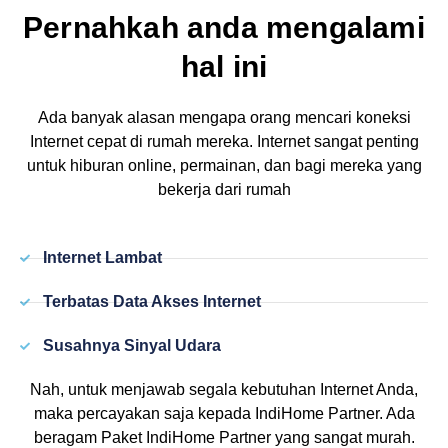
Pernahkah anda mengalami
hal ini
Ada banyak alasan mengapa orang mencari koneksi
Internet cepat di rumah mereka. Internet sangat penting
untuk hiburan online, permainan, dan bagi mereka yang
bekerja dari rumah
Internet Lambat
Terbatas Data Akses Internet
Susahnya Sinyal Udara
Nah, untuk menjawab segala kebutuhan Internet Anda,
maka percayakan saja kepada IndiHome Partner. Ada
beragam Paket IndiHome Partner yang sangat murah.