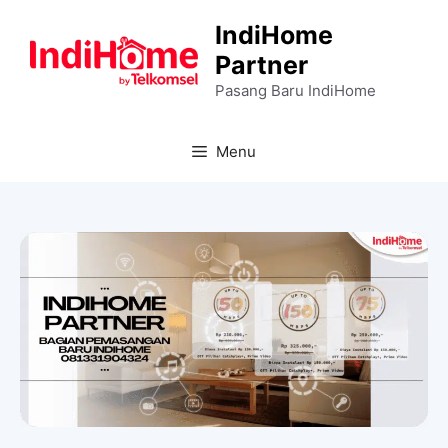
IndiHome
Partner
Pasang Baru IndiHome
Menu