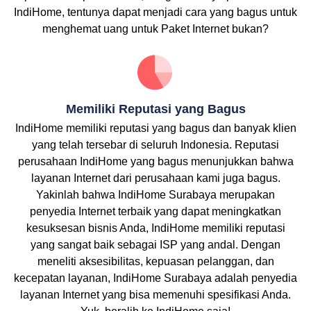
IndiHome, tentunya dapat menjadi cara yang bagus untuk
menghemat uang untuk Paket Internet bukan?
Memiliki Reputasi yang Bagus
IndiHome memiliki reputasi yang bagus dan banyak klien
yang telah tersebar di seluruh Indonesia. Reputasi
perusahaan IndiHome yang bagus menunjukkan bahwa
layanan Internet dari perusahaan kami juga bagus.
Yakinlah bahwa IndiHome Surabaya merupakan
penyedia Internet terbaik yang dapat meningkatkan
kesuksesan bisnis Anda, IndiHome memiliki reputasi
yang sangat baik sebagai ISP yang andal. Dengan
meneliti aksesibilitas, kepuasan pelanggan, dan
kecepatan layanan, IndiHome Surabaya adalah penyedia
layanan Internet yang bisa memenuhi spesifikasi Anda.