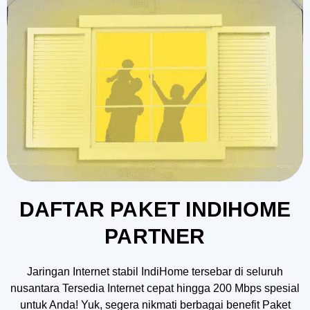
DAFTAR PAKET INDIHOME
PARTNER
Jaringan Internet stabil IndiHome tersebar di seluruh
nusantara Tersedia Internet cepat hingga 200 Mbps spesial
untuk Anda! Yuk, segera nikmati berbagai benefit Paket