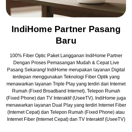
IndiHome Partner Pasang
Baru
100% Fiber Optic Paket Langganan IndiHome Partner
Dengan Proses Pemasangan Mudah & Cepat Live
Pasang Sekarang! IndiHome merupakan layanan Digital
terdepan menggunakan Teknologi Fiber Optik yang
menawarkan layanan Triple Play yang terdiri dari Internet
Rumah (Fixed Broadband Internet), Telepon Rumah
(Fixed Phone) dan TV Interaktif (UseeTV).
IndiHome
juga
menawarkan layanan Dual Play yang terdiri Internet Fiber
(Internet Cepat) dan Telepon Rumah (Fixed Phone) atau
Internet Fiber (Internet Cepat) dan TV Interaktif (UseeTV)