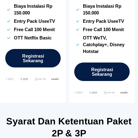
Biaya Instalasi Rp
Biaya Instalasi Rp
150.000
150.000
Entry Pack UseeTV
Entry Pack UseeTV
Free Call 100 Menit
Free Call 100 Menit
OTT Netflix Basic
OTT WeTV,
Catchplay+, Disney
Hotstar
Registrasi
Sekarang
Registrasi
Sekarang
Syarat Dan Ketentuan Paket
2P & 3P