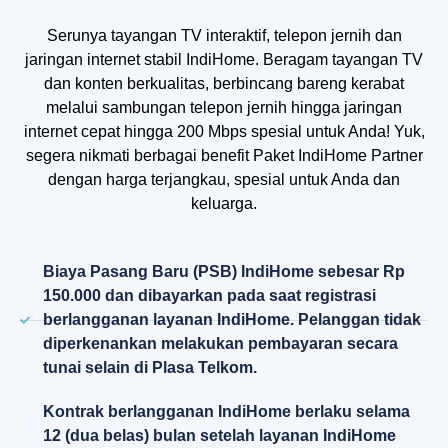
Serunya tayangan TV interaktif, telepon jernih dan
jaringan internet stabil IndiHome. Beragam tayangan TV
dan konten berkualitas, berbincang bareng kerabat
melalui sambungan telepon jernih hingga jaringan
internet cepat hingga 200 Mbps spesial untuk Anda! Yuk,
segera nikmati berbagai benefit Paket IndiHome Partner
dengan harga terjangkau, spesial untuk Anda dan
keluarga.
Biaya Pasang Baru (PSB) IndiHome sebesar Rp
150.000 dan dibayarkan pada saat registrasi
berlangganan layanan IndiHome. Pelanggan tidak
diperkenankan melakukan pembayaran secara
tunai selain di Plasa Telkom.
Kontrak berlangganan IndiHome berlaku selama
12 (dua belas) bulan setelah layanan IndiHome