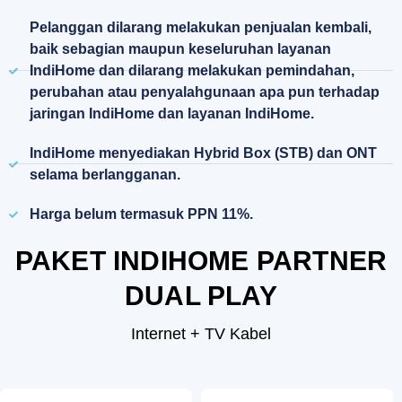
Pelanggan dilarang melakukan penjualan kembali,
baik sebagian maupun keseluruhan layanan
IndiHome dan dilarang melakukan pemindahan,
perubahan atau penyalahgunaan apa pun terhadap
jaringan IndiHome dan layanan IndiHome.
IndiHome menyediakan Hybrid Box (STB) dan ONT
selama berlangganan.
Harga belum termasuk PPN 11%.
PAKET INDIHOME PARTNER
DUAL PLAY
Internet + TV Kabel