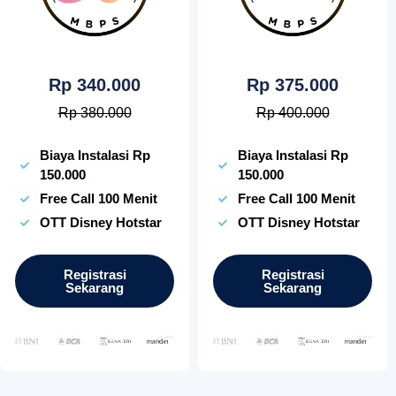
Rp 340.000
Rp 375.000
Rp 380.000
Rp 400.000
Biaya Instalasi Rp
Biaya Instalasi Rp
150.000
150.000
Free Call 100 Menit
Free Call 100 Menit
OTT Disney Hotstar
OTT Disney Hotstar
Registrasi
Registrasi
Sekarang
Sekarang