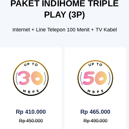
PAKET INDIHOME TRIPLE
PLAY (3P)
Internet + Line Telepon 100 Menit + TV Kabel
Rp 410.000
Rp 465.000
Rp 450.000
Rp 490.000