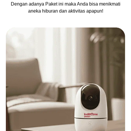
Dengan adanya Paket ini maka Anda bisa menikmati
aneka hiburan dan aktivitas apapun!