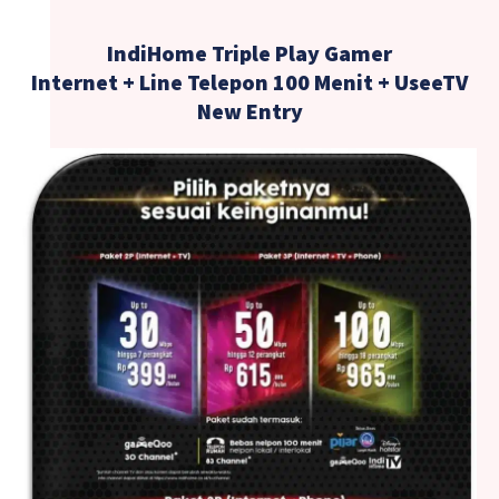
IndiHome Triple Play Gamer
Internet + Line Telepon 100 Menit + UseeTV
New Entry