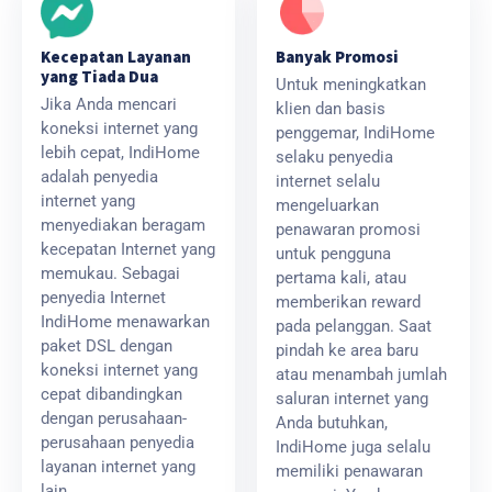
Banyak Promosi
Kecepatan Layanan
yang Tiada Dua
Untuk meningkatkan
Jika Anda mencari
klien dan basis
koneksi internet yang
penggemar, IndiHome
lebih cepat, IndiHome
selaku penyedia
adalah penyedia
internet selalu
internet yang
mengeluarkan
menyediakan beragam
penawaran promosi
kecepatan Internet yang
untuk pengguna
memukau. Sebagai
pertama kali, atau
penyedia Internet
memberikan reward
IndiHome menawarkan
pada pelanggan. Saat
paket DSL dengan
pindah ke area baru
koneksi internet yang
atau menambah jumlah
cepat dibandingkan
saluran internet yang
dengan perusahaan-
Anda butuhkan,
perusahaan penyedia
IndiHome juga selalu
layanan internet yang
memiliki penawaran
lain.