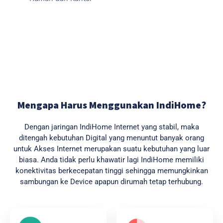
Mengapa Harus Menggunakan IndiHome?
Dengan jaringan IndiHome Internet yang stabil, maka
ditengah kebutuhan Digital yang menuntut banyak orang
untuk Akses Internet merupakan suatu kebutuhan yang luar
biasa. Anda tidak perlu khawatir lagi IndiHome memiliki
konektivitas berkecepatan tinggi sehingga memungkinkan
sambungan ke Device apapun dirumah tetap terhubung.