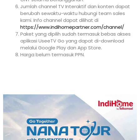
Jumlah channel TV Interaktif dan konten dapat
berubah sewaktu-waktu hubungi team sales
kami. Info channel dapat dilihat di
https://www.indihomepartner.com/channel/
Paket yang dipilih sudah termasuk bebas akses
aplikasi UseeTV Go yang dapat di-download
melalui Google Play dan App Store.
Harga belum termasuk PPN.