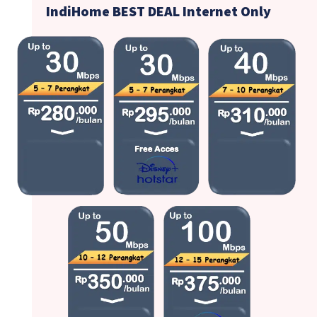
IndiHome BEST DEAL Internet Only