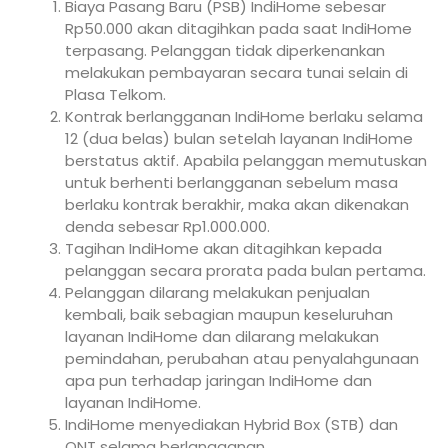
Biaya Pasang Baru (PSB) IndiHome sebesar
Rp50.000 akan ditagihkan pada saat IndiHome
terpasang. Pelanggan tidak diperkenankan
melakukan pembayaran secara tunai selain di
Plasa Telkom.
Kontrak berlangganan IndiHome berlaku selama
12 (dua belas) bulan setelah layanan IndiHome
berstatus aktif. Apabila pelanggan memutuskan
untuk berhenti berlangganan sebelum masa
berlaku kontrak berakhir, maka akan dikenakan
denda sebesar Rp1.000.000.
Tagihan IndiHome akan ditagihkan kepada
pelanggan secara prorata pada bulan pertama.
Pelanggan dilarang melakukan penjualan
kembali, baik sebagian maupun keseluruhan
layanan IndiHome dan dilarang melakukan
pemindahan, perubahan atau penyalahgunaan
apa pun terhadap jaringan IndiHome dan
layanan IndiHome.
IndiHome menyediakan Hybrid Box (STB) dan
ONT selama berlangganan.