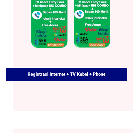
Registrasi Internet + TV Kabel + Phone