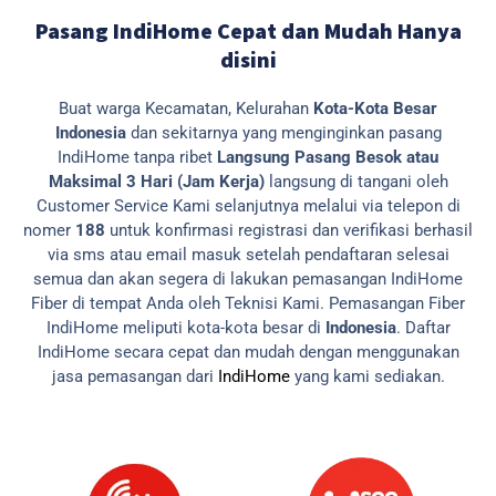
Pasang IndiHome Cepat dan Mudah Hanya
disini
Buat warga Kecamatan, Kelurahan
Kota-Kota Besar
Indonesia
dan sekitarnya yang menginginkan pasang
IndiHome tanpa ribet
Langsung Pasang Besok atau
Maksimal 3 Hari (Jam Kerja)
langsung di tangani oleh
Customer Service Kami selanjutnya melalui via telepon di
nomer
188
untuk konfirmasi registrasi dan verifikasi berhasil
via sms atau email masuk setelah pendaftaran selesai
semua dan akan segera di lakukan pemasangan IndiHome
Fiber di tempat Anda oleh Teknisi Kami.
Pemasangan Fiber
IndiHome meliputi kota-kota besar di
Indonesia
. Daftar
IndiHome secara cepat dan mudah dengan menggunakan
jasa pemasangan dari
IndiHome
yang kami sediakan.