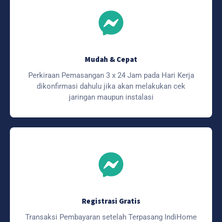
Mudah & Cepat
Perkiraan Pemasangan 3 x 24 Jam pada Hari Kerja
dikonfirmasi dahulu jika akan melakukan cek
jaringan maupun instalasi
Registrasi Gratis
Transaksi Pembayaran setelah Terpasang IndiHome