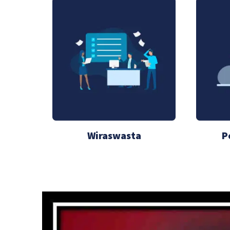
Wiraswasta
P