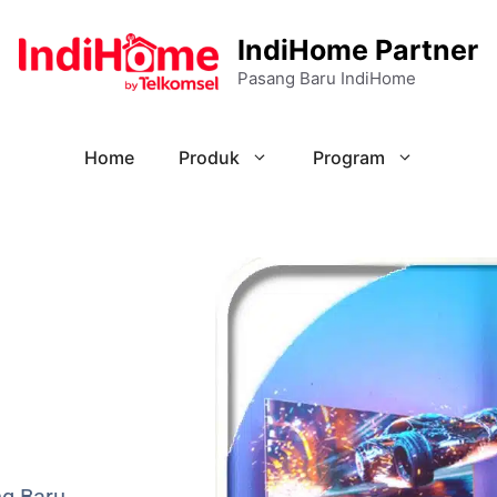
IndiHome Partner
Pasang Baru IndiHome
Home
Produk
Program