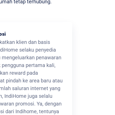
umah tetap terhubung.
osi
atkan klien dan basis
ndiHome selaku penyedia
lu mengeluarkan penawaran
 pengguna pertama kali,
kan reward pada
at pindah ke area baru atau
lah saluran internet yang
, IndiHome juga selalu
waran promosi. Ya, dengan
i dari Indihome, tentunya