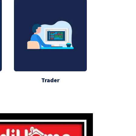
Trader