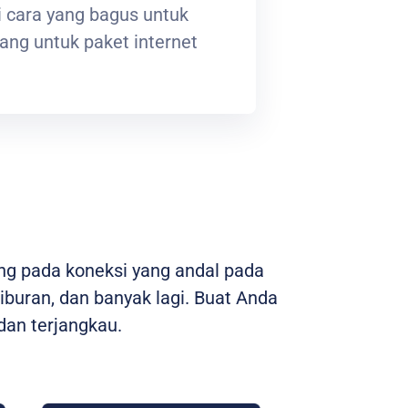
 cara yang bagus untuk
ng untuk paket internet
ng pada koneksi yang andal pada
hiburan, dan banyak lagi. Buat Anda
an terjangkau.