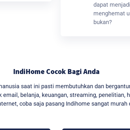
dapat menjadi
menghemat ua
bukan?
IndiHome Cocok Bagi Anda
 manusia saat ini pasti membutuhkan dan bergantu
 email, belanja, keuangan, streaming, penelitian, 
ernet, coba saja pasang Indihome sangat murah d