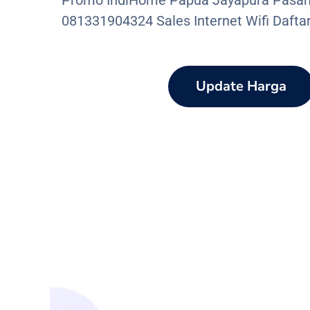
Promo IndiHome Papua Jayapura Pasan
081331904324 Sales Internet Wifi Dafta
Update Harga