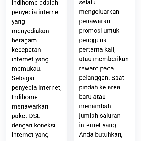
selalu
Indihome adalah
mengeluarkan
penyedia internet
penawaran
yang
promosi untuk
menyediakan
pengguna
beragam
pertama kali,
kecepatan
atau memberikan
internet yang
reward pada
memukau.
pelanggan. Saat
Sebagai,
pindah ke area
penyedia internet,
baru atau
Indihome
menambah
menawarkan
jumlah saluran
paket DSL
internet yang
dengan koneksi
Anda butuhkan,
internet yang