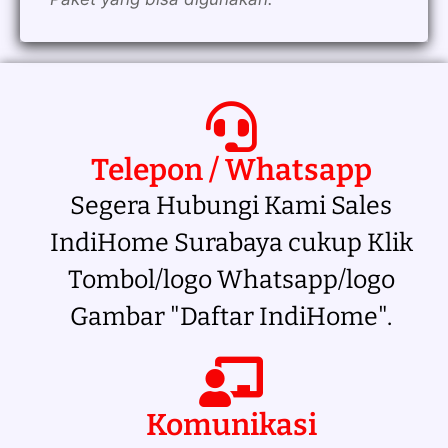
Telepon / Whatsapp
Segera Hubungi Kami Sales
IndiHome Surabaya cukup Klik
Tombol/logo Whatsapp/logo
Gambar "Daftar IndiHome".
Komunikasi