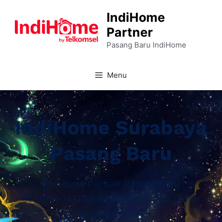
IndiHome
Partner
Pasang Baru IndiHome
Menu
IndiHome Surabaya
Pasang Baru
IndiHome Partner Pasang Baru
081331904324 Sales Internet Wifi Daftar
Harga dan Paket