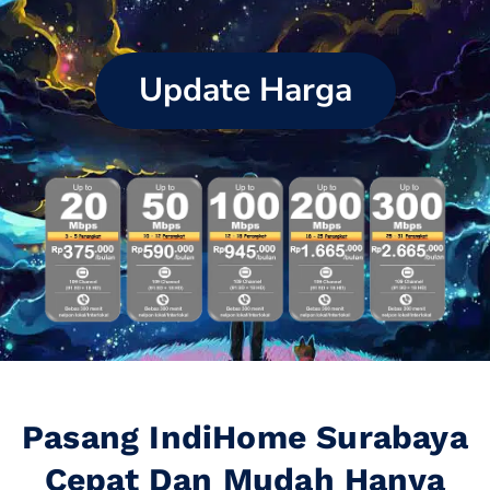
Update Harga
Pasang IndiHome Surabaya
Cepat Dan Mudah Hanya