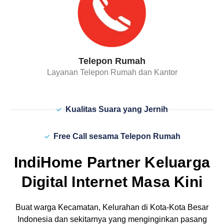
Telepon Rumah
Layanan Telepon Rumah dan Kantor
Kualitas Suara yang Jernih
Free Call sesama Telepon Rumah
IndiHome Partner Keluarga
Digital Internet Masa Kini
Buat warga Kecamatan, Kelurahan di Kota-Kota Besar
Indonesia dan sekitarnya yang menginginkan pasang