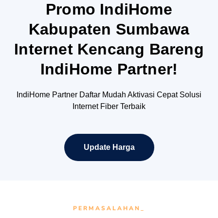
Promo IndiHome
Kabupaten Sumbawa
Internet Kencang Bareng
IndiHome Partner!
IndiHome Partner Daftar Mudah Aktivasi Cepat Solusi
Internet Fiber Terbaik
Update Harga
PERMASALAHAN_