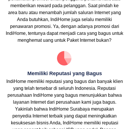
memberikan reward pada pelanggan. Saat pindah ke
area baru atau menambah jumlah saluran Internet yang
Anda butuhkan, IndiHome juga selalu memiliki
penawaran promosi. Ya, dengan adanya promosi dari
IndiHome, tentunya dapat menjadi cara yang bagus untuk
menghemat uang untuk Paket Internet bukan?
Memiliki Reputasi yang Bagus
IndiHome memiliki reputasi yang bagus dan banyak klien
yang telah tersebar di seluruh Indonesia. Reputasi
perusahaan IndiHome yang bagus menunjukkan bahwa
layanan Internet dari perusahaan kami juga bagus.
Yakinlah bahwa IndiHome Surabaya merupakan
penyedia Internet terbaik yang dapat meningkatkan
kesuksesan bisnis Anda, IndiHome memiliki reputasi