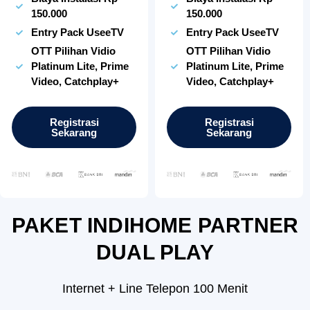
150.000
150.000
Entry Pack UseeTV
Entry Pack UseeTV
OTT Pilihan Vidio
OTT Pilihan Vidio
Platinum Lite, Prime
Platinum Lite, Prime
Video, Catchplay+
Video, Catchplay+
Registrasi
Registrasi
Sekarang
Sekarang
PAKET INDIHOME PARTNER
DUAL PLAY
Internet + Line Telepon 100 Menit