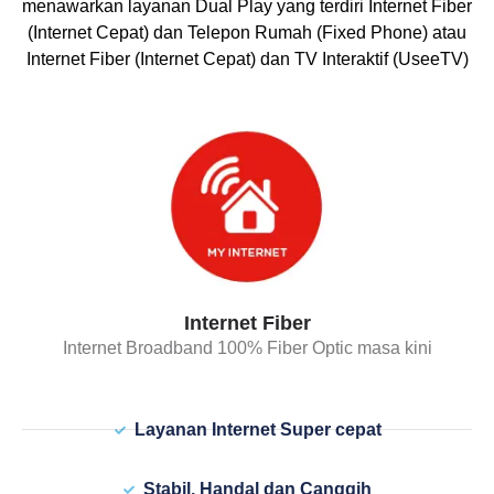
menawarkan layanan Dual Play yang terdiri Internet Fiber
(Internet Cepat) dan Telepon Rumah (Fixed Phone) atau
Internet Fiber (Internet Cepat) dan TV Interaktif (UseeTV)
Internet Fiber
Internet Broadband 100% Fiber Optic masa kini
Layanan Internet Super cepat
Stabil, Handal dan Canggih