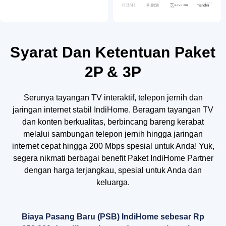
Syarat Dan Ketentuan Paket
2P & 3P
Serunya tayangan TV interaktif, telepon jernih dan
jaringan internet stabil IndiHome. Beragam tayangan TV
dan konten berkualitas, berbincang bareng kerabat
melalui sambungan telepon jernih hingga jaringan
internet cepat hingga 200 Mbps spesial untuk Anda! Yuk,
segera nikmati berbagai benefit Paket IndiHome Partner
dengan harga terjangkau, spesial untuk Anda dan
keluarga.
Biaya Pasang Baru (PSB) IndiHome sebesar Rp