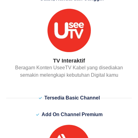
TV Interaktif
Beragam Konten UseeTV Kabel yang disediakan
semakin melengkapi kebutuhan Digital kamu
Tersedia Basic Channel
Add On Channel Premium