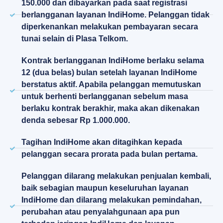
150.000 dan dibayarkan pada saat registrasi
berlangganan layanan IndiHome. Pelanggan tidak
diperkenankan melakukan pembayaran secara
tunai selain di Plasa Telkom.
Kontrak berlangganan IndiHome berlaku selama
12 (dua belas) bulan setelah layanan IndiHome
berstatus aktif. Apabila pelanggan memutuskan
untuk berhenti berlangganan sebelum masa
berlaku kontrak berakhir, maka akan dikenakan
denda sebesar Rp 1.000.000.
Tagihan IndiHome akan ditagihkan kepada
pelanggan secara prorata pada bulan pertama.
Pelanggan dilarang melakukan penjualan kembali,
baik sebagian maupun keseluruhan layanan
IndiHome dan dilarang melakukan pemindahan,
perubahan atau penyalahgunaan apa pun