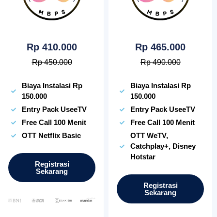
Rp 410.000
Rp 465.000
Rp 450.000
Rp 490.000
Biaya Instalasi Rp
Biaya Instalasi Rp
150.000
150.000
Entry Pack UseeTV
Entry Pack UseeTV
Free Call 100 Menit
Free Call 100 Menit
OTT Netflix Basic
OTT WeTV,
Catchplay+, Disney
Hotstar
Registrasi
Sekarang
Registrasi
Sekarang