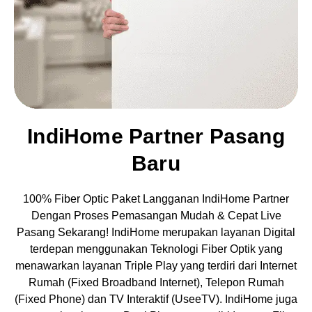
IndiHome Partner Pasang
Baru
100% Fiber Optic Paket Langganan IndiHome Partner
Dengan Proses Pemasangan Mudah & Cepat Live
Pasang Sekarang! IndiHome merupakan layanan Digital
terdepan menggunakan Teknologi Fiber Optik yang
menawarkan layanan Triple Play yang terdiri dari Internet
Rumah (Fixed Broadband Internet), Telepon Rumah
(Fixed Phone) dan TV Interaktif (UseeTV).
IndiHome
juga