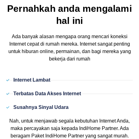
Pernahkah anda mengalami
hal ini
Ada banyak alasan mengapa orang mencari koneksi
Internet cepat di rumah mereka. Internet sangat penting
untuk hiburan online, permainan, dan bagi mereka yang
bekerja dari rumah
Internet Lambat
Terbatas Data Akses Internet
Susahnya Sinyal Udara
Nah, untuk menjawab segala kebutuhan Internet Anda,
maka percayakan saja kepada IndiHome Partner. Ada
beragam Paket IndiHome Partner yang sangat murah.