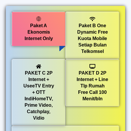
Paket A
Paket B One
Ekonomis
Dynamic Free
Internet Only
Kuota Mobile
Setiap Bulan
Telkomsel
PAKET C 2P
PAKET D 2P
Internet +
Internet + Line
UseeTV Entry
Tlp Rumah
+ OTT
Free Call 100
IndiHomeTV,
Menit/bln
Prime Video,
Catchplay,
Vidio