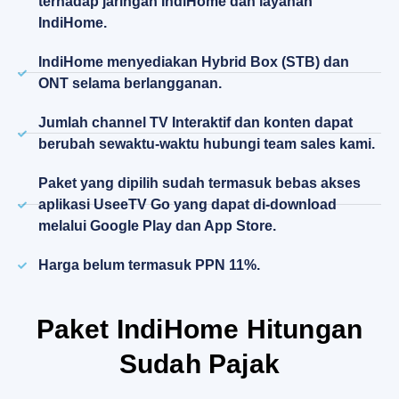
terhadap jaringan IndiHome dan layanan
IndiHome.
IndiHome menyediakan Hybrid Box (STB) dan
ONT selama berlangganan.
Jumlah channel TV Interaktif dan konten dapat
berubah sewaktu-waktu hubungi team sales kami.
Paket yang dipilih sudah termasuk bebas akses
aplikasi UseeTV Go yang dapat di-download
melalui Google Play dan App Store.
Harga belum termasuk PPN 11%.
Paket IndiHome Hitungan
Sudah Pajak