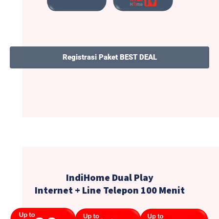
Registrasi Paket BEST DEAL
IndiHome Dual Play
Internet + Line Telepon 100 Menit