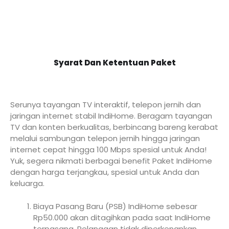
Syarat Dan Ketentuan Paket
Serunya tayangan TV interaktif, telepon jernih dan
jaringan internet stabil IndiHome. Beragam tayangan
TV dan konten berkualitas, berbincang bareng kerabat
melalui sambungan telepon jernih hingga jaringan
internet cepat hingga 100 Mbps spesial untuk Anda!
Yuk, segera nikmati berbagai benefit Paket IndiHome
dengan harga terjangkau, spesial untuk Anda dan
keluarga.
Biaya Pasang Baru (PSB) IndiHome sebesar
Rp50.000 akan ditagihkan pada saat IndiHome
terpasang. Pelanggan tidak diperkenankan