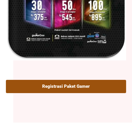
Registrasi Paket Gamer