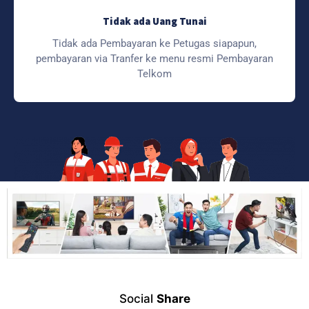
Tidak ada Uang Tunai
Tidak ada Pembayaran ke Petugas siapapun,
pembayaran via Tranfer ke menu resmi Pembayaran
Telkom
Social
Share