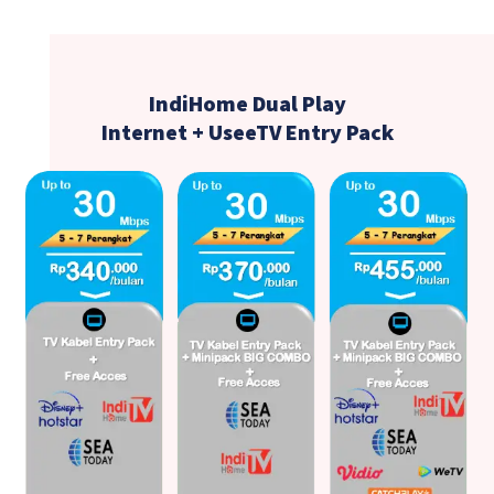
IndiHome Dual Play
Internet + UseeTV Entry Pack