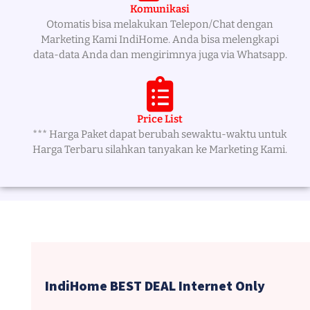
Komunikasi
Otomatis bisa melakukan Telepon/Chat dengan
Marketing Kami IndiHome. Anda bisa melengkapi
data-data Anda dan mengirimnya juga via Whatsapp.
Price List
*** Harga Paket dapat berubah sewaktu-waktu untuk
Harga Terbaru silahkan tanyakan ke Marketing Kami.
IndiHome BEST DEAL Internet Only