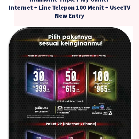
Internet + Line Telepon 100 Menit + UseeTV
New Entry