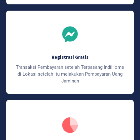
Registrasi Gratis
Transaksi Pembayaran setelah Terpasang IndiHome
di Lokasi setelah itu melakukan Pembayaran Uang
Jaminan