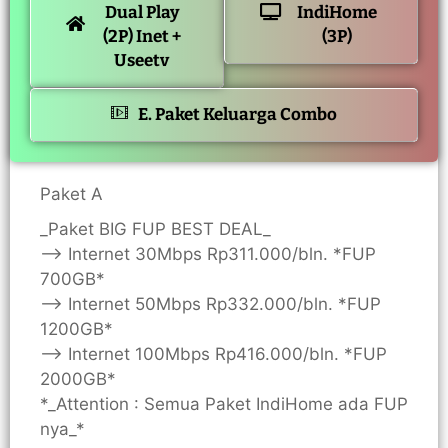
Dual Play
IndiHome
(2P) Inet +
(3P)
Useetv
E. Paket Keluarga Combo
Paket A
_Paket BIG FUP BEST DEAL_
—> Internet 30Mbps Rp311.000/bln. *FUP
700GB*
—> Internet 50Mbps Rp332.000/bln. *FUP
1200GB*
—> Internet 100Mbps Rp416.000/bln. *FUP
2000GB*
*_Attention : Semua Paket IndiHome ada FUP
nya_*