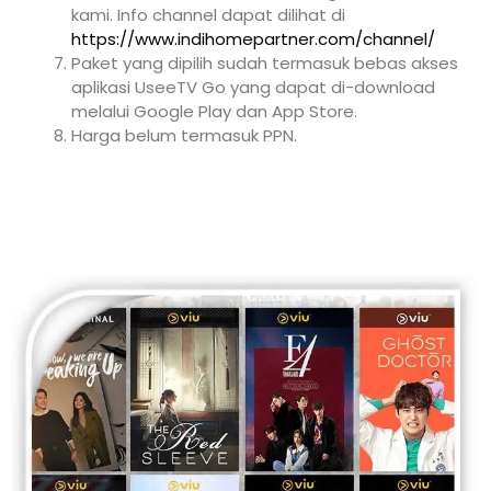
kami. Info channel dapat dilihat di
https://www.indihomepartner.com/channel/
Paket yang dipilih sudah termasuk bebas akses
aplikasi UseeTV Go yang dapat di-download
melalui Google Play dan App Store.
Harga belum termasuk PPN.