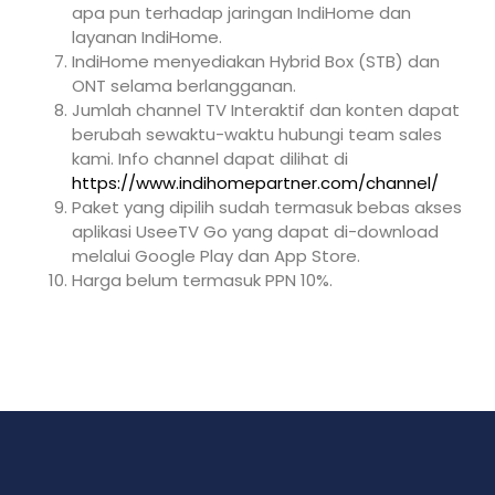
apa pun terhadap jaringan IndiHome dan
layanan IndiHome.
IndiHome menyediakan Hybrid Box (STB) dan
ONT selama berlangganan.
Jumlah channel TV Interaktif dan konten dapat
berubah sewaktu-waktu hubungi team sales
kami. Info channel dapat dilihat di
https://www.indihomepartner.com/channel/
Paket yang dipilih sudah termasuk bebas akses
aplikasi UseeTV Go yang dapat di-download
melalui Google Play dan App Store.
Harga belum termasuk PPN 10%.