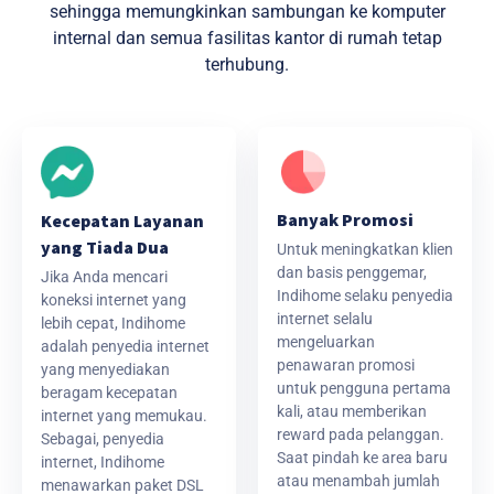
sehingga memungkinkan sambungan ke komputer
internal dan semua fasilitas kantor di rumah tetap
terhubung.
Banyak Promosi
Kecepatan Layanan
yang Tiada Dua
Untuk meningkatkan klien
dan basis penggemar,
Jika Anda mencari
Indihome selaku penyedia
koneksi internet yang
internet selalu
lebih cepat, Indihome
mengeluarkan
adalah penyedia internet
penawaran promosi
yang menyediakan
untuk pengguna pertama
beragam kecepatan
kali, atau memberikan
internet yang memukau.
reward pada pelanggan.
Sebagai, penyedia
Saat pindah ke area baru
internet, Indihome
atau menambah jumlah
menawarkan paket DSL