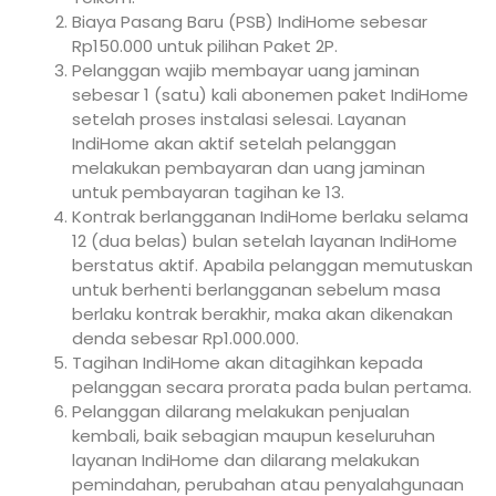
Biaya Pasang Baru (PSB) IndiHome sebesar
Rp150.000 untuk pilihan Paket 2P.
Pelanggan wajib membayar uang jaminan
sebesar 1 (satu) kali abonemen paket IndiHome
setelah proses instalasi selesai. Layanan
IndiHome akan aktif setelah pelanggan
melakukan pembayaran dan uang jaminan
untuk pembayaran tagihan ke 13.
Kontrak berlangganan IndiHome berlaku selama
12 (dua belas) bulan setelah layanan IndiHome
berstatus aktif. Apabila pelanggan memutuskan
untuk berhenti berlangganan sebelum masa
berlaku kontrak berakhir, maka akan dikenakan
denda sebesar Rp1.000.000.
Tagihan IndiHome akan ditagihkan kepada
pelanggan secara prorata pada bulan pertama.
Pelanggan dilarang melakukan penjualan
kembali, baik sebagian maupun keseluruhan
layanan IndiHome dan dilarang melakukan
pemindahan, perubahan atau penyalahgunaan