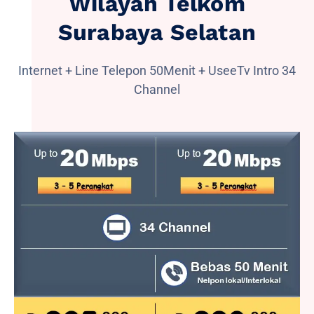
Wilayah Telkom
Surabaya Selatan
Internet + Line Telepon 50Menit + UseeTv Intro 34
Channel