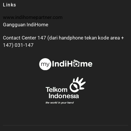
Links
www.indihomepartner.com
Gangguan IndiHome
Contact Center 147 (dari handphone tekan kode area +
147) 031-147