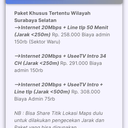
Paket Khusus Tertentu Wilayah
Surabaya Selatan
—>
Internet 20Mbps + Line tlp 50 Menit
(Jarak <250m)
Rp. 258.000 Biaya admin
150rb (Sektor Waru)
—>Internet 20Mbps + UseeTV Intro 34
CH (Jarak <250m)
Rp. 291.000 Biaya
admin 150rb
—>Internet 20Mbps + UseeTV Intro +
Line tlp (Jarak <500m)
Rp. 308.000
Biaya Admin 75rb
NB : Bisa Share Titik Lokasi Maps dulu
untuk dilakukan pengecekan Jarak dan
Paket yang bisa digunakan.