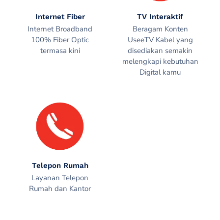
Internet Fiber
TV Interaktif
Internet Broadband
Beragam Konten
100% Fiber Optic
UseeTV Kabel yang
termasa kini
disediakan semakin
melengkapi kebutuhan
Digital kamu
Telepon Rumah
Layanan Telepon
Rumah dan Kantor