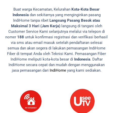
Buat warga Kecamatan, Kelurahan
Kota-Kota Besar
Indonesia
dan sekitarnya yang menginginkan pasang
IndiHome tanpa ribet
Langsung Pasang Besok atau
Maksimal 3 Hari (Jam Kerja)
langsung di tangani oleh
Customer Service Kami selanjutnya melalui via telepon di
nomer
188
untuk konfirmasi registrasi dan verifikasi berhasil
via sms atau email masuk setelah pendaftaran selesai
semua dan akan segera di lakukan pemasangan IndiHome
Fiber di tempat Anda oleh Teknisi Kami.
Pemasangan Fiber
IndiHome meliputi kota-kota besar di
Indonesia
. Daftar
IndiHome secara cepat dan mudah dengan menggunakan
jasa pemasangan dari
IndiHome
yang kami sediakan.