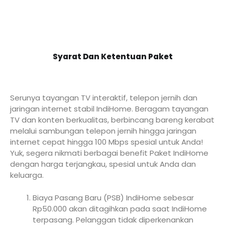
Syarat Dan Ketentuan Paket
Serunya tayangan TV interaktif, telepon jernih dan
jaringan internet stabil IndiHome. Beragam tayangan
TV dan konten berkualitas, berbincang bareng kerabat
melalui sambungan telepon jernih hingga jaringan
internet cepat hingga 100 Mbps spesial untuk Anda!
Yuk, segera nikmati berbagai benefit Paket IndiHome
dengan harga terjangkau, spesial untuk Anda dan
keluarga.
Biaya Pasang Baru (PSB) IndiHome sebesar
Rp50.000 akan ditagihkan pada saat IndiHome
terpasang. Pelanggan tidak diperkenankan