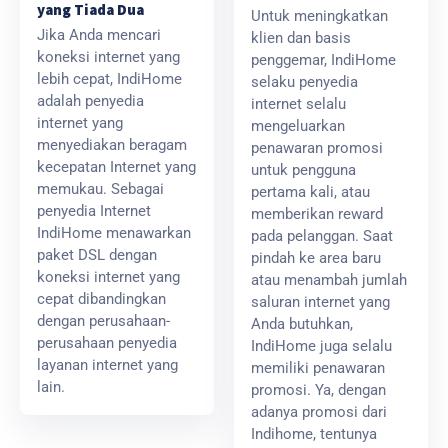
yang Tiada Dua
Untuk meningkatkan
Jika Anda mencari
klien dan basis
koneksi internet yang
penggemar, IndiHome
lebih cepat, IndiHome
selaku penyedia
adalah penyedia
internet selalu
internet yang
mengeluarkan
menyediakan beragam
penawaran promosi
kecepatan Internet yang
untuk pengguna
memukau. Sebagai
pertama kali, atau
penyedia Internet
memberikan reward
IndiHome menawarkan
pada pelanggan. Saat
paket DSL dengan
pindah ke area baru
koneksi internet yang
atau menambah jumlah
cepat dibandingkan
saluran internet yang
dengan perusahaan-
Anda butuhkan,
perusahaan penyedia
IndiHome juga selalu
layanan internet yang
memiliki penawaran
lain.
promosi. Ya, dengan
adanya promosi dari
Indihome, tentunya