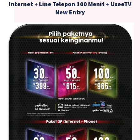
Internet + Line Telepon 100 Menit + UseeTV
New Entry