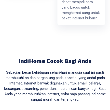
dapat menjadi cara
yang bagus untuk
menghemat uang untuk
paket internet bukan?
IndiHome Cocok Bagi Anda
Sebagian besar kehidupan sehari-hari manusia saat ini pasti
membutuhkan dan bergantung pada koneksi yang andal pada
Internet. Internet banyak digunakan untuk email, belanja,
keuangan, streaming, penelitian, hiburan, dan banyak lagi. Buat
Anda yang membutuhkan internet, coba saja pasang Indihome
sangat murah dan terjangkau.