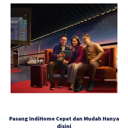
Pasang IndiHome Cepat dan Mudah Hanya
disini