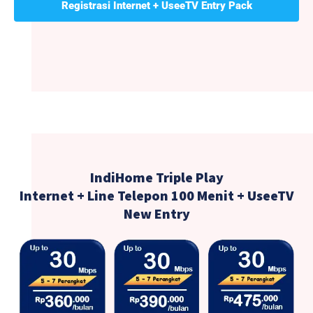
Registrasi Internet + UseeTV Entry Pack
IndiHome Triple Play
Internet + Line Telepon 100 Menit + UseeTV
New Entry