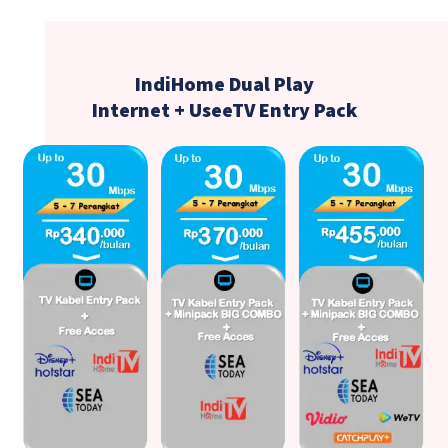
IndiHome Dual Play
Internet + UseeTV Entry Pack