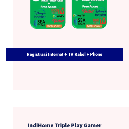
Registrasi Internet + TV Kabel + Phone
IndiHome Triple Play Gamer