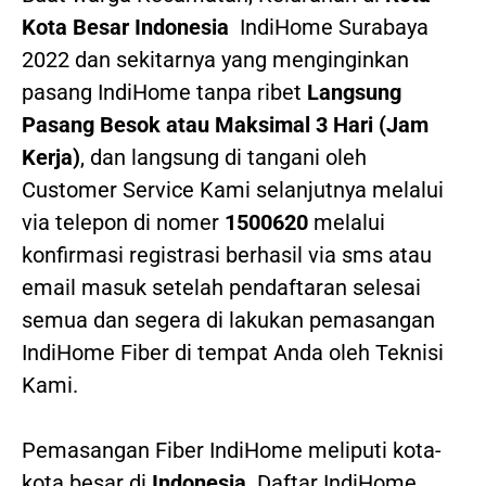
Kota Besar Indonesia
IndiHome Surabaya
2022
dan sekitarnya yang menginginkan
pasang IndiHome tanpa ribet
Langsung
Pasang Besok atau Maksimal 3 Hari (Jam
Kerja)
, dan langsung di tangani oleh
Customer Service Kami selanjutnya melalui
via telepon di nomer
1500620
melalui
konfirmasi registrasi berhasil via sms atau
email masuk setelah pendaftaran selesai
semua dan segera di lakukan pemasangan
IndiHome Fiber di tempat Anda oleh Teknisi
Kami.
Pemasangan Fiber IndiHome meliputi kota-
kota besar di
Indonesia
. Daftar IndiHome