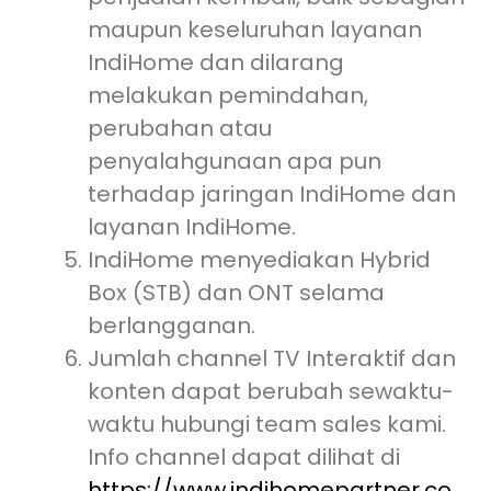
maupun keseluruhan layanan
IndiHome dan dilarang
melakukan pemindahan,
perubahan atau
penyalahgunaan apa pun
terhadap jaringan IndiHome dan
layanan IndiHome.
IndiHome menyediakan Hybrid
Box (STB) dan ONT selama
berlangganan.
Jumlah channel TV Interaktif dan
konten dapat berubah sewaktu-
waktu hubungi team sales kami.
Info channel dapat dilihat di
https://www.indihomepartner.co