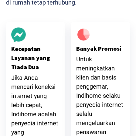
di rumah tetap terhubung.
Banyak Promosi
Kecepatan
Layanan yang
Untuk
Tiada Dua
meningkatkan
klien dan basis
Jika Anda
penggemar,
mencari koneksi
Indihome selaku
internet yang
penyedia internet
lebih cepat,
selalu
Indihome adalah
mengeluarkan
penyedia internet
penawaran
yang