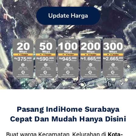
Update Harga
Pasang IndiHome Surabaya
Cepat Dan Mudah Hanya Disini
Buat warga Kecamatan, Kelurahan di
Kota-