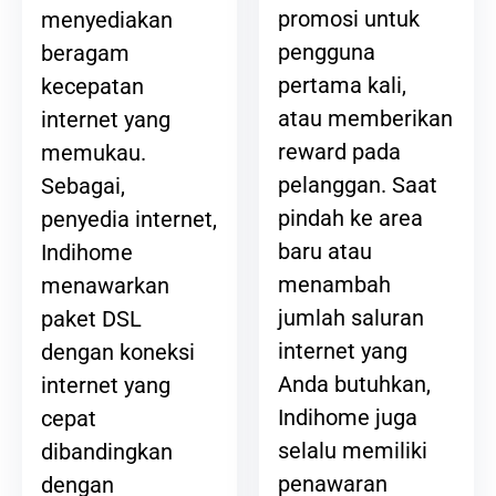
promosi untuk
menyediakan
pengguna
beragam
pertama kali,
kecepatan
atau memberikan
internet yang
reward pada
memukau.
pelanggan. Saat
Sebagai,
pindah ke area
penyedia internet,
baru atau
Indihome
menambah
menawarkan
jumlah saluran
paket DSL
internet yang
dengan koneksi
Anda butuhkan,
internet yang
Indihome juga
cepat
selalu memiliki
dibandingkan
penawaran
dengan