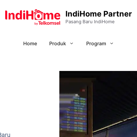
IndiHome Partner
Pasang Baru IndiHome
Home
Produk
Program
Baru