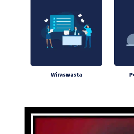
Wiraswasta
P