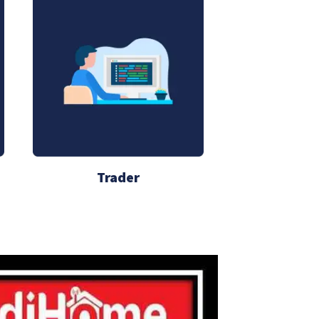
Trader