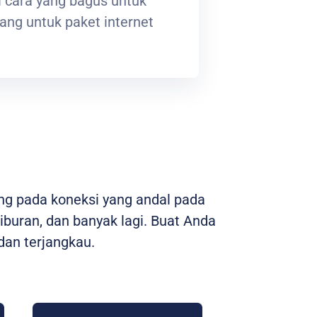
 cara yang bagus untuk
ng untuk paket internet
ng pada koneksi yang andal pada
hiburan, dan banyak lagi. Buat Anda
an terjangkau.