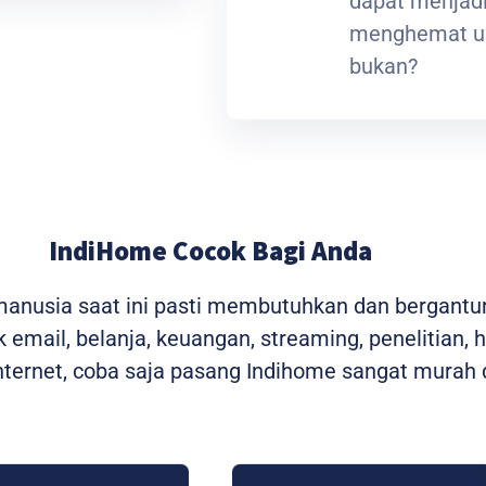
dapat menjadi
menghemat ua
bukan?
IndiHome Cocok Bagi Anda
 manusia saat ini pasti membutuhkan dan bergantu
 email, belanja, keuangan, streaming, penelitian, 
ernet, coba saja pasang Indihome sangat murah d