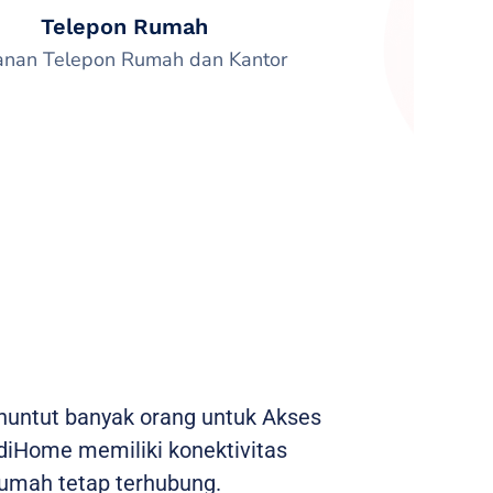
Telepon Rumah
anan Telepon Rumah dan Kantor
enuntut banyak orang untuk Akses
ndiHome memiliki konektivitas
umah tetap terhubung.