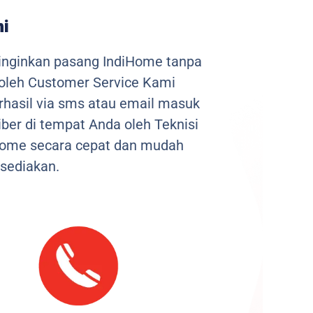
ni
inginkan pasang IndiHome tanpa
 oleh Customer Service Kami
berhasil via sms atau email masuk
ber di tempat Anda oleh Teknisi
iHome secara cepat dan mudah
sediakan.