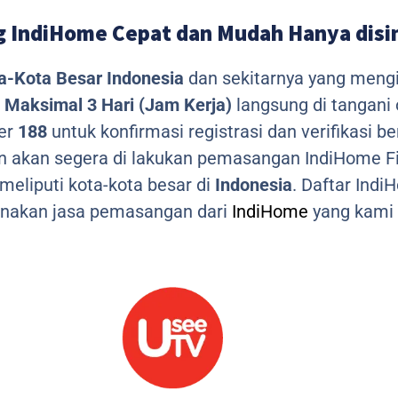
 IndiHome Cepat dan Mudah Hanya disi
a-Kota Besar Indonesia
dan sekitarnya yang meng
Maksimal 3 Hari (Jam Kerja)
langsung di tangani
mer
188
untuk konfirmasi registrasi dan verifikasi 
n akan segera di lakukan pemasangan IndiHome Fi
eliputi kota-kota besar di
Indonesia
. Daftar Ind
nakan jasa pemasangan dari
IndiHome
yang kami 