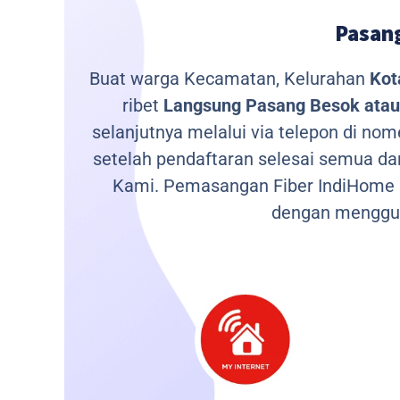
Pasang
Buat warga Kecamatan, Kelurahan
Kot
ribet
Langsung Pasang Besok atau 
selanjutnya melalui via telepon di no
setelah pendaftaran selesai semua da
Kami.
Pemasangan Fiber IndiHome m
dengan menggu