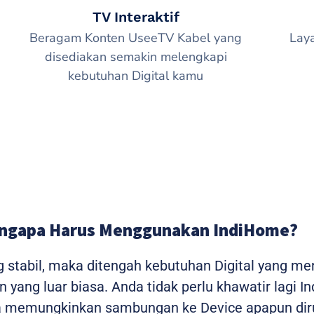
TV Interaktif
Beragam Konten UseeTV Kabel yang
Lay
disediakan semakin melengkapi
kebutuhan Digital kamu
ngapa Harus Menggunakan IndiHome?
g stabil, maka ditengah kebutuhan Digital yang m
yang luar biasa. Anda tidak perlu khawatir lagi I
ga memungkinkan sambungan ke Device apapun dir