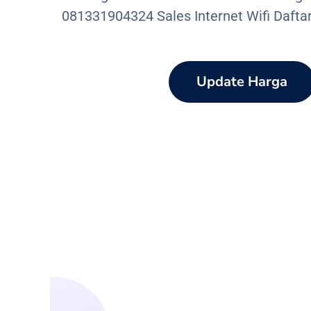
081331904324 Sales Internet Wifi Dafta
Update Harga