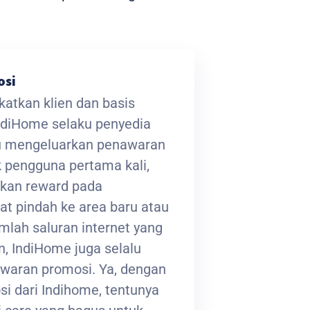
osi
atkan klien dan basis
ndiHome selaku penyedia
lu mengeluarkan penawaran
 pengguna pertama kali,
kan reward pada
at pindah ke area baru atau
lah saluran internet yang
, IndiHome juga selalu
waran promosi. Ya, dengan
i dari Indihome, tentunya