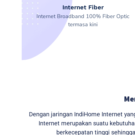
Internet Fiber
Internet Broadband 100% Fiber Optic
termasa kini
Me
Dengan jaringan IndiHome Internet yan
Internet merupakan suatu kebutuhan 
berkecepatan tinggi sehing