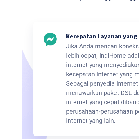
Kecepatan Layanan yang 
Jika Anda mencari koneksi
lebih cepat, IndiHome ada
internet yang menyediak
kecepatan Internet yang
Sebagai penyedia Interne
menawarkan paket DSL de
internet yang cepat diba
perusahaan-perusahaan p
internet yang lain.