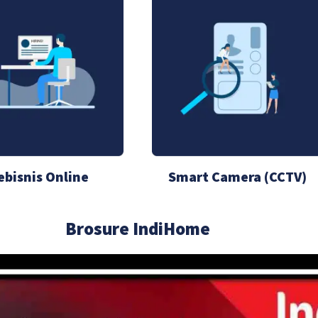
ebisnis Online
Smart Camera (CCTV)
Brosure IndiHome