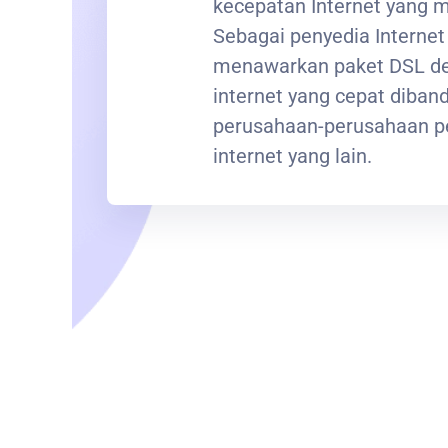
kecepatan Internet yang
Sebagai penyedia Interne
menawarkan paket DSL de
internet yang cepat diba
perusahaan-perusahaan p
internet yang lain.