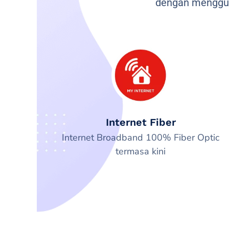
dengan menggu
Internet Fiber
Internet Broadband 100% Fiber Optic
termasa kini