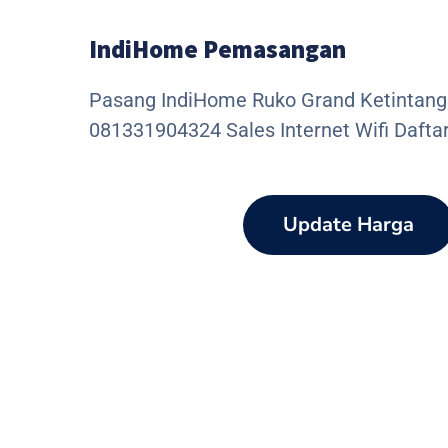
IndiHome Pemasangan
Pasang IndiHome Ruko Grand Ketintang
081331904324 Sales Internet Wifi Dafta
Update Harga