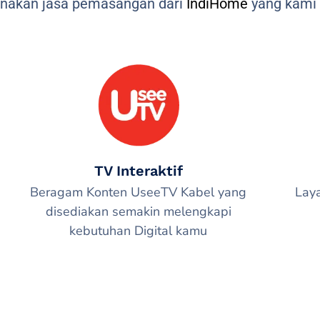
nakan jasa pemasangan dari
IndiHome
yang kami 
TV Interaktif
Beragam Konten UseeTV Kabel yang
Lay
disediakan semakin melengkapi
kebutuhan Digital kamu