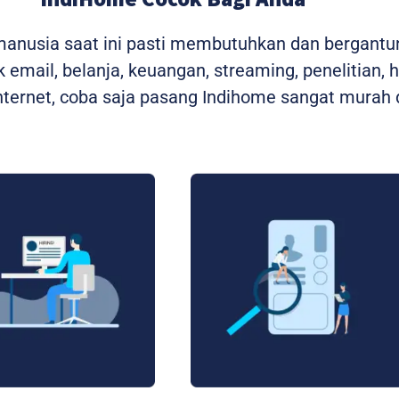
 manusia saat ini pasti membutuhkan dan bergantu
 email, belanja, keuangan, streaming, penelitian, 
ernet, coba saja pasang Indihome sangat murah d