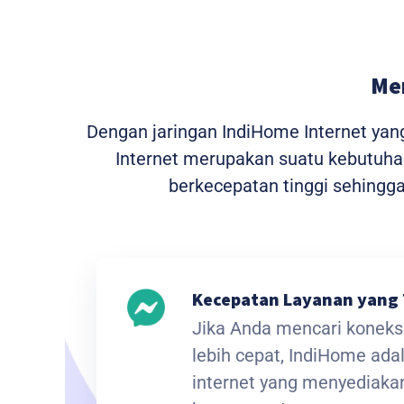
Me
Dengan jaringan IndiHome Internet yan
Internet merupakan suatu kebutuhan 
berkecepatan tinggi sehing
Kecepatan Layanan yang 
Jika Anda mencari koneksi
lebih cepat, IndiHome ada
internet yang menyediak