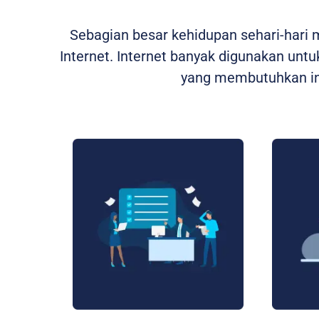
Sebagian besar kehidupan sehari-hari
Internet. Internet banyak digunakan untuk
yang membutuhkan int