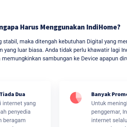
ngapa Harus Menggunakan IndiHome?
g stabil, maka ditengah kebutuhan Digital yang m
yang luar biasa. Anda tidak perlu khawatir lagi I
ga memungkinkan sambungan ke Device apapun dir
Tiada Dua
Banyak Prom
 internet yang
Untuk meningk
lah penyedia
penggemar, I
an beragam
internet sela