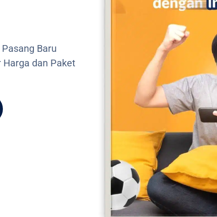
 Pasang Baru
r Harga dan Paket