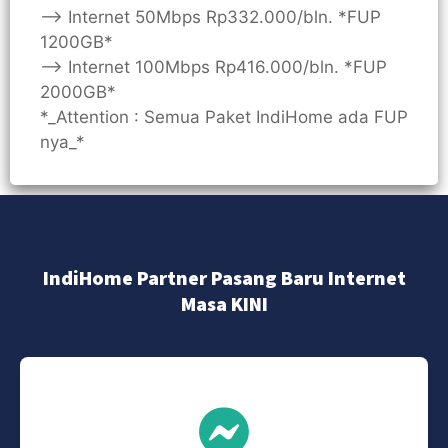
—> Internet 50Mbps Rp332.000/bln. *FUP
1200GB*
—> Internet 100Mbps Rp416.000/bln. *FUP
2000GB*
*_Attention : Semua Paket IndiHome ada FUP
nya_*
IndiHome Partner Pasang Baru Internet
Masa KINI