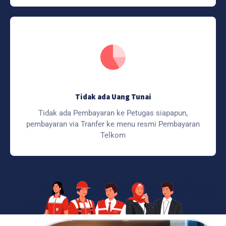
Tidak ada Uang Tunai
Tidak ada Pembayaran ke Petugas siapapun,
pembayaran via Tranfer ke menu resmi Pembayaran
Telkom