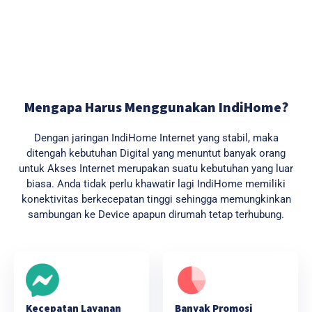
Mengapa Harus Menggunakan IndiHome?
Dengan jaringan IndiHome Internet yang stabil, maka
ditengah kebutuhan Digital yang menuntut banyak orang
untuk Akses Internet merupakan suatu kebutuhan yang luar
biasa. Anda tidak perlu khawatir lagi IndiHome memiliki
konektivitas berkecepatan tinggi sehingga memungkinkan
sambungan ke Device apapun dirumah tetap terhubung.
Banyak Promosi
Kecepatan Layanan