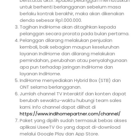
berstatus aktif. Apabila pelanggan memutuskan
untuk berhenti berlangganan sebelum masa
berlaku kontrak berakhir, maka akan dikenakan
denda sebesar Rp1.000.000.
Tagihan IndiHome akan ditagihkan kepada
pelanggan secara prorata pada bulan pertama.
Pelanggan dilarang melakukan penjualan
kembali, baik sebagian maupun keseluruhan
layanan IndiHome dan dilarang melakukan
pemindahan, perubahan atau penyalahgunaan
apa pun terhadap jaringan IndiHome dan
layanan IndiHome.
IndiHome menyediakan Hybrid Box (STB) dan
ONT selama berlangganan.
Jumlah channel TV Interaktif dan konten dapat
berubah sewaktu-waktu hubungi team sales
kami. Info channel dapat dilihat di
https://www.indihomepartner.com/channel/
Paket yang dipilih sudah termasuk bebas akses
aplikasi UseeTV Go yang dapat di-download
melalui Google Play dan App Store.