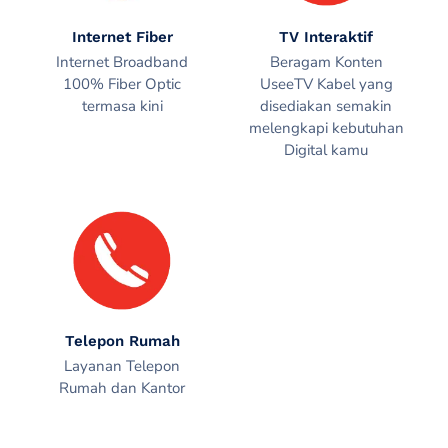
Internet Fiber
TV Interaktif
Internet Broadband
Beragam Konten
100% Fiber Optic
UseeTV Kabel yang
termasa kini
disediakan semakin
melengkapi kebutuhan
Digital kamu
Telepon Rumah
Layanan Telepon
Rumah dan Kantor