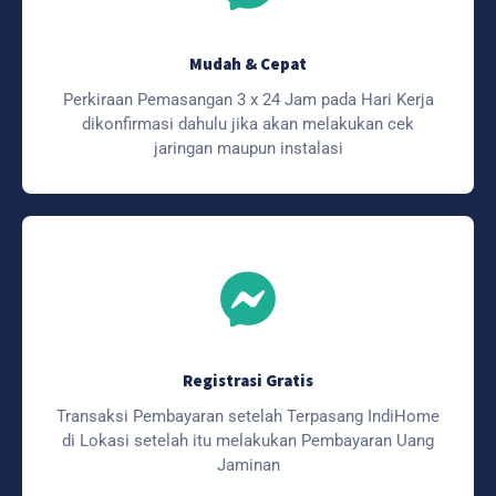
Mudah & Cepat
Perkiraan Pemasangan 3 x 24 Jam pada Hari Kerja
dikonfirmasi dahulu jika akan melakukan cek
jaringan maupun instalasi
Registrasi Gratis
Transaksi Pembayaran setelah Terpasang IndiHome
di Lokasi setelah itu melakukan Pembayaran Uang
Jaminan