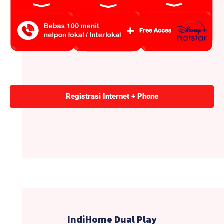
Registrasi Internet + Phone
IndiHome Dual Play