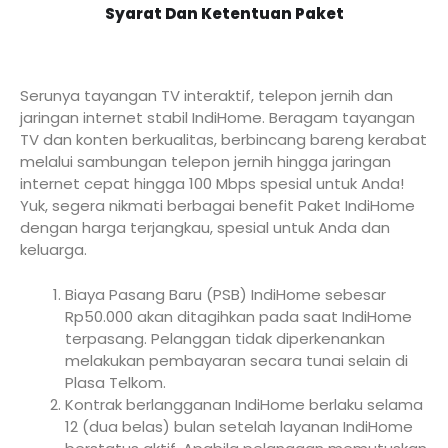
Syarat Dan Ketentuan Paket
Serunya tayangan TV interaktif, telepon jernih dan
jaringan internet stabil IndiHome. Beragam tayangan
TV dan konten berkualitas, berbincang bareng kerabat
melalui sambungan telepon jernih hingga jaringan
internet cepat hingga 100 Mbps spesial untuk Anda!
Yuk, segera nikmati berbagai benefit Paket IndiHome
dengan harga terjangkau, spesial untuk Anda dan
keluarga.
Biaya Pasang Baru (PSB) IndiHome sebesar
Rp50.000 akan ditagihkan pada saat IndiHome
terpasang. Pelanggan tidak diperkenankan
melakukan pembayaran secara tunai selain di
Plasa Telkom.
Kontrak berlangganan IndiHome berlaku selama
12 (dua belas) bulan setelah layanan IndiHome