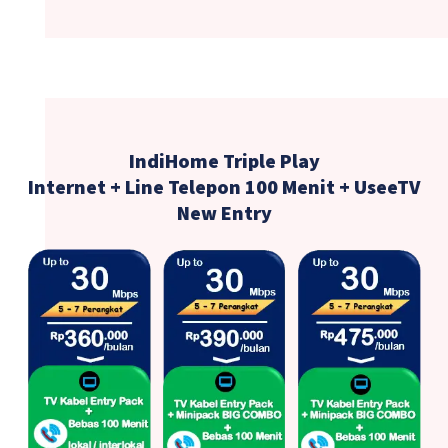
IndiHome Triple Play
Internet + Line Telepon 100 Menit + UseeTV
New Entry