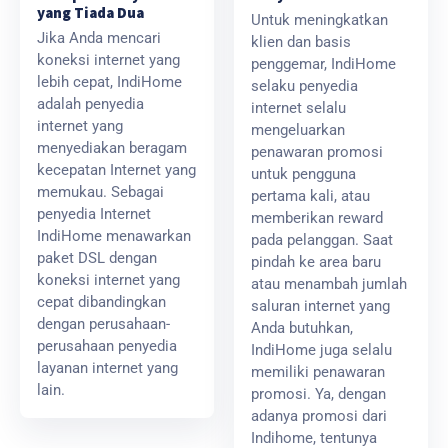
yang Tiada Dua
Untuk meningkatkan
Jika Anda mencari
klien dan basis
koneksi internet yang
penggemar, IndiHome
lebih cepat, IndiHome
selaku penyedia
adalah penyedia
internet selalu
internet yang
mengeluarkan
menyediakan beragam
penawaran promosi
kecepatan Internet yang
untuk pengguna
memukau. Sebagai
pertama kali, atau
penyedia Internet
memberikan reward
IndiHome menawarkan
pada pelanggan. Saat
paket DSL dengan
pindah ke area baru
koneksi internet yang
atau menambah jumlah
cepat dibandingkan
saluran internet yang
dengan perusahaan-
Anda butuhkan,
perusahaan penyedia
IndiHome juga selalu
layanan internet yang
memiliki penawaran
lain.
promosi. Ya, dengan
adanya promosi dari
Indihome, tentunya