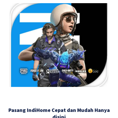
Pasang IndiHome Cepat dan Mudah Hanya
disini