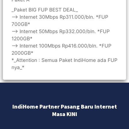
_Paket BIG FUP BEST DEAL_
—> Internet 30Mbps Rp311.000/bln. *FUP
700GB*
—> Internet 50Mbps Rp332.000/bln. *FUP
1200GB*
—> Internet 100Mbps Rp416.000/bln. *FUP
2000GB*
*_Attention : Semua Paket IndiHome ada FUP
nya_*
IndiHome Partner Pasang Baru Internet
Masa KINI