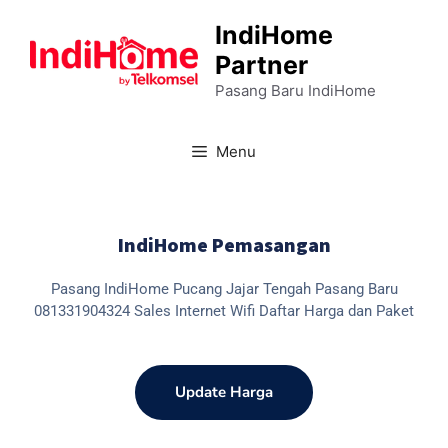
IndiHome
Partner
Pasang Baru IndiHome
Menu
IndiHome Pemasangan
Pasang IndiHome Pucang Jajar Tengah Pasang Baru
081331904324 Sales Internet Wifi Daftar Harga dan Paket
Update Harga