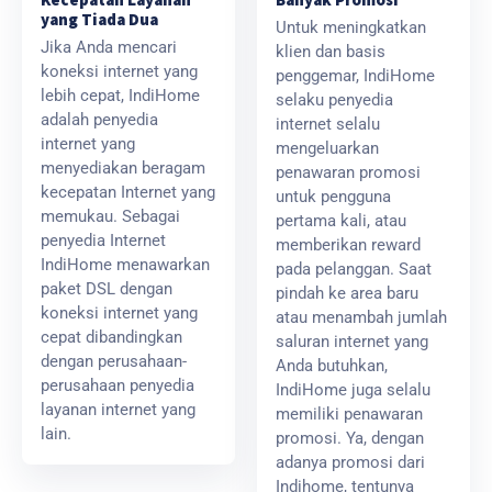
yang Tiada Dua
Untuk meningkatkan
Jika Anda mencari
klien dan basis
koneksi internet yang
penggemar, IndiHome
lebih cepat, IndiHome
selaku penyedia
adalah penyedia
internet selalu
internet yang
mengeluarkan
menyediakan beragam
penawaran promosi
kecepatan Internet yang
untuk pengguna
memukau. Sebagai
pertama kali, atau
penyedia Internet
memberikan reward
IndiHome menawarkan
pada pelanggan. Saat
paket DSL dengan
pindah ke area baru
koneksi internet yang
atau menambah jumlah
cepat dibandingkan
saluran internet yang
dengan perusahaan-
Anda butuhkan,
perusahaan penyedia
IndiHome juga selalu
layanan internet yang
memiliki penawaran
lain.
promosi. Ya, dengan
adanya promosi dari
Indihome, tentunya