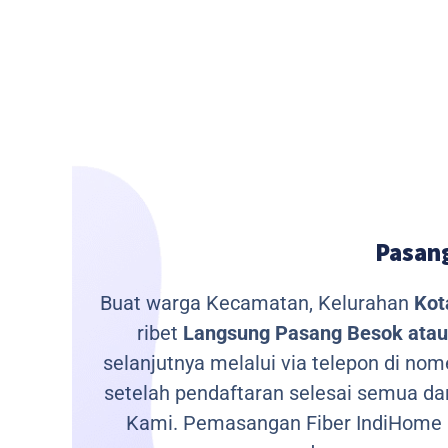
Pasang
Buat warga Kecamatan, Kelurahan
Kot
ribet
Langsung Pasang Besok atau 
selanjutnya melalui via telepon di no
setelah pendaftaran selesai semua da
Kami.
Pemasangan Fiber IndiHome m