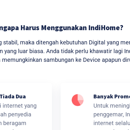
ngapa Harus Menggunakan IndiHome?
g stabil, maka ditengah kebutuhan Digital yang m
yang luar biasa. Anda tidak perlu khawatir lagi I
ga memungkinkan sambungan ke Device apapun dir
Tiada Dua
Banyak Prom
 internet yang
Untuk meningk
lah penyedia
penggemar, I
an beragam
internet sela