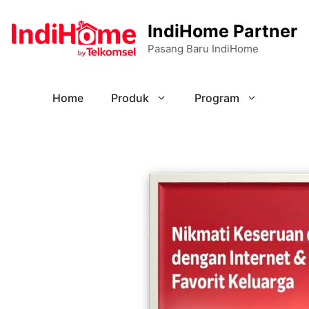
IndiHome Partner
Pasang Baru IndiHome
Home
Produk
Program