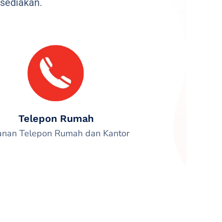
sediakan.
Telepon Rumah
anan Telepon Rumah dan Kantor