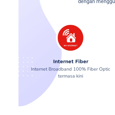
dengan menggu
Internet Fiber
Internet Broadband 100% Fiber Optic
termasa kini