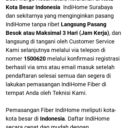
Kota Besar Indonesia
IndiHome Surabaya
dan sekitarnya yang menginginkan pasang
IndiHome tanpa ribet
Langsung Pasang
Besok atau Maksimal 3 Hari (Jam Kerja)
, dan
langsung di tangani oleh Customer Service
Kami selanjutnya melalui via telepon di
nomer
1500620
melalui konfirmasi registrasi
berhasil via sms atau email masuk setelah
pendaftaran selesai semua dan segera di
lakukan pemasangan IndiHome Fiber di
tempat Anda oleh Teknisi Kami.
Pemasangan Fiber IndiHome meliputi kota-
kota besar di
Indonesia
. Daftar IndiHome
secara cepat dan mudah dengan