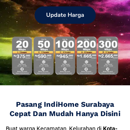
Update Harga
Pasang IndiHome Surabaya
Cepat Dan Mudah Hanya Disini
Buat warga Kecamatan, Kelurahan di
Kota-