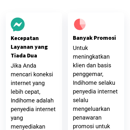
Banyak Promosi
Kecepatan
Layanan yang
Untuk
Tiada Dua
meningkatkan
klien dan basis
Jika Anda
penggemar,
mencari koneksi
Indihome selaku
internet yang
penyedia internet
lebih cepat,
selalu
Indihome adalah
mengeluarkan
penyedia internet
penawaran
yang
promosi untuk
menyediakan