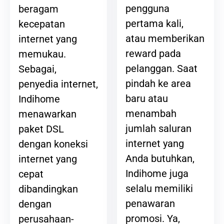
pengguna
beragam
pertama kali,
kecepatan
atau memberikan
internet yang
reward pada
memukau.
pelanggan. Saat
Sebagai,
pindah ke area
penyedia internet,
baru atau
Indihome
menambah
menawarkan
jumlah saluran
paket DSL
internet yang
dengan koneksi
Anda butuhkan,
internet yang
Indihome juga
cepat
selalu memiliki
dibandingkan
penawaran
dengan
promosi. Ya,
perusahaan-