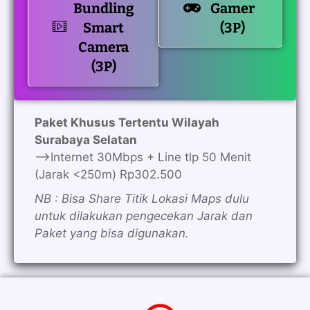
Bundling
Gamer
Smart
(3P)
Camera
(3P)
Paket Khusus Tertentu Wilayah
Surabaya Selatan
—>Internet 30Mbps + Line tlp 50 Menit
(Jarak <250m) Rp302.500
NB : Bisa Share Titik Lokasi Maps dulu
untuk dilakukan pengecekan Jarak dan
Paket yang bisa digunakan.