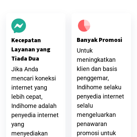
Banyak Promosi
Kecepatan
Layanan yang
Untuk
Tiada Dua
meningkatkan
klien dan basis
Jika Anda
penggemar,
mencari koneksi
Indihome selaku
internet yang
penyedia internet
lebih cepat,
selalu
Indihome adalah
mengeluarkan
penyedia internet
penawaran
yang
promosi untuk
menyediakan