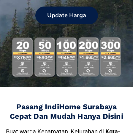
Update Harga
Pasang IndiHome Surabaya
Cepat Dan Mudah Hanya Disini
Buat warga Kecamatan, Kelurahan di
Kota-