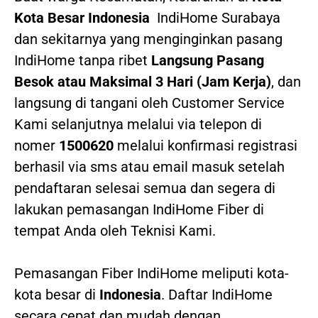
Kota Besar Indonesia
IndiHome Surabaya
dan sekitarnya yang menginginkan pasang
IndiHome tanpa ribet
Langsung Pasang
Besok atau Maksimal 3 Hari (Jam Kerja)
, dan
langsung di tangani oleh Customer Service
Kami selanjutnya melalui via telepon di
nomer
1500620
melalui konfirmasi registrasi
berhasil via sms atau email masuk setelah
pendaftaran selesai semua dan segera di
lakukan pemasangan IndiHome Fiber di
tempat Anda oleh Teknisi Kami.
Pemasangan Fiber IndiHome meliputi kota-
kota besar di
Indonesia
. Daftar IndiHome
secara cepat dan mudah dengan