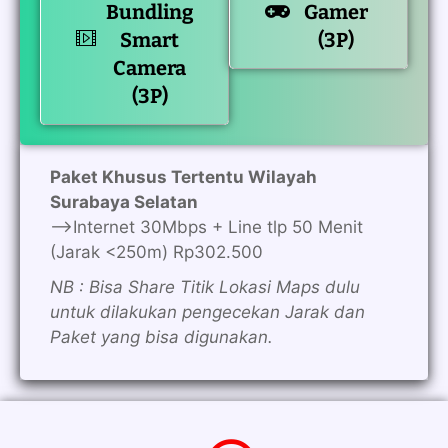
Bundling
Gamer
Smart
(3P)
Camera
(3P)
Paket Khusus Tertentu Wilayah
Surabaya Selatan
—>Internet 30Mbps + Line tlp 50 Menit
(Jarak <250m) Rp302.500
NB : Bisa Share Titik Lokasi Maps dulu
untuk dilakukan pengecekan Jarak dan
Paket yang bisa digunakan.