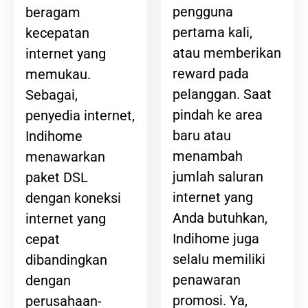
pengguna
beragam
pertama kali,
kecepatan
atau memberikan
internet yang
reward pada
memukau.
pelanggan. Saat
Sebagai,
pindah ke area
penyedia internet,
baru atau
Indihome
menambah
menawarkan
jumlah saluran
paket DSL
internet yang
dengan koneksi
Anda butuhkan,
internet yang
Indihome juga
cepat
selalu memiliki
dibandingkan
penawaran
dengan
promosi. Ya,
perusahaan-