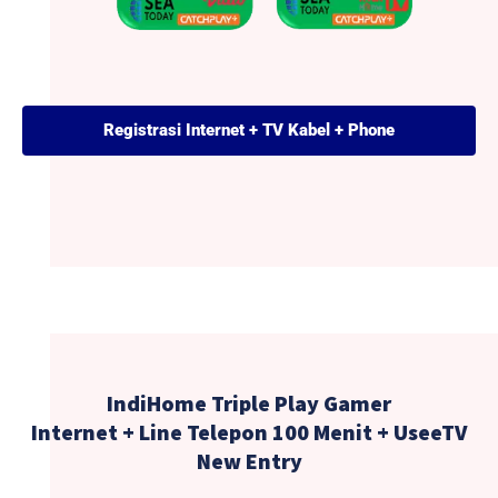
Registrasi Internet + TV Kabel + Phone
IndiHome Triple Play Gamer
Internet + Line Telepon 100 Menit + UseeTV
New Entry