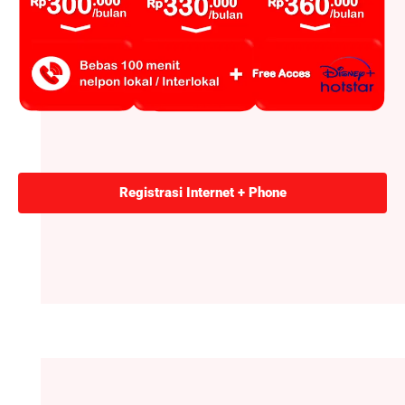
Registrasi Internet + Phone