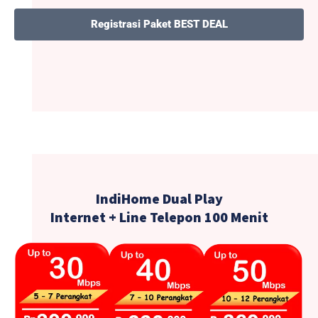
Registrasi Paket BEST DEAL
IndiHome Dual Play
Internet + Line Telepon 100 Menit