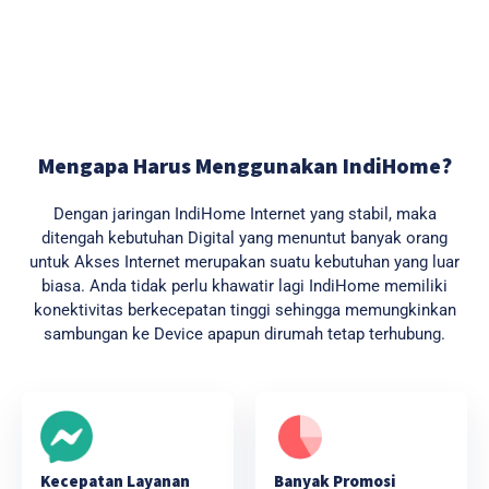
Mengapa Harus Menggunakan IndiHome?
Dengan jaringan IndiHome Internet yang stabil, maka
ditengah kebutuhan Digital yang menuntut banyak orang
untuk Akses Internet merupakan suatu kebutuhan yang luar
biasa. Anda tidak perlu khawatir lagi IndiHome memiliki
konektivitas berkecepatan tinggi sehingga memungkinkan
sambungan ke Device apapun dirumah tetap terhubung.
Banyak Promosi
Kecepatan Layanan