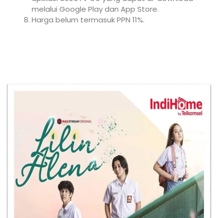
melalui Google Play dan App Store.
Harga belum termasuk PPN 11%.