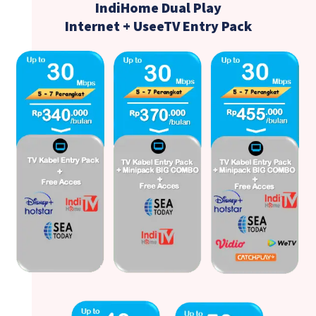
IndiHome Dual Play
Internet + UseeTV Entry Pack