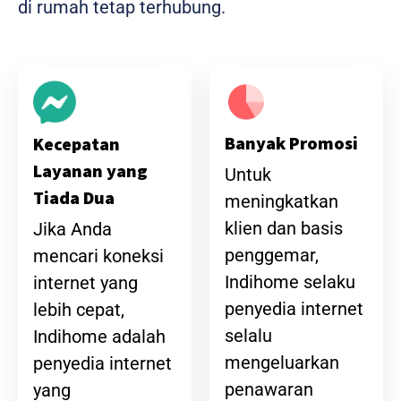
di rumah tetap terhubung.
Banyak Promosi
Kecepatan
Layanan yang
Untuk
Tiada Dua
meningkatkan
klien dan basis
Jika Anda
penggemar,
mencari koneksi
Indihome selaku
internet yang
penyedia internet
lebih cepat,
selalu
Indihome adalah
mengeluarkan
penyedia internet
penawaran
yang