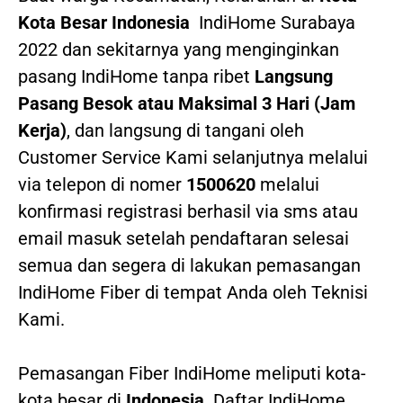
Kota Besar Indonesia
IndiHome Surabaya
2022
dan sekitarnya yang menginginkan
pasang IndiHome tanpa ribet
Langsung
Pasang Besok atau Maksimal 3 Hari (Jam
Kerja)
, dan langsung di tangani oleh
Customer Service Kami selanjutnya melalui
via telepon di nomer
1500620
melalui
konfirmasi registrasi berhasil via sms atau
email masuk setelah pendaftaran selesai
semua dan segera di lakukan pemasangan
IndiHome Fiber di tempat Anda oleh Teknisi
Kami.
Pemasangan Fiber IndiHome meliputi kota-
kota besar di
Indonesia
. Daftar IndiHome