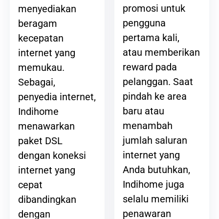
promosi untuk
menyediakan
pengguna
beragam
pertama kali,
kecepatan
atau memberikan
internet yang
reward pada
memukau.
pelanggan. Saat
Sebagai,
pindah ke area
penyedia internet,
baru atau
Indihome
menambah
menawarkan
jumlah saluran
paket DSL
internet yang
dengan koneksi
Anda butuhkan,
internet yang
Indihome juga
cepat
selalu memiliki
dibandingkan
penawaran
dengan