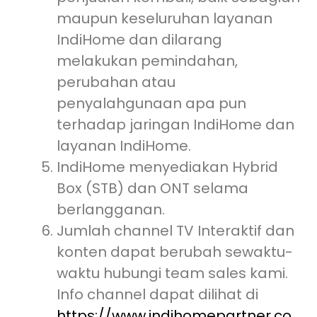
maupun keseluruhan layanan
IndiHome dan dilarang
melakukan pemindahan,
perubahan atau
penyalahgunaan apa pun
terhadap jaringan IndiHome dan
layanan IndiHome.
IndiHome menyediakan Hybrid
Box (STB) dan ONT selama
berlangganan.
Jumlah channel TV Interaktif dan
konten dapat berubah sewaktu-
waktu hubungi team sales kami.
Info channel dapat dilihat di
https://www.indihomepartner.co