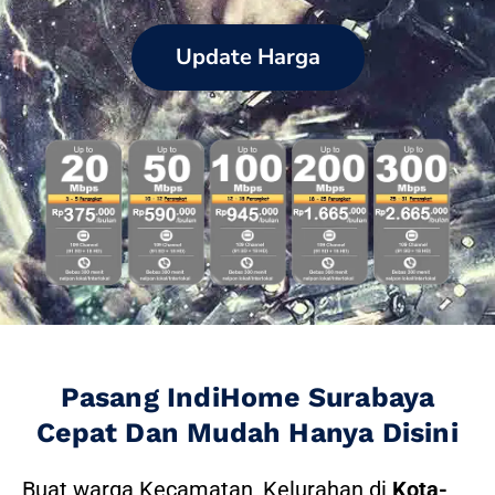
Update Harga
Pasang IndiHome Surabaya
Cepat Dan Mudah Hanya Disini
Buat warga Kecamatan, Kelurahan di
Kota-