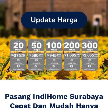
Update Harga
Pasang IndiHome Surabaya
Cepat Dan Mudah Hanya