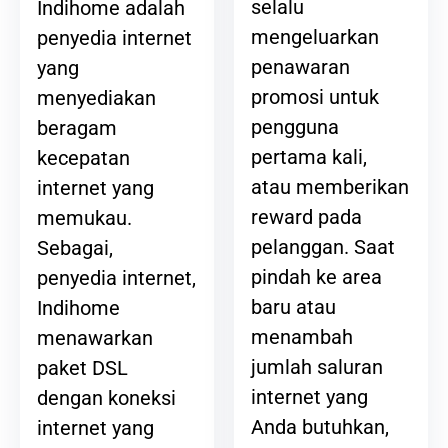
selalu
Indihome adalah
mengeluarkan
penyedia internet
penawaran
yang
promosi untuk
menyediakan
pengguna
beragam
pertama kali,
kecepatan
atau memberikan
internet yang
reward pada
memukau.
pelanggan. Saat
Sebagai,
pindah ke area
penyedia internet,
baru atau
Indihome
menambah
menawarkan
jumlah saluran
paket DSL
internet yang
dengan koneksi
Anda butuhkan,
internet yang