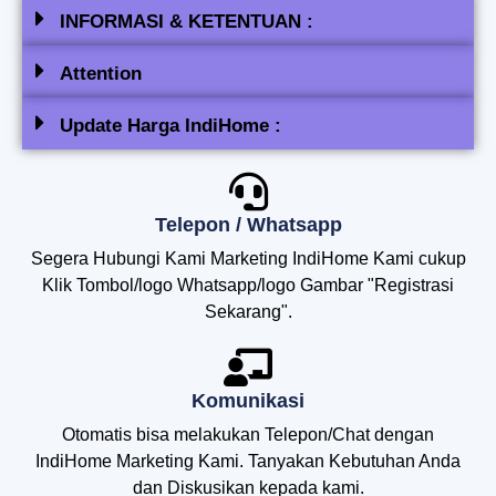
INFORMASI & KETENTUAN :
Attention
Update Harga IndiHome :
Telepon / Whatsapp
Segera Hubungi Kami Marketing IndiHome Kami cukup
Klik Tombol/logo Whatsapp/logo Gambar "Registrasi
Sekarang".
Komunikasi
Otomatis bisa melakukan Telepon/Chat dengan
IndiHome Marketing Kami. Tanyakan Kebutuhan Anda
dan Diskusikan kepada kami.