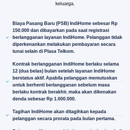
keluarga.
Biaya Pasang Baru (PSB) IndiHome sebesar Rp
150.000 dan dibayarkan pada saat registrasi
berlangganan layanan IndiHome. Pelanggan tidak
diperkenankan melakukan pembayaran secara
tunai selain di Plasa Telkom.
Kontrak berlangganan IndiHome berlaku selama
12 (dua belas) bulan setelah layanan IndiHome
berstatus aktif. Apabila pelanggan memutuskan
untuk berhenti berlangganan sebelum masa
berlaku kontrak berakhir, maka akan dikenakan
denda sebesar Rp 1.000.000.
Tagihan IndiHome akan ditagihkan kepada
pelanggan secara prorata pada bulan pertama.