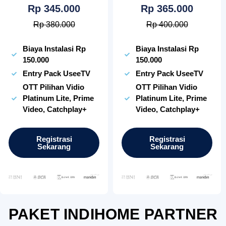
Rp 345.000
Rp 365.000
Rp 380.000
Rp 400.000
Biaya Instalasi Rp
Biaya Instalasi Rp
150.000
150.000
Entry Pack UseeTV
Entry Pack UseeTV
OTT Pilihan Vidio
OTT Pilihan Vidio
Platinum Lite, Prime
Platinum Lite, Prime
Video, Catchplay+
Video, Catchplay+
Registrasi
Registrasi
Sekarang
Sekarang
PAKET INDIHOME PARTNER