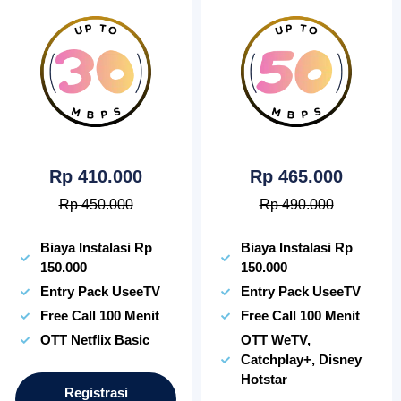
Rp 410.000
Rp 465.000
Rp 450.000
Rp 490.000
Biaya Instalasi Rp
Biaya Instalasi Rp
150.000
150.000
Entry Pack UseeTV
Entry Pack UseeTV
Free Call 100 Menit
Free Call 100 Menit
OTT Netflix Basic
OTT WeTV,
Catchplay+, Disney
Hotstar
Registrasi