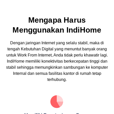
Mengapa Harus
Menggunakan IndiHome
Dengan jaringan Internet yang selalu stabil, maka di
tengah Kebutuhan Digital yang menuntut banyak orang
untuk Work From Internet, Anda tidak perlu khawatir lagi.
IndiHome memiliki konektivitas berkecepatan tinggi dan
stabil sehingga memungkinkan sambungan ke komputer
Internal dan semua fasilitas kantor di rumah tetap
terhubung.