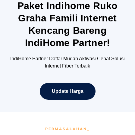
Paket Indihome Ruko
Graha Famili Internet
Kencang Bareng
IndiHome Partner!
IndiHome Partner Daftar Mudah Aktivasi Cepat Solusi
Internet Fiber Terbaik
Update Harga
PERMASALAHAN_