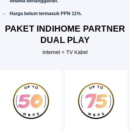
selama berlangganan.
Harga belum termasuk PPN 11%.
PAKET INDIHOME PARTNER
DUAL PLAY
Internet + TV Kabel