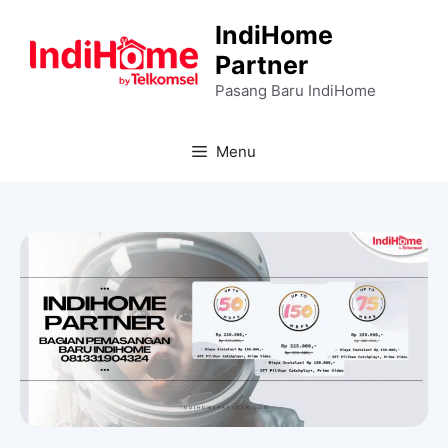
IndiHome
Partner
Pasang Baru IndiHome
Menu