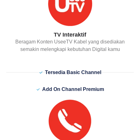
TV Interaktif
Beragam Konten UseeTV Kabel yang disediakan
semakin melengkapi kebutuhan Digital kamu
Tersedia Basic Channel
Add On Channel Premium