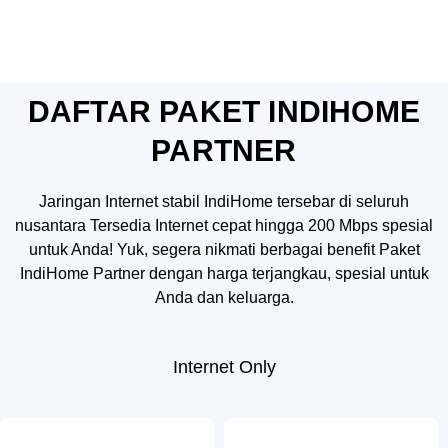
DAFTAR PAKET INDIHOME
PARTNER
Jaringan Internet stabil IndiHome tersebar di seluruh
nusantara Tersedia Internet cepat hingga 200 Mbps spesial
untuk Anda! Yuk, segera nikmati berbagai benefit Paket
IndiHome Partner dengan harga terjangkau, spesial untuk
Anda dan keluarga.
Internet Only