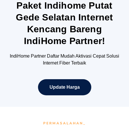
Paket Indihome Putat
Gede Selatan Internet
Kencang Bareng
IndiHome Partner!
IndiHome Partner Daftar Mudah Aktivasi Cepat Solusi
Internet Fiber Terbaik
Update Harga
PERMASALAHAN_