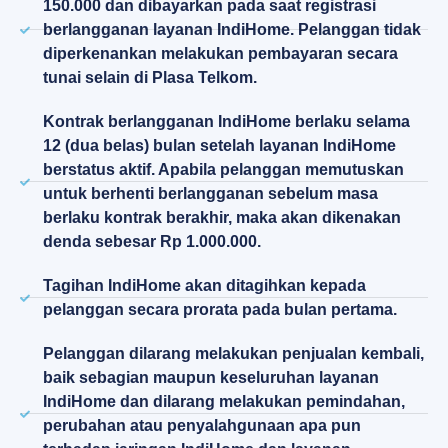
150.000 dan dibayarkan pada saat registrasi
berlangganan layanan IndiHome. Pelanggan tidak
diperkenankan melakukan pembayaran secara
tunai selain di Plasa Telkom.
Kontrak berlangganan IndiHome berlaku selama
12 (dua belas) bulan setelah layanan IndiHome
berstatus aktif. Apabila pelanggan memutuskan
untuk berhenti berlangganan sebelum masa
berlaku kontrak berakhir, maka akan dikenakan
denda sebesar Rp 1.000.000.
Tagihan IndiHome akan ditagihkan kepada
pelanggan secara prorata pada bulan pertama.
Pelanggan dilarang melakukan penjualan kembali,
baik sebagian maupun keseluruhan layanan
IndiHome dan dilarang melakukan pemindahan,
perubahan atau penyalahgunaan apa pun