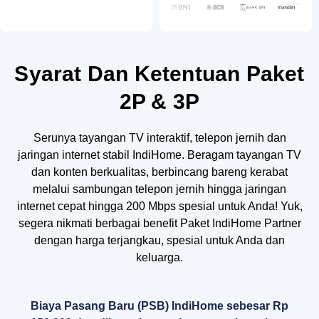
Syarat Dan Ketentuan Paket
2P & 3P
Serunya tayangan TV interaktif, telepon jernih dan
jaringan internet stabil IndiHome. Beragam tayangan TV
dan konten berkualitas, berbincang bareng kerabat
melalui sambungan telepon jernih hingga jaringan
internet cepat hingga 200 Mbps spesial untuk Anda! Yuk,
segera nikmati berbagai benefit Paket IndiHome Partner
dengan harga terjangkau, spesial untuk Anda dan
keluarga.
Biaya Pasang Baru (PSB) IndiHome sebesar Rp