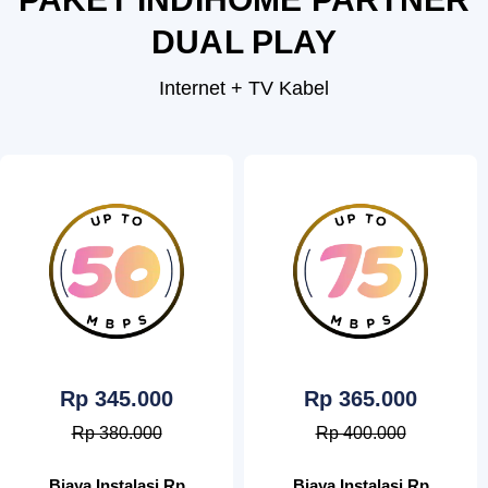
DUAL PLAY
Internet + TV Kabel
Rp 345.000
Rp 365.000
Rp 380.000
Rp 400.000
Biaya Instalasi Rp
Biaya Instalasi Rp