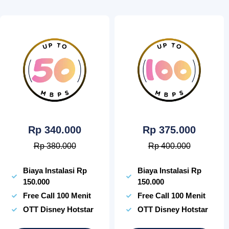
Rp 340.000
Rp 375.000
Rp 380.000
Rp 400.000
Biaya Instalasi Rp
Biaya Instalasi Rp
150.000
150.000
Free Call 100 Menit
Free Call 100 Menit
OTT Disney Hotstar
OTT Disney Hotstar