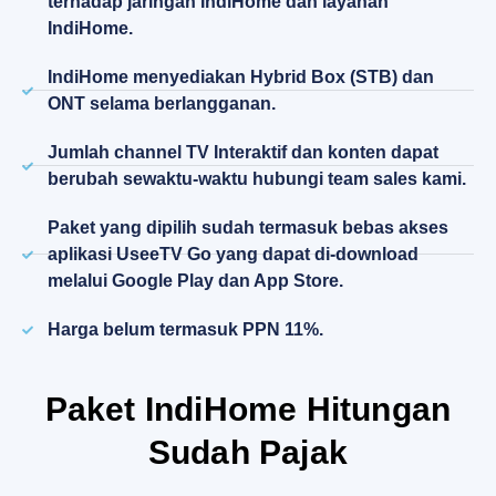
terhadap jaringan IndiHome dan layanan
IndiHome.
IndiHome menyediakan Hybrid Box (STB) dan
ONT selama berlangganan.
Jumlah channel TV Interaktif dan konten dapat
berubah sewaktu-waktu hubungi team sales kami.
Paket yang dipilih sudah termasuk bebas akses
aplikasi UseeTV Go yang dapat di-download
melalui Google Play dan App Store.
Harga belum termasuk PPN 11%.
Paket IndiHome Hitungan
Sudah Pajak