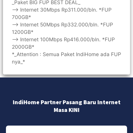
_Paket BIG FUP BEST DEAL_
—> Internet 30Mbps Rp311.000/bln. *FUP
700GB*
—> Internet 50Mbps Rp332.000/bln. *FUP
1200GB*
—> Internet 100Mbps Rp416.000/bln. *FUP
2000GB*
*_Attention : Semua Paket IndiHome ada FUP
nya_*
IndiHome Partner Pasang Baru Internet
Masa KINI