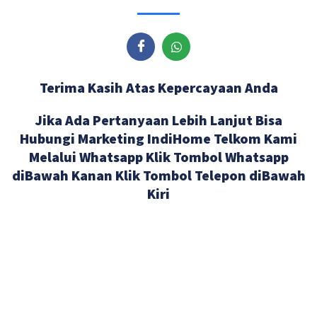
Terima Kasih Atas Kepercayaan Anda
Jika Ada Pertanyaan Lebih Lanjut Bisa
Hubungi Marketing IndiHome Telkom Kami
Melalui Whatsapp Klik Tombol Whatsapp
diBawah Kanan Klik Tombol Telepon diBawah
Kiri