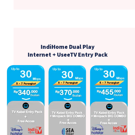
IndiHome Dual Play
Internet + UseeTV Entry Pack