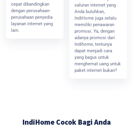
cepat dibandingkan
saluran internet yang
dengan perusahaan-
Anda butuhkan,
perusahaan penyedia
IndiHome juga selalu
layanan internet yang
memiliki penawaran
lain.
promosi. Ya, dengan
adanya promosi dari
Indihome, tentunya
dapat menjadi cara
yang bagus untuk
menghemat uang untuk
paket internet bukan?
IndiHome Cocok Bagi Anda