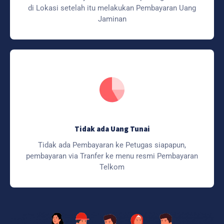
di Lokasi setelah itu melakukan Pembayaran Uang
Jaminan
Tidak ada Uang Tunai
Tidak ada Pembayaran ke Petugas siapapun,
pembayaran via Tranfer ke menu resmi Pembayaran
Telkom