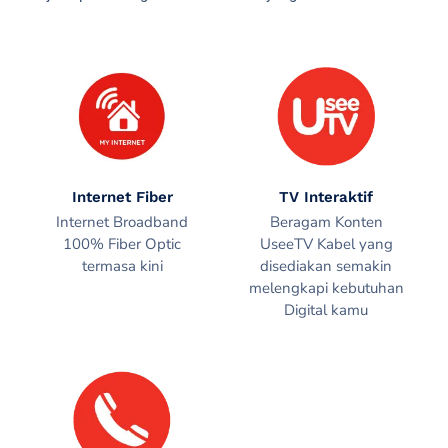
Internet Fiber
TV Interaktif
Internet Broadband
Beragam Konten
100% Fiber Optic
UseeTV Kabel yang
termasa kini
disediakan semakin
melengkapi kebutuhan
Digital kamu