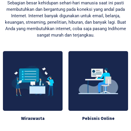
Sebagian besar kehidupan sehari-hari manusia saat ini pasti
membutuhkan dan bergantung pada koneksi yang andal pada
Internet. Internet banyak digunakan untuk email, belanja,
keuangan, streaming, penelitian, hiburan, dan banyak lagi. Buat
Anda yang membutuhkan internet, coba saja pasang Indihome
sangat murah dan terjangkau.
Wiraswasta
Pebisnis Online