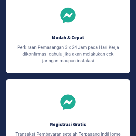
Mudah & Cepat
Perkiraan Pemasangan 3 x 24 Jam pada Hari Kerja
dikonfirmasi dahulu jika akan melakukan cek
jaringan maupun instalasi
Registrasi Gratis
Transaksi Pembayaran setelah Terpasang IndiHome