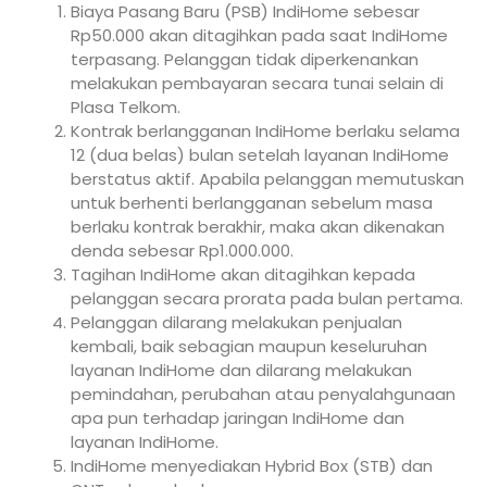
Biaya Pasang Baru (PSB) IndiHome sebesar
Rp50.000 akan ditagihkan pada saat IndiHome
terpasang. Pelanggan tidak diperkenankan
melakukan pembayaran secara tunai selain di
Plasa Telkom.
Kontrak berlangganan IndiHome berlaku selama
12 (dua belas) bulan setelah layanan IndiHome
berstatus aktif. Apabila pelanggan memutuskan
untuk berhenti berlangganan sebelum masa
berlaku kontrak berakhir, maka akan dikenakan
denda sebesar Rp1.000.000.
Tagihan IndiHome akan ditagihkan kepada
pelanggan secara prorata pada bulan pertama.
Pelanggan dilarang melakukan penjualan
kembali, baik sebagian maupun keseluruhan
layanan IndiHome dan dilarang melakukan
pemindahan, perubahan atau penyalahgunaan
apa pun terhadap jaringan IndiHome dan
layanan IndiHome.
IndiHome menyediakan Hybrid Box (STB) dan