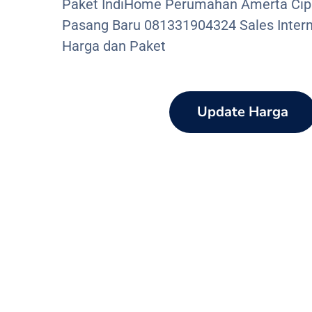
Paket IndiHome Perumahan Amerta Cip
Pasang Baru 081331904324 Sales Interne
Harga dan Paket
Update Harga