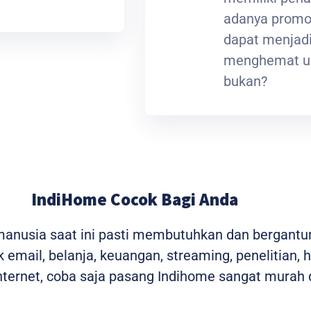
adanya promos
dapat menjadi
menghemat ua
bukan?
IndiHome Cocok Bagi Anda
 manusia saat ini pasti membutuhkan dan bergantu
 email, belanja, keuangan, streaming, penelitian, 
ernet, coba saja pasang Indihome sangat murah d