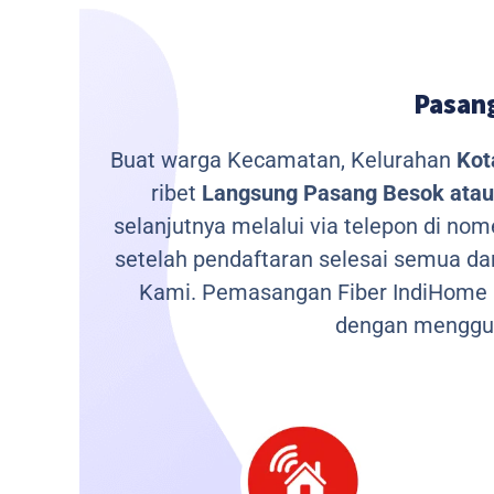
Pasang
Buat warga Kecamatan, Kelurahan
Kot
ribet
Langsung Pasang Besok atau 
selanjutnya melalui via telepon di no
setelah pendaftaran selesai semua da
Kami.
Pemasangan Fiber IndiHome m
dengan menggu