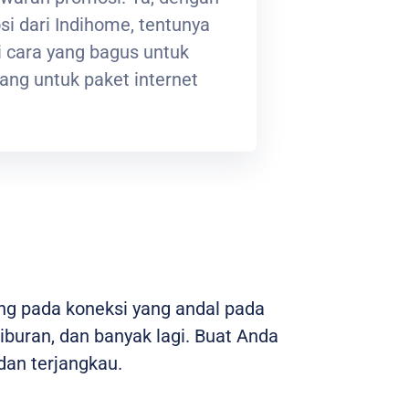
i dari Indihome, tentunya
 cara yang bagus untuk
ng untuk paket internet
ng pada koneksi yang andal pada
hiburan, dan banyak lagi. Buat Anda
an terjangkau.