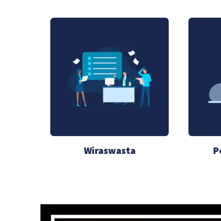
Wiraswasta
P