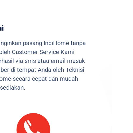
ni
inginkan pasang IndiHome tanpa
 oleh Customer Service Kami
berhasil via sms atau email masuk
ber di tempat Anda oleh Teknisi
iHome secara cepat dan mudah
sediakan.