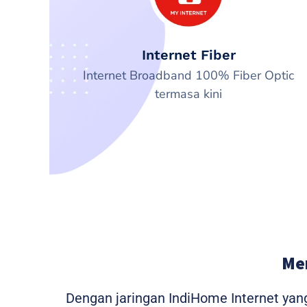
Internet Fiber
Internet Broadband 100% Fiber Optic
termasa kini
Me
Dengan jaringan IndiHome Internet yan