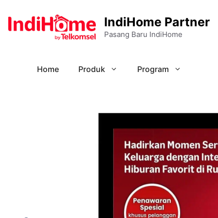
IndiHome Partner
Pasang Baru IndiHome
Home
Produk
Program