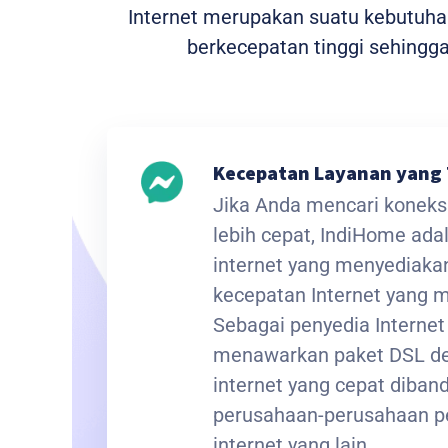
Internet merupakan suatu kebutuhan 
berkecepatan tinggi sehing
Kecepatan Layanan yang 
Jika Anda mencari koneksi
lebih cepat, IndiHome ada
internet yang menyediak
kecepatan Internet yang
Sebagai penyedia Interne
menawarkan paket DSL de
internet yang cepat diba
perusahaan-perusahaan p
internet yang lain.