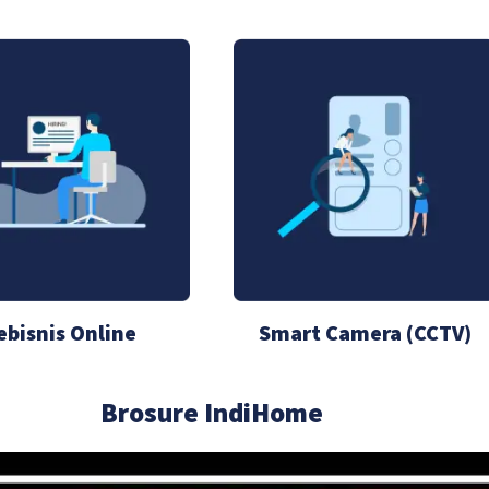
ebisnis Online
Smart Camera (CCTV)
Brosure IndiHome