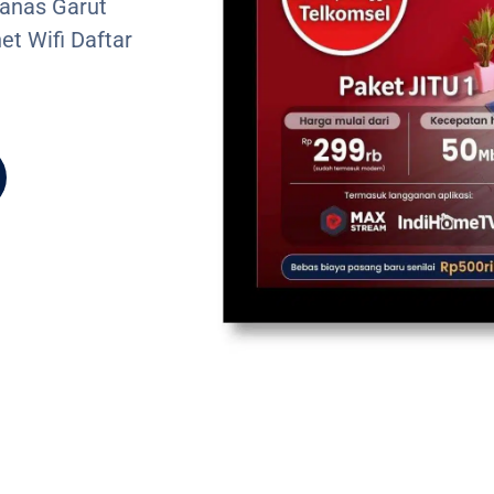
anas Garut
t Wifi Daftar