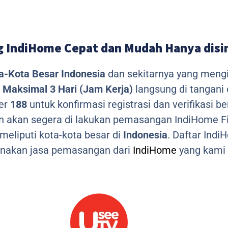
 IndiHome Cepat dan Mudah Hanya disi
a-Kota Besar Indonesia
dan sekitarnya yang meng
Maksimal 3 Hari (Jam Kerja)
langsung di tangani
mer
188
untuk konfirmasi registrasi dan verifikasi 
n akan segera di lakukan pemasangan IndiHome Fi
eliputi kota-kota besar di
Indonesia
. Daftar Ind
nakan jasa pemasangan dari
IndiHome
yang kami 